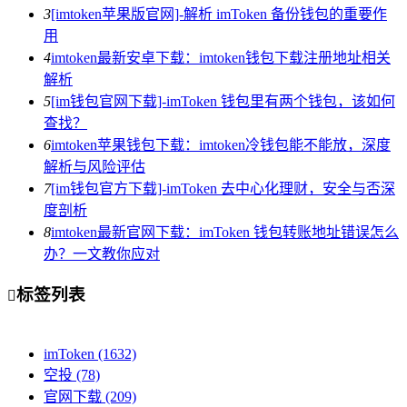
3
[imtoken苹果版官网]-解析 imToken 备份钱包的重要作
用
4
imtoken最新安卓下载：imtoken钱包下载注册地址相关
解析
5
[im钱包官网下载]-imToken 钱包里有两个钱包，该如何
查找？
6
imtoken苹果钱包下载：imtoken冷钱包能不能放，深度
解析与风险评估
7
[im钱包官方下载]-imToken 去中心化理财，安全与否深
度剖析
8
imtoken最新官网下载：imToken 钱包转账地址错误怎么
办？一文教你应对
标签列表

imToken
(1632)
空投
(78)
官网下载
(209)