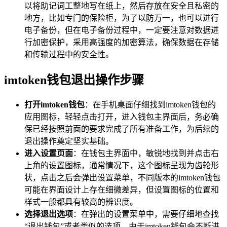
以将助记词工整地写在纸上，然后存放在安全且私密的
地方，比如专门的保险柜，为了以防万一，也可以进行
电子备份，但在电子备份过程中，一定要注意对数据进
行加密保护，采用高强度的加密算法，确保数据在存储
和传输过程中的安全性。
imtoken钱包退出操作步骤
打开imtoken钱包
：在手机桌面仔细找到imtoken钱包的
应用图标，轻轻点击打开，进入钱包主界面后，务必确
保已经按照前面的要求完成了所有准备工作，为后续的
退出操作奠定坚实基础。
进入设置页面
：在钱包主界面中，敏锐地找到并点击右
上角的设置图标，通常情况下，这个图标呈现为齿轮形
状，点击之后会弹出设置菜单，不同版本的imtoken钱包
可能在界面设计上存在细微差异，但设置图标的位置和
样式一般都具有较高的辨识度。
选择退出选项
：在弹出的设置菜单中，需要仔细地查找
“退出钱包”或者类似的选项，由于imtoken钱包会不断进