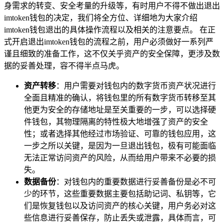
身需求的转变、安全考量的升级等，有时用户不得不做出退出
imtoken钱包的决定，我们将全方位、详细地为大家介绍
imtoken钱包退出的具体操作流程以及相关的注意要点。 在正
式开启退出imtoken钱包的流程之前，用户必须做好一系列严
谨且细致的准备工作，这不仅关乎资产的安全保障，更涉及数
据的妥善处理，容不得半点马虎。
资产转移
：用户需要对钱包内的数字货币资产状况进行
全面且精准的确认，将钱包里的所有数字货币转移至其
他更为安全的存储地址是至关重要的一步，可以选择硬
件钱包，其物理隔离的特性极大地增强了资产的安全
性；或者选择其他经过市场验证、可靠的钱包应用，这
一步之所以关键，是因为一旦退出钱包，极有可能面临
无法正常访问资产的风险，从而给用户带来不必要的损
失。
数据备份
：对钱包内的重要数据进行妥善备份是必不可
少的环节，这些重要数据主要包括助记词、私钥等，它
们是恢复钱包以及访问资产的核心关键，用户务必对这
些信息进行妥善保存，防止丢失或泄露，具体而言，可