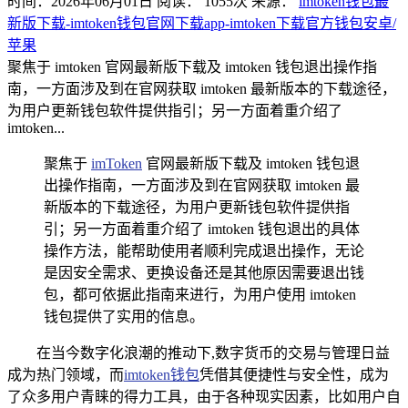
时间：2026年06月01日
阅读：
1055
次
来源：
imtoken钱包最
新版下载-imtoken钱包官网下载app-imtoken下载官方钱包安卓/
苹果
聚焦于 imtoken 官网最新版下载及 imtoken 钱包退出操作指
南，一方面涉及到在官网获取 imtoken 最新版本的下载途径，
为用户更新钱包软件提供指引；另一方面着重介绍了
imtoken...
聚焦于
imToken
官网最新版下载及 imtoken 钱包退
出操作指南，一方面涉及到在官网获取 imtoken 最
新版本的下载途径，为用户更新钱包软件提供指
引；另一方面着重介绍了 imtoken 钱包退出的具体
操作方法，能帮助使用者顺利完成退出操作，无论
是因安全需求、更换设备还是其他原因需要退出钱
包，都可依据此指南来进行，为用户使用 imtoken
钱包提供了实用的信息。
在当今数字化浪潮的推动下,数字货币的交易与管理日益
成为热门领域，而
imtoken钱包
凭借其便捷性与安全性，成为
了众多用户青睐的得力工具，由于各种现实因素，比如用户自