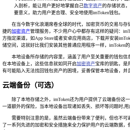
入剖析，能让用户更好地掌握自己
数字资产
的存储状态，
要意义，助力用户更合理、安全地使用imToken钱包。
在当今数字化浪潮席卷全球的时代，加密货币的交易与存
捷的
加密资产
管理服务，不少用户心中都存有这样的疑问：imTo
方指定渠道，如App Store或者安卓应用商店，下载并安装
储空间，这就好比我们安装其他普通应用程序一样，imToke
本地设备所存储的内容里，涵盖了用户至关重要的钱包信
在本地设备上，这些信息就如同开启
加密资产
宝库的钥匙，是
有可能陷入无法找回钱包资产的困境，妥善保管本地设备，并且做
云端备份（可选）
除了本地存储之外，imToken还为用户提供了云端备份
一道额外的保险，当本地设备出现诸如丢失、损坏等问题时,
需要特别注意的是，虽然云端备份带来了便利，但也不可避
了一系列先进的加密和安全措施来全力保护用户的云端数据，