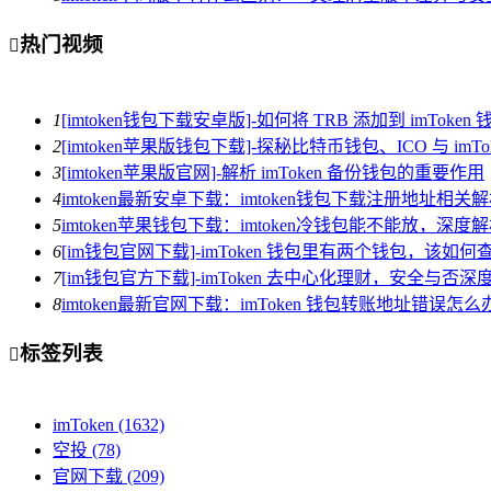
热门视频

1
[imtoken钱包下载安卓版]-如何将 TRB 添加到 imToken 
2
[imtoken苹果版钱包下载]-探秘比特币钱包、ICO 与 imTo
3
[imtoken苹果版官网]-解析 imToken 备份钱包的重要作用
4
imtoken最新安卓下载：imtoken钱包下载注册地址相关
5
imtoken苹果钱包下载：imtoken冷钱包能不能放，深
6
[im钱包官网下载]-imToken 钱包里有两个钱包，该如何
7
[im钱包官方下载]-imToken 去中心化理财，安全与否深
8
imtoken最新官网下载：imToken 钱包转账地址错误
标签列表

imToken
(1632)
空投
(78)
官网下载
(209)