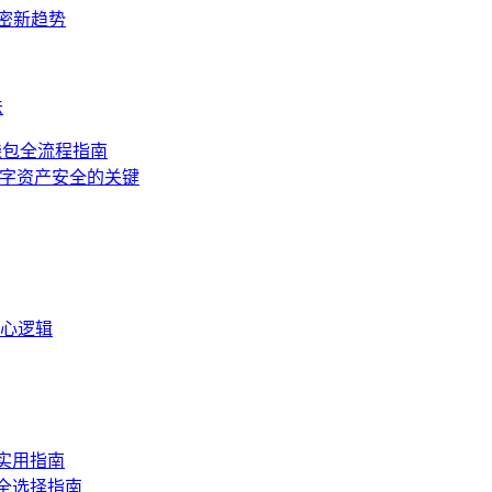
加密新趋势
法
n 钱包全流程指南
障数字资产安全的关键
核心逻辑
的实用指南
安全选择指南