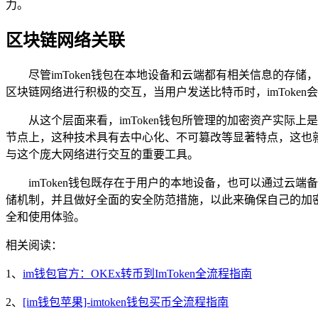
力。
区块链网络关联
尽管imToken钱包在本地设备和云端都有相关信息的存
区块链网络进行积极的交互，当用户发送比特币时，imToke
从这个层面来看，imToken钱包所管理的加密资产实
节点上，这种技术具有去中心化、不可篡改等显著特点，这也就
与这个庞大网络进行交互的重要工具。
imToken钱包既存在于用户的本地设备，也可以通过云
储机制，并且做好全面的安全防范措施，以此来确保自己的加
全和使用体验。
相关阅读：
1、
im钱包官方：OKEx转币到ImToken全流程指南
2、
[im钱包苹果]-imtoken钱包买币全流程指南