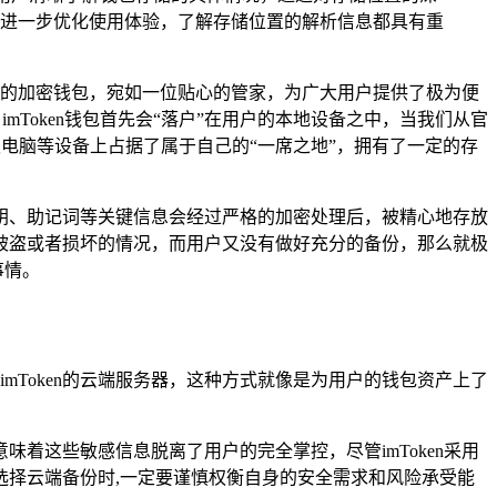
进一步优化使用体验，了解存储位置的解析信息都具有重
的加密钱包，宛如一位贴心的管家，为广大用户提供了极为便
imToken钱包首先会“落户”在用户的本地设备之中，当我们从官
者平板电脑等设备上占据了属于自己的“一席之地”，拥有了一定的存
钥、助记词等关键信息会经过严格的加密处理后，被精心地存放
被盗或者损坏的情况，而用户又没有做好充分的备份，那么就极
事情。
mToken的云端服务器，这种方式就像是为用户的钱包资产上了
着这些敏感信息脱离了用户的完全掌控，尽管imToken采用
择云端备份时,一定要谨慎权衡自身的安全需求和风险承受能