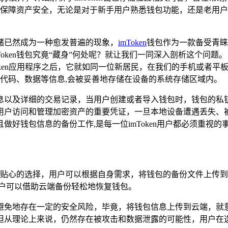
保障资产安全，无论是对于新手用户熟悉钱包功能，还是老用户
储已然成为一种愈发普遍的现象，
imToken
钱包作为一款备受青睐
ken钱包究竟“藏身”何处呢？就让我们一同深入剖析这个问题。 
imToken应用程序之后，它就如同一位新居民，在我们的手机或
n的代码、数据等信息,会被妥善地存储在设备的系统存储区域内。
息以及详细的交易记录，当用户创建或者导入钱包时，钱包的私
用户访问和管理加密资产的重要凭证，一旦本地设备遭遇丢失、
好钱包信息的备份工作,是每一位imToken用户都必须重视的
这一贴心的选择，用户可以根据自身需求，将钱包的备份文件上传到i
用户可以借助云端备份轻松地恢复钱包。
免地存在一定的安全风险，毕竟，将钱包信息上传到云端，就意味
但从理论上来说，仍然存在被攻击和数据泄露的可能性，用户在选