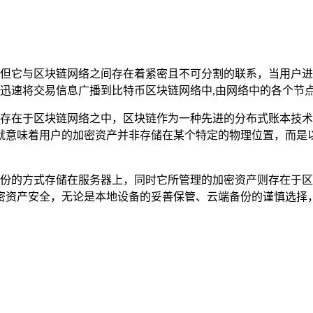
储，但它与区块链网络之间存在着紧密且不可分割的联系，当用户进行
n会迅速将交易信息广播到比特币区块链网络中,由网络中的各个节
际上是存在于区块链网络之中，区块链作为一种先进的分布式账本
意味着用户的加密资产并非存储在某个特定的物理位置，而是以数字
端备份的方式存储在服务器上，同时它所管理的加密资产则存在于区块
密资产安全，无论是本地设备的妥善保管、云端备份的谨慎选择