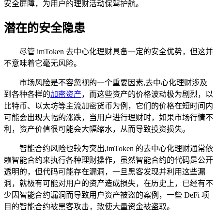
安全屏障，为用户的理财活动保驾护航。
潜在的安全隐患
尽管 imToken 去中心化理财具备一定的安全优势，但这并
不意味着它毫无风险。
市场风险是不容忽视的一个重要因素,去中心化理财涉及
到各种各样的
加密资产
，而这些资产的价格波动极为剧烈，以
比特币、以太坊等主流加密货币为例，它们的价格在短时间内
可能会出现大幅的涨跌，当用户进行理财时，如果市场行情不
利，资产价值很可能会大幅缩水，从而导致投资损失。
智能合约风险也较为突出,imToken 的去中心化理财通常依
赖智能合约来执行各种理财操作，虽然智能合约的代码是公开
透明的，但代码可能存在漏洞，一旦黑客发现并利用这些漏
洞，就极有可能对用户的资产造成损失，在历史上，已经有不
少因智能合约漏洞而导致用户资产被盗的案例，一些 DeFi 项
目的智能合约被黑客攻击，致使大量资金被盗取。