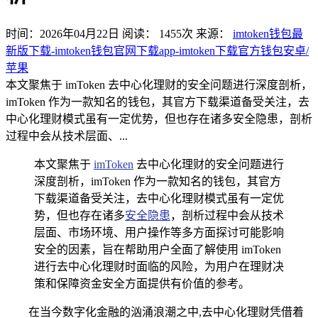
时间：2026年04月22日
阅读：
1455
次
来源：
imtoken钱包最
新版下载-imtoken钱包官网下载app-imtoken下载官方钱包安卓/
苹果
本文聚焦于 imToken 去中心化理财的安全问题进行深度剖析，
imToken 作为一款知名的钱包，其官方下载渠道备受关注，去
中心化理财模式虽有一定优势，但也存在诸多安全隐患，剖析
过程中会从技术层面、...
本文聚焦于
imToken
去中心化理财的安全问题进行
深度剖析，imToken 作为一款知名的钱包，其官方
下载渠道备受关注，去中心化理财模式虽有一定优
势，但也存在诸多
安全隐患
，剖析过程中会从技术
层面、市场环境、用户操作等多方面探讨可能影响
安全的因素，旨在帮助用户全面了解使用 imToken
进行去中心化理财时面临的风险，为用户在理财决
策和保障资金安全方面提供有价值的参考。
在当今数字化金融的汹涌浪潮之中,去中心化理财凭借着