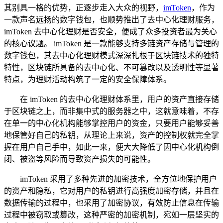
其别具一格的优势，正逐步走入大众的视野，
imToken
，作为
一款声名远扬的数字钱包，也顺势推出了去中心化理财服务，
imToken 去中心化理财是否安全，便成了众多投资者最为关心
的核心议题。 imToken 是一款能够支持多链资产存储与管理的
数字钱包，其去中心化理财模式深深扎根于区块链技术的独特
特性，区块链所具备的去中心化、不可篡改以及透明性等显著
特点，为理财活动构筑了一定的安全保障体系。
在 imToken 的去中心化理财体系里，用户的资产直接存储
于区块链之上，而非集中式的服务器之中，这就意味着，不存
在单一的中心化机构能够掌控用户的资金，只要用户能够妥善
地保管好自己的私钥，从理论上来说，资产的控制权就完全掌
握在用户自己手中，如此一来，便大大降低了因中心化机构倒
闭、被盗等风险而导致资产损失的可能性。
imToken 采用了多种先进的加密技术，全方位地保护用户
的资产和隐私，它对用户的私钥进行高强度加密存储，并且在
数据传输的过程中，也采用了加密协议，有效防止信息在传输
过程中被窃取或篡改，这种严密的加密机制，宛如一层坚实的