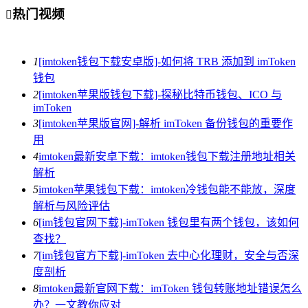
热门视频

1
[imtoken钱包下载安卓版]-如何将 TRB 添加到 imToken
钱包
2
[imtoken苹果版钱包下载]-探秘比特币钱包、ICO 与
imToken
3
[imtoken苹果版官网]-解析 imToken 备份钱包的重要作
用
4
imtoken最新安卓下载：imtoken钱包下载注册地址相关
解析
5
imtoken苹果钱包下载：imtoken冷钱包能不能放，深度
解析与风险评估
6
[im钱包官网下载]-imToken 钱包里有两个钱包，该如何
查找？
7
[im钱包官方下载]-imToken 去中心化理财，安全与否深
度剖析
8
imtoken最新官网下载：imToken 钱包转账地址错误怎么
办？一文教你应对