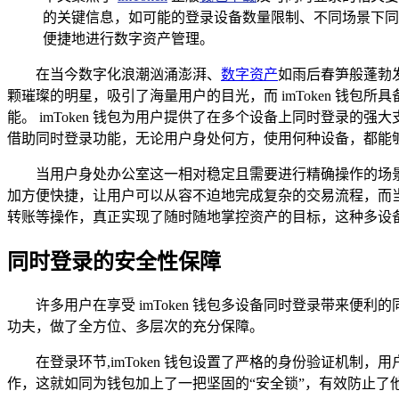
的关键信息，如可能的登录设备数量限制、不同场景下同时
便捷地进行数字资产管理。
在当今数字化浪潮汹涌澎湃、
数字资产
如雨后春笋般蓬勃
颗璀璨的明星，吸引了海量用户的目光，而 imToken 钱
能。 imToken 钱包为用户提供了在多个设备上同时登录
借助同时登录功能，无论用户身处何方，使用何种设备，都能
当用户身处办公室这一相对稳定且需要进行精确操作的场景时
加方便快捷，让用户可以从容不迫地完成复杂的交易流程，而当用
转账等操作，真正实现了随时随地掌控资产的目标，这种多设
同时登录的安全性保障
许多用户在享受 imToken 钱包多设备同时登录带来便
功夫，做了全方位、多层次的充分保障。
在登录环节,imToken 钱包设置了严格的身份验证机
作，这就如同为钱包加上了一把坚固的“安全锁”，有效防止了