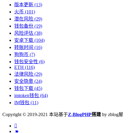
版本更新
(13)
火币
(101)
潜在风险
(29)
钱包备份
(19)
风险评估
(38)
安卓下载
(104)
转账时间
(16)
狗狗币
(7)
钱包安全性
(6)
ETH
(116)
法律风险
(29)
安全隐患
(24)
钱包下载
(45)
imtoken钱包
(64)
IM钱包
(11)
Copyright © 2019-2021 本站基于
Z-BlogPHP
搭建
by zblog屋

