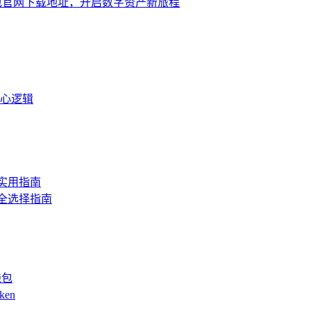
n 钱包官网下载地址，开启数字资产新旅程
核心逻辑
的实用指南
安全选择指南
钱包
ken