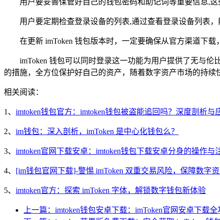
用户要妥善保管好自己的钱包密码和助记词等重要信息,
用户要定期检查登录设备的列表,通过查看登录设备列表
在更新 imToken 钱包版本时，一定要确保从官方渠道
imToken 钱包可以同时登录这一功能为用户提供了
的措施，全方位保护好自己的资产，随着数字资产市场的持续快速
相关阅读：
1、
imtoken钱包官方：imtoken钱包被盗能追回吗？深度剖析
2、
im钱包：深入剖析，imToken 是中心化钱包么？
3、
imtoken官网下载安卓：imtoken钱包下载安卓分身的操作
4、
[im钱包官网下载]-警惕 imToken 双重交易风险，保障数字
5、
imtoken官方：探索 imToken 字体，解锁数字钱包新体验
上一篇：imtoken钱包安卓下载：imToken官网安卓下载