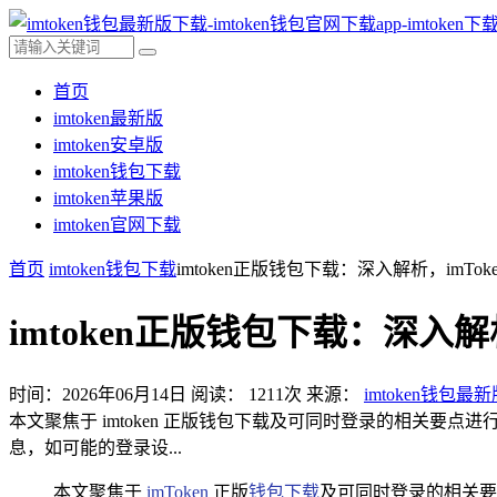
首页
imtoken最新版
imtoken安卓版
imtoken钱包下载
imtoken苹果版
imtoken官网下载
首页
imtoken钱包下载
imtoken正版钱包下载：深入解析，imT
imtoken正版钱包下载：深入
时间：2026年06月14日
阅读：
1211
次
来源：
imtoken钱包最
本文聚焦于 imtoken 正版钱包下载及可同时登录的相关要
息，如可能的登录设...
本文聚焦于
imToken
正版
钱包下载
及可同时登录的相关要