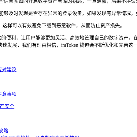
这些信息就如同开启数字资产宝库的钥匙，一旦泄露，后果不堪设
，能够及时发现是否存在异常的登录设备，如果发现有异常情况，
下载，这样可以有效避免下载到恶意软件，从而防止资产损失。
无与伦比的便利，让用户能够更加灵活、高效地管理自己的数字资产
发展，我们有理由相信，imToken 钱包会不断优化和完善
与应对建议
与注意事项
资产安全
全攻略