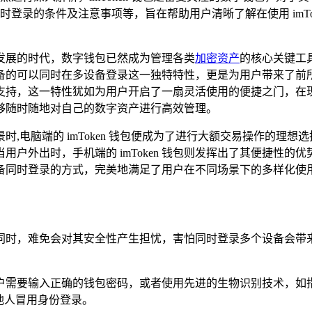
登录的条件及注意事项等，旨在帮助用户清晰了解在使用 imTo
发展的时代，数字钱包已然成为管理各类
加密资产
的核心关键工
包所具备的可以同时在多设备登录这一独特特性，更是为用户带来
的强大支持，这一特性犹如为用户开启了一扇灵活使用的便捷之门
够随时随地对自己的数字资产进行高效管理。
,电脑端的 imToken 钱包便成为了进行大额交易操作的理
户外出时，手机端的 imToken 钱包则发挥出了其便捷性
备同时登录的方式，完美地满足了用户在不同场景下的多样化使
利的同时，难免会对其安全性产生担忧，害怕同时登录多个设备会带来
制，用户需要输入正确的钱包密码，或者使用先进的生物识别技术
他人冒用身份登录。