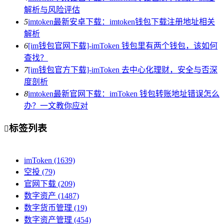
解析与风险评估
5
imtoken最新安卓下载：imtoken钱包下载注册地址相关
解析
6
[im钱包官网下载]-imToken 钱包里有两个钱包，该如何
查找？
7
[im钱包官方下载]-imToken 去中心化理财，安全与否深
度剖析
8
imtoken最新官网下载：imToken 钱包转账地址错误怎么
办？一文教你应对
标签列表

imToken
(1639)
空投
(79)
官网下载
(209)
数字资产
(1487)
数字货币管理
(19)
数字资产管理
(454)