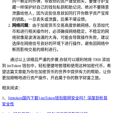
同一颗定时炸弹，导致你的资产遭受损失，要像守护宝
藏一样保护好自己的钱包私钥和助记词，绝对不要随意
泄露给他人，因为这些信息就如同打开你数字资产宝库
的钥匙，一旦丢失或泄露，后果不堪设想。
网络问题
：由于加密货币交易高度依赖网络，在添加代
币和进行相关操作时，必须确保网络稳定，不稳定的网
络就像是波涛汹涌的大海，可能会导致操作失败，建议
选择在网络信号良好的环境下进行操作，避免因网络中
断而影响交易的顺利进行。
通过以上详细且严谨的步骤,你就可以顺利地将 TRB 添加
到 imToken 钱包中，轻松便捷地管理和使用这种加密代币，希
望这篇文章能为你在加密货币的世界中提供有力的帮助，让你
更加顺畅地进行资产操作，开启属于你的数字财富之旅。
相关阅读：
1、
[imtoken国内下载]-imToken钱包联网安全吗？深度剖析其
安全性