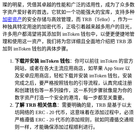
璨的明星，凭借其卓越的性能和广泛的适用性，成为了众多数
字资产爱好者的首选，它犹如一个功能强大的宝库，支持多种
加密资产
的安全存储与高效管理，而 TRB（Tellor），作为一
种独具特定用途的加密代币，正吸引着越来越多用户的目光，
许多用户都渴望将其添加到 imToken 钱包中，以便更便捷地管
理和使用这一资产，我们将为您详细且全面地介绍把 TRB 添
加到 imToken 钱包的具体步骤。
下载并安装 imToken 钱包
：你可以前往 imToken 的官方
网站，或者在各大主流应用商店，如苹果 App Store 以
及安卓应用商店，轻松下载并安装 imToken 钱包，安装
完成之后，要严格按照钱包的引导流程，认真完成注册
和创建钱包等一系列操作，这一系列步骤就像是为你的
数字资产打造一个安全的港湾，每一步都至关重要。
了解 TRB 相关信息
：需要明确的是，TRB 是基于以太
坊网络的 ERC - 20 代币，这意味着在添加过程中，必须
严格遵循 ERC - 20 代币的添加规则，就如同遵循交通规
则一样，才能确保添加过程顺利进行。