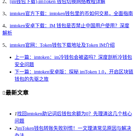
2、
[im钱包下载]-imToken 钱包切换网络教程详解
3、
imtoken官方下载：imtoken钱包里的币如何交易，全面指南
4、
imtoken安卓下载：IM 钱包是否禁止中国用户使用？深度
解析
5、
imtoken官网：Token钱包下载地址及Token IM介绍
上一篇：imtoken：im冷钱包会被盗吗？深度剖析冷钱包
安全问题
下一篇：imtoken安卓版：探秘 imToken 1.0，开启区块链
钱包的先驱之旅
最新文章

1
找回imtoken助记词后钱包余额为0？先理清这几个核心
问题
2
imToken钱包转账失败别慌！一文理清常见原因与解决
办法