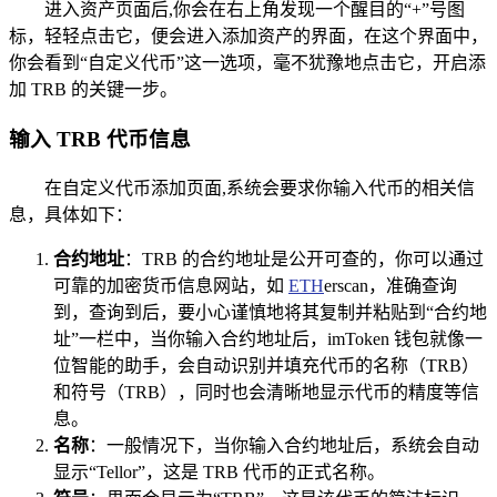
进入资产页面后,你会在右上角发现一个醒目的“+”号图
标，轻轻点击它，便会进入添加资产的界面，在这个界面中，
你会看到“自定义代币”这一选项，毫不犹豫地点击它，开启添
加 TRB 的关键一步。
输入 TRB 代币信息
在自定义代币添加页面,系统会要求你输入代币的相关信
息，具体如下：
合约地址
：TRB 的合约地址是公开可查的，你可以通过
可靠的加密货币信息网站，如
ETH
erscan，准确查询
到，查询到后，要小心谨慎地将其复制并粘贴到“合约地
址”一栏中，当你输入合约地址后，imToken 钱包就像一
位智能的助手，会自动识别并填充代币的名称（TRB）
和符号（TRB），同时也会清晰地显示代币的精度等信
息。
名称
：一般情况下，当你输入合约地址后，系统会自动
显示“Tellor”，这是 TRB 代币的正式名称。