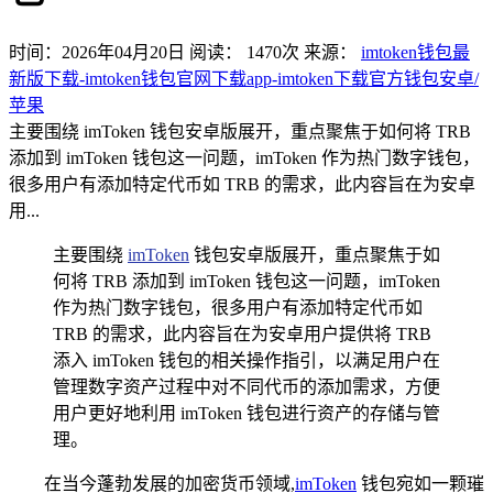
时间：2026年04月20日
阅读：
1470
次
来源：
imtoken钱包最
新版下载-imtoken钱包官网下载app-imtoken下载官方钱包安卓/
苹果
主要围绕 imToken 钱包安卓版展开，重点聚焦于如何将 TRB
添加到 imToken 钱包这一问题，imToken 作为热门数字钱包，
很多用户有添加特定代币如 TRB 的需求，此内容旨在为安卓
用...
主要围绕
imToken
钱包安卓版展开，重点聚焦于如
何将 TRB 添加到 imToken 钱包这一问题，imToken
作为热门数字钱包，很多用户有添加特定代币如
TRB 的需求，此内容旨在为安卓用户提供将 TRB
添入 imToken 钱包的相关操作指引，以满足用户在
管理数字资产过程中对不同代币的添加需求，方便
用户更好地利用 imToken 钱包进行资产的存储与管
理。
在当今蓬勃发展的加密货币领域,
imToken
钱包宛如一颗璀