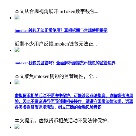
本文从合规视角展开imToken数字钱包...
imtoken钱包无法正常使用？真相拆解与合规使用提示
近期不少用户反馈imtoken钱包无法正...
imtoken钱包受监管吗？全面解析虚拟货币钱包的监管边界
本文聚焦imtoken钱包的监管属性，全...
虚拟货币相关活动不受法律保护，可能涉及非法集资、诈骗等违法风
险，因此不建议进行代币创建相关操作。请遵守国家法律法规，远离
各类虚拟货币违规活动，树立正确的金融风险意识
本文提示，虚拟货币相关活动不受法律保护，...