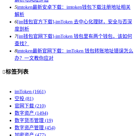
5
imtoken最新安卓下载：imtoken钱包下载注册地址相关
解析
6
[im钱包官方下载]-imToken 去中心化理财，安全与否深
度剖析
7
[im钱包官网下载]-imToken 钱包里有两个钱包，该如何
查找？
8
imtoken最新官网下载：imToken 钱包转账地址错误怎么
办？一文教你应对
标签列表

imToken
(1661)
空投
(81)
官网下载
(210)
数字资产
(1494)
数字货币管理
(19)
数字资产管理
(454)
加密资产
(477)