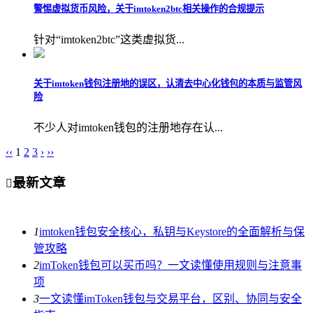
警惕虚拟货币风险，关于imtoken2btc相关操作的合规提示
针对“imtoken2btc”这类虚拟货...
关于imtoken钱包注册地的误区，认清去中心化钱包的本质与监管风
险
不少人对imtoken钱包的注册地存在认...
‹‹
1
2
3
›
››
最新文章

1
imtoken钱包安全核心，私钥与Keystore的全面解析与保
管攻略
2
imToken钱包可以买币吗？一文读懂使用规则与注意事
项
3
一文读懂imToken钱包与交易平台，区别、协同与安全