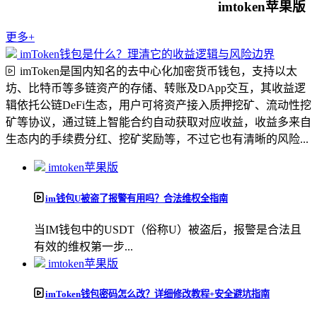
imtoken苹果版
更多+
imToken钱包是什么？理清它的收益逻辑与风险边界
imToken是国内知名的去中心化加密货币钱包，支持以太
坊、比特币等多链资产的存储、转账及DApp交互，其收益逻
辑依托公链DeFi生态，用户可将资产接入质押挖矿、流动性挖
矿等协议，通过链上智能合约自动获取对应收益，收益多来自
生态内的手续费分红、挖矿奖励等，不过它也有清晰的风险...
imtoken苹果版
im钱包U被盗了报警有用吗？合法维权全指南
当IM钱包中的USDT（俗称U）被盗后，报警是合法且
有效的维权第一步...
imtoken苹果版
imToken钱包密码怎么改？详细修改教程+安全避坑指南