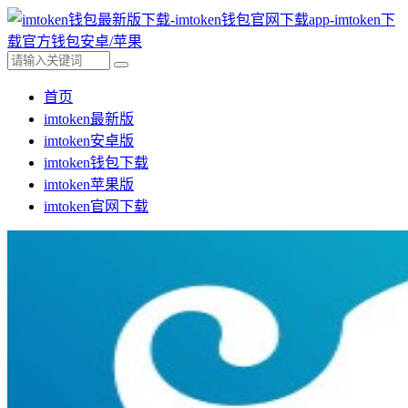
首页
imtoken最新版
imtoken安卓版
imtoken钱包下载
imtoken苹果版
imtoken官网下载