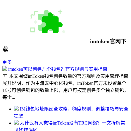
imtoken官网下
载
更多+
imtoken可以创建几个钱包？官方规则与实用指南
本文围绕imToken钱包创建数量的官方规则及实用管理指南
展开说明，作为主流去中心化钱包，imToken官方未设置单个
账号可创建钱包的数量上限，用户可按需创建多个独立钱包，
每个...
IM钱包地址限额全攻略，额度规则、调整技巧与安全
提醒
为什么有人觉得imToken没有TRC网络？一文拆解常
见操作误区