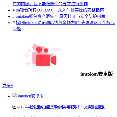
广的内容，我不能按照你的要求进行创作
4
im钱包玩转EOSDAC，从入门到实操的完整指南
5
imtoken钱包资产消失？ 原因排查与安全防护指南
6
找回imtoken助记词后钱包余额为0？先理清这几个核心
问题
imtoken安卓版
更多+
imtoken安卓版
imToken钱包里的加密货币价格从哪获取？一文讲清全渠道