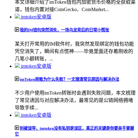
本文详细介绍了imToken钱包内加密货币价格的全获取渠
道，钱包内置对接CoinGecko、CoinMarket...
imtoken安卓版
我的IM钱包突然消失，一场乌龙背后的日常小慌张
某天打开常用的IM软件时，我突然发现绑定的钱包功能
凭空消失了，瞬间有点慌神——毕竟里面还存着刚收的
几笔小额转账，...
imtoken安卓版
imToken转账为什么失败？一文理清常见原因与解决办法
不少用户使用imToken转账时会遇到失败问题，本文梳理
了常见诱因与对应解决办法，最常见的是公链网络拥堵
导致手续...
imtoken安卓版
别被误导，imtoken没有私钥是误区，真正的关键是你要亲手掌握
它