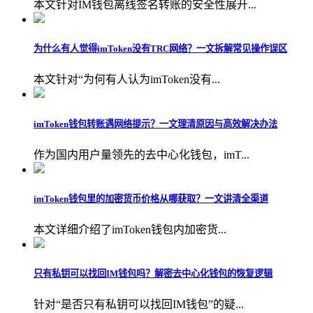
本文针对IM钱包离线签名转账的安全性展开...
为什么有人觉得imToken没有TRC网络？一文拆解常见操作误区
本文针对“为何有人认为imToken没有...
imToken钱包转账遇网络提示？一文理清原因与高效解决办法
作为国内用户量领先的去中心化钱包，imT...
imToken钱包里的加密货币价格从哪获取？一文讲清全渠道
本文详细介绍了imToken钱包内加密货...
只有私钥可以找回IM钱包吗？解密去中心化钱包的恢复逻辑
针对“是否只有私钥可以找回IM钱包”的疑...