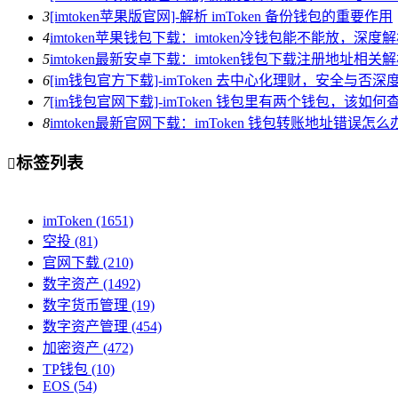
3
[imtoken苹果版官网]-解析 imToken 备份钱包的重要作用
4
imtoken苹果钱包下载：imtoken冷钱包能不能放，深
5
imtoken最新安卓下载：imtoken钱包下载注册地址相关
6
[im钱包官方下载]-imToken 去中心化理财，安全与否深
7
[im钱包官网下载]-imToken 钱包里有两个钱包，该如何
8
imtoken最新官网下载：imToken 钱包转账地址错误
标签列表

imToken
(1651)
空投
(81)
官网下载
(210)
数字资产
(1492)
数字货币管理
(19)
数字资产管理
(454)
加密资产
(472)
TP钱包
(10)
EOS
(54)