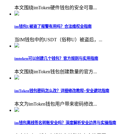
本文围绕imToken硬件钱包的安全可靠...
im钱包U被盗了报警有用吗？合法维权全指南
当IM钱包中的USDT（俗称U）被盗后，...
imtoken可以创建几个钱包？官方规则与实用指南
本文围绕imToken钱包创建数量的官方...
imToken钱包密码怎么改？详细修改教程+安全避坑指南
本文为imToken钱包用户带来密码修改...
im钱包离线签名转账安全吗？深度解析安全边界与实操指南