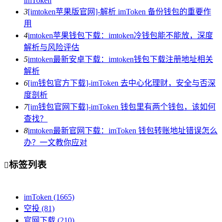
imToken
3
[imtoken苹果版官网]-解析 imToken 备份钱包的重要作
用
4
imtoken苹果钱包下载：imtoken冷钱包能不能放，深度
解析与风险评估
5
imtoken最新安卓下载：imtoken钱包下载注册地址相关
解析
6
[im钱包官方下载]-imToken 去中心化理财，安全与否深
度剖析
7
[im钱包官网下载]-imToken 钱包里有两个钱包，该如何
查找？
8
imtoken最新官网下载：imToken 钱包转账地址错误怎么
办？一文教你应对
标签列表

imToken
(1665)
空投
(81)
官网下载
(210)