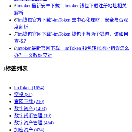
5
imtoken最新安卓下载：imtoken钱包下载注册地址相关
解析
6
[im钱包官方下载]-imToken 去中心化理财，安全与否深
度剖析
7
[im钱包官网下载]-imToken 钱包里有两个钱包，该如何
查找？
8
imtoken最新官网下载：imToken 钱包转账地址错误怎么
办？一文教你应对
标签列表

imToken
(1654)
空投
(81)
官网下载
(210)
数字资产
(1493)
数字货币管理
(19)
数字资产管理
(454)
加密资产
(474)