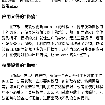
imToken 与设备的正常交互，就像两个语言不通的人交流起来
困难重重。
应用文件的“伤痛”
在下载、安装或更新 imToken 的过程中，网络波动就像海
上的风浪，存储异常就像道路上的坑洼，都可能导致应用文件
受到损坏，损坏的文件就像生病的身体，无法正常运行，进而
引发设备识别问题，手机内存不足就像房间堆满了杂物，存储
设备出现故障就像仓库的大门损坏，这些情况都可能导致应用
文件在使用过程中出现错误，让 imToken 陷入“迷茫”。
权限设置的“枷锁”
imToken 在运行过程中，就像一个需要各种工具才能工作
的工匠，需要获取一些必要的权限，如读取存储、访问网络
等，如果用户在安装应用时拒绝了这些权限，或者在使用过程
中不小心关闭了某些权限，那么应用就像被戴上了“枷锁”，无
法正常与设备进行通信，进而出现找不到设备的提示。