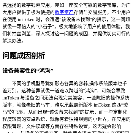
名远扬的数字钱包应用，宛如一座安全可靠的数字宝库，为广
大用户提供了极为便捷的
数字资产
存储与交易服务，不少用户
在使用 imToken 时，会遭遇“该设备未找到”的提示，这一问题
就像一颗恼人的“小石子”，极大地影响了用户的使用体验，我
们将抽丝剥茧，深入探讨这一问题的成因，并提供切实可行的
解决办法。
问题成因剖析
设备兼容性的“鸿沟”
不同的手机型号犹如形态各异的容器,操作系统版本也千
差万别，这种差异就像一道难以跨越的“鸿沟”，可能会导致
imToken 与设备之间无法实现完美兼容，一些陈旧的操作系统
版本，就像老旧的马车，难以承载最新版本 imToken 这匹“骏
马”的飞驰，从而出现“该设备未找到”的提示，而一些定制化
程度较高的安卓系统，就像有着独特规则的小世界，在应用的
权限管理、文件读取等方面存在特殊设置，这无疑会影响