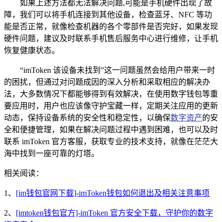
如果上述方法都无法解决问题,可能是手机硬件出现了故
障，我们可以将手机连接到其他设备，检查蓝牙、NFC 等功
能是否正常，就像检查机器的各个零部件是否完好，如果发现
硬件问题，建议及时联系手机售后服务中心进行维修，让手机
恢复健康状态。
“imToken 该设备未找到”这一问题虽然会给用户带来一时
的困扰，但通过对问题成因的深入分析和采取相应的解决办
法，大多数情况下都能够得到有效解决，在使用数字钱包等重
要应用时，用户也应该像守护宝藏一样，定期关注应用的更新
动态，保持设备系统的安全性和稳定性，以确保
数字资产
的安
全和便捷管理，如果在解决问题过程中遇到困难，也可以及时
联系 imToken 官方客服，获取专业的技术支持，就像在茫茫大
海中找到一座可靠的灯塔。
相关阅读：
1、
[im钱包官网下载]-imToken钱包如何退出及相关注意事项
2、
[imtoken钱包官方]-imToken 官方安全下载，守护你的数字