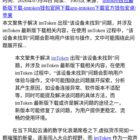
时间：2026年07月04日
阅读：
1003
次
来源：
imtoken钱包最
新版下载-imtoken钱包官网下载app-imtoken下载官方钱包安卓/
苹果
本文聚焦于解决 imToken 出现“该设备未找到”问题，并涉及
imToken 最新版下载相关内容，在使用 imToken 过程中，“该
设备未找到”问题会影响用户体验与操作，文中可能围绕此问
题展开探...
本文聚焦于解决
imToken
出现“该设备未找到”问
题，并涉及 imToken 最新版下载相关内容，在使用
imToken 过程中，“该设备未找到”问题会影响用户
体验与操作，文中可能围绕此问题展开探索，分析
其产生原因，如设备连接异常、软件版本不适配
等，同时可能提及解决该问题的具体方法，而
imToken 最新版下载或许是解决问题的途径之一，
新版本可能修复了该问题，为用户提供更稳定、流
畅的使用环境。
在当下风起云涌的数字化浪潮席卷之下,虚拟货币宛如一
颗璀璨的新星，逐渐闯入大众的视野，而
imToken
作为一款声