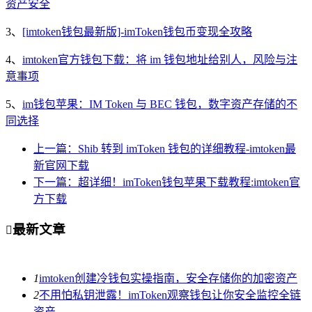
资产安全
3、
[imtoken钱包最新版]-imToken钱包币变现全攻略
4、
imtoken官方钱包下载：将 im 钱包地址给别人，风险与注
意事项
5、
im钱包苹果：IM Token 与 BEC 钱包，数字资产存储的不
同选择
上一篇：Shib 转到 imToken 钱包的详细教程-imtoken最
新官网下载
下一篇：超详细！imToken钱包苹果下载教程:imtoken官
方下载
最新文章

1
imtoken创建冷钱包实操指南，安全存储你的加密资产
2
不用怕私钥泄露！imToken观察钱包让你安全监控全链
资产