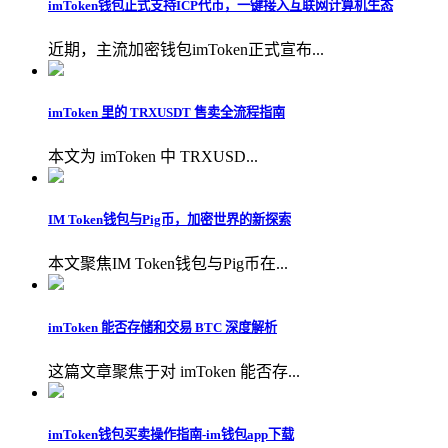
imToken钱包正式支持ICP代币，一键接入互联网计算机生态
近期，主流加密钱包imToken正式宣布...
imToken 里的 TRXUSDT 售卖全流程指南
本文为 imToken 中 TRXUSD...
IM Token钱包与Pig币，加密世界的新探索
本文聚焦IM Token钱包与Pig币在...
imToken 能否存储和交易 BTC 深度解析
这篇文章聚焦于对 imToken 能否存...
imToken钱包买卖操作指南-im钱包app下载