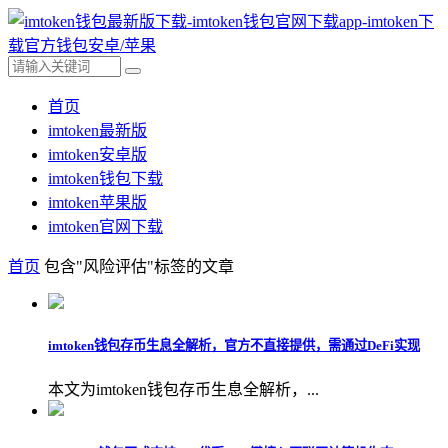
首页
imtoken最新版
imtoken安卓版
imtoken钱包下载
imtoken苹果版
imtoken官网下载
首页
包含"风险评估"标签的文章
imtoken钱包存币生息全解析，官方不直接提供，需通过DeFi实现
本文为imtoken钱包存币生息全解析，...