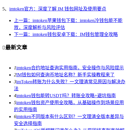
5、
imtoken官方：深度了解 IM 钱包网址及使用要点
上一篇：imtoken苹果钱包下载：imtoken冷钱包能不能
放，深度解析与风险评估
下一篇：imtoken钱包安卓下载：IM钱包管理全攻略
最新文章

1
imtoken合约地址查询实用指南，安全操作与风险提示
2
IM钱包如何查询币地址名称？新手实操教程来了
3
imToken转账为什么失败？一文理清常见原因与解决办
法
4
imtoken钱包能转USDT吗？转账全攻略+避坑指南
5
imtoken钱包资产使用全攻略，从基础操作到场景应用
的实用指南
6
imtoken不同版本有什么区别？一文理清全版本差异与
安全选择指南