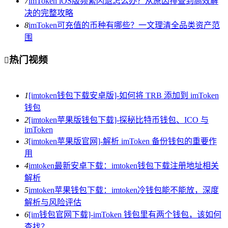
7
imToken iOS版频繁闪退怎么办？从原因排查到高效解
决的完整攻略
8
imToken可充值的币种有哪些？一文理清全品类资产范
围
热门视频

1
[imtoken钱包下载安卓版]-如何将 TRB 添加到 imToken
钱包
2
[imtoken苹果版钱包下载]-探秘比特币钱包、ICO 与
imToken
3
[imtoken苹果版官网]-解析 imToken 备份钱包的重要作
用
4
imtoken最新安卓下载：imtoken钱包下载注册地址相关
解析
5
imtoken苹果钱包下载：imtoken冷钱包能不能放，深度
解析与风险评估
6
[im钱包官网下载]-imToken 钱包里有两个钱包，该如何
查找？