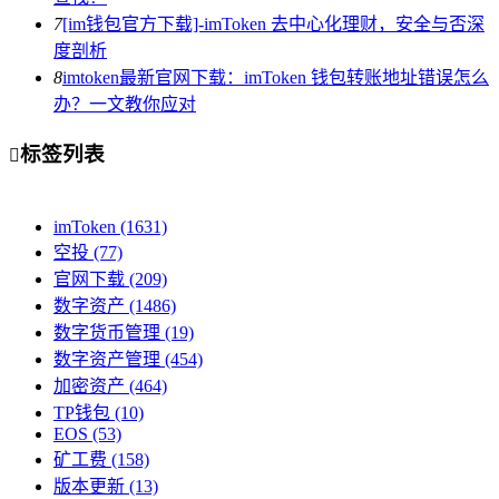
7
[im钱包官方下载]-imToken 去中心化理财，安全与否深
度剖析
8
imtoken最新官网下载：imToken 钱包转账地址错误怎么
办？一文教你应对
标签列表

imToken
(1631)
空投
(77)
官网下载
(209)
数字资产
(1486)
数字货币管理
(19)
数字资产管理
(454)
加密资产
(464)
TP钱包
(10)
EOS
(53)
矿工费
(158)
版本更新
(13)