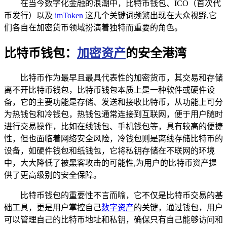
在当今数字化金融的浪潮中，比特币钱包、ICO（首次代
币发行）以及
imToken
这几个关键词频繁出现在大众视野,它
们各自在加密货币领域扮演着独特而重要的角色。
比特币钱包：
加密资产
的安全港湾
比特币作为最早且最具代表性的加密货币，其交易和存储
离不开比特币钱包，比特币钱包本质上是一种软件或硬件设
备，它的主要功能是存储、发送和接收比特币，从功能上可分
为热钱包和冷钱包，热钱包通常连接到互联网，便于用户随时
进行交易操作，比如在线钱包、手机钱包等，具有较高的便捷
性，但也面临着网络安全风险，冷钱包则是离线存储比特币的
设备，如硬件钱包和纸钱包，它将私钥存储在不联网的环境
中，大大降低了被黑客攻击的可能性,为用户的比特币资产提
供了更高级别的安全保障。
比特币钱包的重要性不言而喻，它不仅是比特币交易的基
础工具，更是用户掌控自己
数字资产
的关键，通过钱包，用户
可以管理自己的比特币地址和私钥，确保只有自己能够访问和