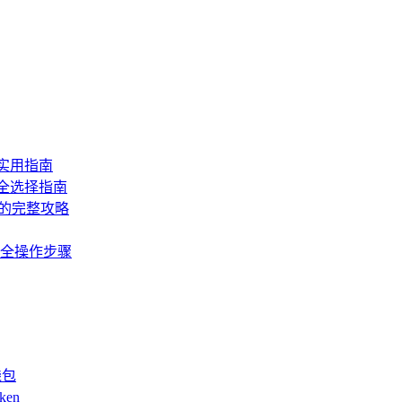
的实用指南
安全选择指南
决的完整攻略
安全操作步骤
钱包
ken