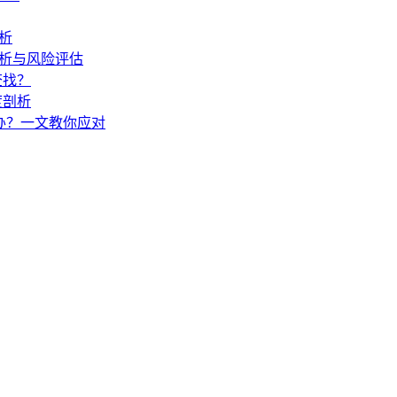
解析
度解析与风险评估
查找？
度剖析
怎么办？一文教你应对