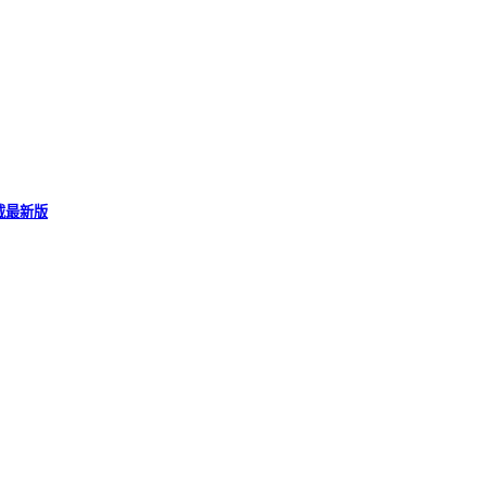
下载最新版