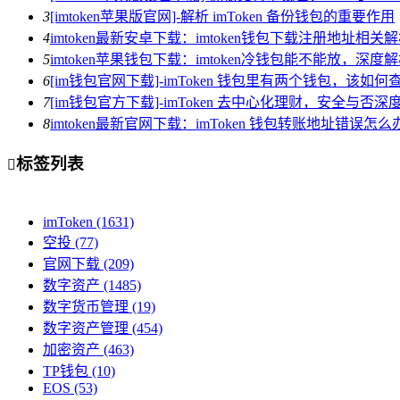
3
[imtoken苹果版官网]-解析 imToken 备份钱包的重要作用
4
imtoken最新安卓下载：imtoken钱包下载注册地址相关
5
imtoken苹果钱包下载：imtoken冷钱包能不能放，深
6
[im钱包官网下载]-imToken 钱包里有两个钱包，该如何
7
[im钱包官方下载]-imToken 去中心化理财，安全与否深
8
imtoken最新官网下载：imToken 钱包转账地址错误
标签列表

imToken
(1631)
空投
(77)
官网下载
(209)
数字资产
(1485)
数字货币管理
(19)
数字资产管理
(454)
加密资产
(463)
TP钱包
(10)
EOS
(53)