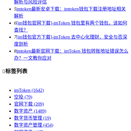
解析与风险评估
5
imtoken最新安卓下载：imtoken钱包下载注册地址相关
解析
6
[im钱包官网下载]-imToken 钱包里有两个钱包，该如何
查找？
7
[im钱包官方下载]-imToken 去中心化理财，安全与否深
度剖析
8
imtoken最新官网下载：imToken 钱包转账地址错误怎么
办？一文教你应对
标签列表

imToken
(1642)
空投
(79)
官网下载
(209)
数字资产
(1489)
数字货币管理
(19)
数字资产管理
(454)