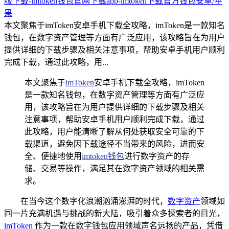
版下载-imtoken钱包官网下载app-imtoken下载官方钱包安卓/苹
果
本文聚焦于imToken安卓手机下载全攻略，imToken是一款知名
钱包，在数字资产管理等方面有广泛应用，该攻略旨在为用户
提供详细的下载步骤及相关注意事项，帮助安卓手机用户顺利
完成下载，通过此攻略，用...
本文聚焦于
imToken
安卓手机下载全攻略，imToken
是一款知名钱包，在数字资产管理等方面有广泛应
用，该攻略旨在为用户提供详细的下载步骤及相关
注意事项，帮助安卓手机用户顺利完成下载，通过
此攻略，用户能清晰了解从何处获取安全可靠的下
载渠道，避免因下载途径不当带来的风险，进而安
全、便捷地使用
imtoken钱包
进行数字资产的存
储、交易等操作，满足其在数字资产领域的相关需
求。
在当今这个数字化浪潮汹涌澎湃的时代，
数字资产
领域如
同一片充满机遇与挑战的新大陆，吸引着众多探索者的目光，
imToken
作为一款在数字钱包应用领域声名远扬的产品，凭借