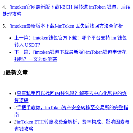
4、
[imtoken官网最新版下载]-BCH 误转进 imToken 钱包，后续
处理攻略
5、
[imtoken最新版本下载]-imToken 丢失后找回方法全解析
上一篇：imtoken钱包官方下载：哪个平台支持 im 钱包
转入 USDT？
下一篇：[imtoken钱包下载最新版]-imToken钱包申请花
钱吗？一文为你解惑
最新文章

1
只有私钥可以找回IM钱包吗？解密去中心化钱包的恢
复逻辑
2
手把手教你，imToken资产安全转移至交易所的完整指
南
3
imToken ETH转账收费全解析，费率构成、影响因素与
省钱攻略