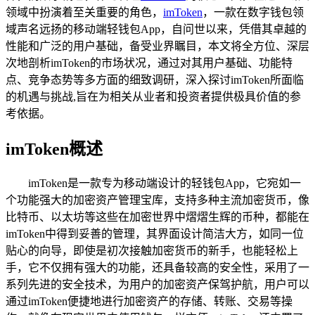
领域中扮演着至关重要的角色，
imToken
，一款在数字钱包领
域声名远扬的移动端轻钱包App，自问世以来，凭借其卓越的
性能和广泛的用户基础，备受业界瞩目，本文将全方位、深层
次地剖析imToken的市场状况，通过对其用户基础、功能特
点、竞争态势等多方面的细致调研，深入探讨imToken所面临
的机遇与挑战,旨在为相关从业者和投资者提供极具价值的参
考依据。
imToken概述
imToken是一款专为移动端设计的轻钱包App，它宛如一
个功能强大的加密资产管理宝库，支持多种主流加密货币，像
比特币、以太坊等这些在加密世界中熠熠生辉的币种，都能在
imToken中得到妥善的管理，其界面设计简洁大方，如同一位
贴心的向导，即使是初次接触加密货币的新手，也能轻松上
手，它不仅拥有强大的功能，还具备较高的安全性，采用了一
系列先进的安全技术，为用户的加密资产保驾护航，用户可以
通过imToken便捷地进行加密资产的存储、转账、交易等操