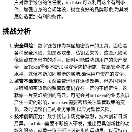
户对数字钱包的信任度，imToken可以利用这个有利条
件，加强自身的合规建设，树立良好的品牌形象,为其发
展创造更加有利的条件。
挑战分析
安全风险
：数字钱包作为存储加密资产的工具，面临着
各种安全风险，如黑客攻击、私钥丢失等，这些风险就
像隐藏在黑暗中的杀手，随时可能威胁到用户的资产安
全，imToken需要不断加强安全防护措施，提高安全技术
水平，就像不断加固城堡的城墙,确保用户资产的安全。
监管不确定性
：虽然监管环境在逐步改善，但各国对区
块链和加密货币的监管政策仍存在一定的不确定性，这
就像一片变幻莫测的乌云，可能会对imToken的业务发展
产生一定的影响，imToken需要密切关注监管政策的变
化，及时调整自己的业务策略,以应对监管风险。
技术创新压力
：数字钱包市场竞争激烈，技术创新日新
月异，imToken需要不断投入研发，推出更具创新性的功
能和服务，就像一位不断追求进步的运动员，以保持市