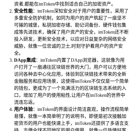
资者,都能在imToken中找到适合自己的加密资产。
安全性能
：imToken深知安全对于用户的重要性，采用了
多重安全防护机制，如同为用户的资产筑起了一座坚不
可摧的城堡，私钥加密存储、助记词备份、硬件钱包集
成等先进技术，确保了用户资产的安全，imToken还不断
投入研发，更新安全技术，以应对日益复杂的网络安全
威胁，就像一位忠诚的卫士,时刻守护着用户的资产安
全。
DApp集成
：imToken内置了DApp浏览器，这就像为用
户打开了一扇通往区块链世界的大门，用户可以方便地
访问各种去中心化应用，体验到区块链技术带来的全新
金融服务和应用场景，这使得imToken不仅仅是一个简单
的钱包，更成为了一个充满活力的区块链生态系统的入
口，增加了用户的使用粘性,让用户在imToken的世界中
流连忘返。
用户体验
：imToken的界面设计简洁直观，操作流程简单
易懂，就像一本简单明了的说明书，即使是初次接触加
密货币的用户也能快速上手，imToken还提供了多语言支
持，方便全球不同地区的用户使用，就像一位热情好客