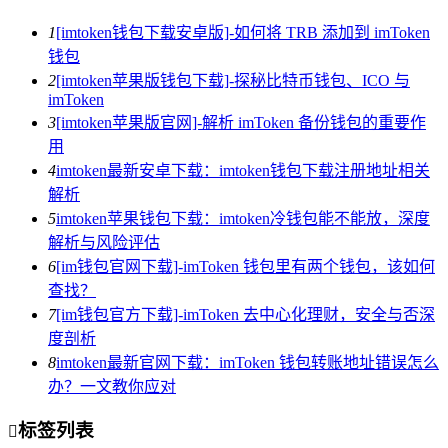
1
[imtoken钱包下载安卓版]-如何将 TRB 添加到 imToken
钱包
2
[imtoken苹果版钱包下载]-探秘比特币钱包、ICO 与
imToken
3
[imtoken苹果版官网]-解析 imToken 备份钱包的重要作
用
4
imtoken最新安卓下载：imtoken钱包下载注册地址相关
解析
5
imtoken苹果钱包下载：imtoken冷钱包能不能放，深度
解析与风险评估
6
[im钱包官网下载]-imToken 钱包里有两个钱包，该如何
查找？
7
[im钱包官方下载]-imToken 去中心化理财，安全与否深
度剖析
8
imtoken最新官网下载：imToken 钱包转账地址错误怎么
办？一文教你应对
标签列表
