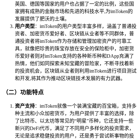
英国、德国等国家的用户也占据了一定的比例，这些国
家拥有成熟的金融市场和先进的科技水平,为imToken的
发展提供了肥沃的土壤。
用户类型
：imToken的用户类型丰富多样，涵盖了普通投
资者、加密货币爱好者、区块链从业者等不同群体，普
通投资者将imToken作为存储和管理加密资产的可靠工
具，就像把珍贵的珠宝存放在安全的保险柜中，加密货
币爱好者则对imToken支持的各种新币种和DApp充满了
热情，他们如同探索未知宝藏的冒险家，不断寻找着新
的投资机会，区块链从业者则利用imToken进行项目测试
和开发,将其作为推动区块链技术发展的有力武器。
（二）功能特点
资产支持
：imToken就像一个装满宝藏的百宝箱，支持多
种主流和小众加密货币，为用户提供了丰富的选择，除
了比特币、以太坊等常见的“明星”币种，它还支持一些
新兴的DeFi代币，满足了不同用户多样化的投资需求，
无论是追求稳健投资的用户，还是勇于尝试新事物的投