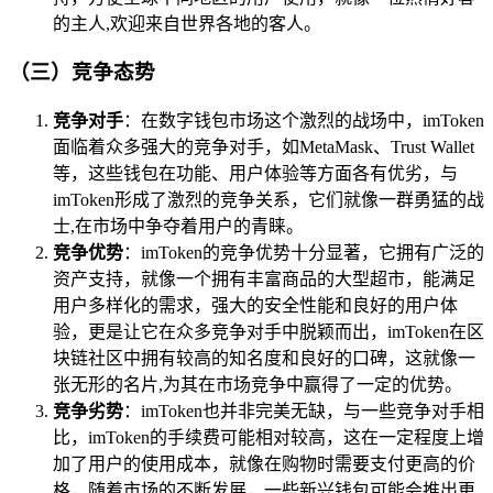
的主人,欢迎来自世界各地的客人。
（三）竞争态势
竞争对手
：在数字钱包市场这个激烈的战场中，imToken
面临着众多强大的竞争对手，如MetaMask、Trust Wallet
等，这些钱包在功能、用户体验等方面各有优劣，与
imToken形成了激烈的竞争关系，它们就像一群勇猛的战
士,在市场中争夺着用户的青睐。
竞争优势
：imToken的竞争优势十分显著，它拥有广泛的
资产支持，就像一个拥有丰富商品的大型超市，能满足
用户多样化的需求，强大的安全性能和良好的用户体
验，更是让它在众多竞争对手中脱颖而出，imToken在区
块链社区中拥有较高的知名度和良好的口碑，这就像一
张无形的名片,为其在市场竞争中赢得了一定的优势。
竞争劣势
：imToken也并非完美无缺，与一些竞争对手相
比，imToken的手续费可能相对较高，这在一定程度上增
加了用户的使用成本，就像在购物时需要支付更高的价
格，随着市场的不断发展，一些新兴钱包可能会推出更