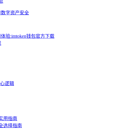
思
保障数字资产安全
体验:imtoken钱包官方下载
载
核心逻辑
的实用指南
安全选择指南