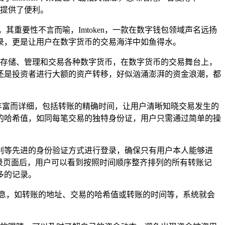
提供了便利。
重要性不言而喻，Imtoken，一款在数字钱包领域声名远扬
录，更是让用户在数字货币的交易海洋中如鱼得水。
用于存储、管理和交易各种数字货币，在数字货币的交易舞台上，
还是投资者进行大额的资产转移，好似汹涌澎湃的资金浪潮，都
信息丰富而详细，包括转账的精确时间，让用户清晰知晓交易发生的
的哈希值，如同每笔交易的独特身份证，用户只需通过简单的操
纹识别等先进的身份验证方式进行登录，确保只有用户本人能够进
录页面后，用户可以看到按照时间顺序整齐排列的所有转账记
多的记录。
息，如转账的地址、交易的哈希值或转账的时间等，系统就会