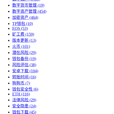
数字货币管理
(19)
数字资产管理
(454)
加密资产
(464)
TP钱包
(10)
EOS
(53)
矿工费
(159)
版本更新
(13)
火币
(101)
潜在风险
(29)
钱包备份
(19)
风险评估
(38)
安卓下载
(104)
转账时间
(16)
狗狗币
(7)
钱包安全性
(6)
ETH
(116)
法律风险
(29)
安全隐患
(24)
钱包下载
(45)