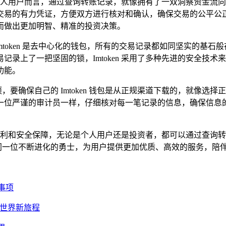
，对于个人用户而言，通过查询转账记录，就像拥有了一双洞察资金
交易的有力凭证，方便双方进行核对和确认，确保交易的公平公
而做出更加明智、精准的投资决策。
于 Imtoken 是去中心化的钱包，所有的交易记录都如同坚实的
录上了一把坚固的锁，Imtoken 采用了多种先进的安全技
功能。
些事项，要确保自己的 Imtoken 钱包是从正规渠道下载的，就
严谨的审计员一样，仔细核对每一笔记录的信息，确保信息的准确性
极大的便利和安全保障，无论是个人用户还是投资者，都可以通过查
能，如同一位不断进化的勇士，为用户提供更加优质、高效的服务，
意事项
加密世界新旅程