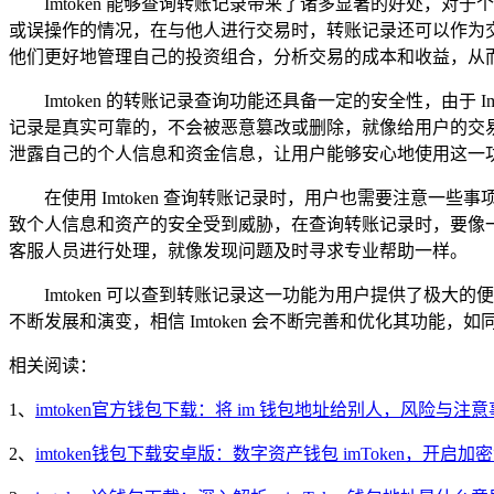
Imtoken 能够查询转账记录带来了诸多显著的好处
或误操作的情况，在与他人进行交易时，转账记录还可以作为
他们更好地管理自己的投资组合，分析交易的成本和收益，从
Imtoken 的转账记录查询功能还具备一定的安全性，由
记录是真实可靠的，不会被恶意篡改或删除，就像给用户的交易记
泄露自己的个人信息和资金信息，让用户能够安心地使用这一
在使用 Imtoken 查询转账记录时，用户也需要注意一
致个人信息和资产的安全受到威胁，在查询转账记录时，要像一位
客服人员进行处理，就像发现问题及时寻求专业帮助一样。
Imtoken 可以查到转账记录这一功能为用户提供了
不断发展和演变，相信 Imtoken 会不断完善和优化其功
相关阅读：
1、
imtoken官方钱包下载：将 im 钱包地址给别人，风险与注
2、
imtoken钱包下载安卓版：数字资产钱包 imToken，开启