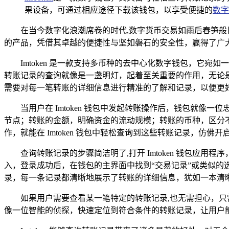
果设备，可通过相应途径下载该钱包，以享受便捷的
数字
在当今数字化浪潮席卷的时代,数字货币交易如雨后春笋般
的产品，凭借其卓越的便捷性与坚如磐石的安全性，赢得了广
Imtoken 是一款支持多币种的去中心化数字钱包，
转账记录的查询就像是一盏明灯，起着至关重要的作用，无论
需要对每一笔转账的详细信息进行精准的了解和记录，以便更
当用户在 Imtoken 钱包中发起转账操作后，钱包就
节点；转账的金额，明确资金的流动规模；转账的币种，区分
作，就能在 Imtoken 钱包中轻松查询到这些转账记录，仿佛
查询转账记录的步骤简洁明了,打开 Imtoken 钱包
入，登录成功后，在钱包的主界面中找到“交易记录”或类似
录，每一条记录都清晰地展示了转账的详细信息，犹如一本清
如果用户需要查看某一笔特定的转账记录,也无需担心，
像一位智能的侦探，快速定位到符合条件的转账记录，让用户