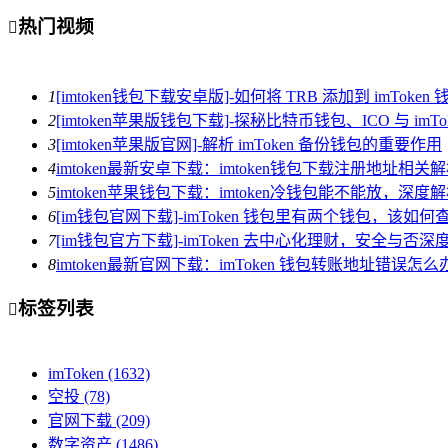
热门视频

1
[imtoken钱包下载安卓版]-如何将 TRB 添加到 imToken 
2
[imtoken苹果版钱包下载]-探秘比特币钱包、ICO 与 imTo
3
[imtoken苹果版官网]-解析 imToken 备份钱包的重要作用
4
imtoken最新安卓下载：imtoken钱包下载注册地址相关
5
imtoken苹果钱包下载：imtoken冷钱包能不能放，深
6
[im钱包官网下载]-imToken 钱包里有两个钱包，该如何
7
[im钱包官方下载]-imToken 去中心化理财，安全与否深
8
imtoken最新官网下载：imToken 钱包转账地址错误
标签列表

imToken
(1632)
空投
(78)
官网下载
(209)
数字资产
(1486)