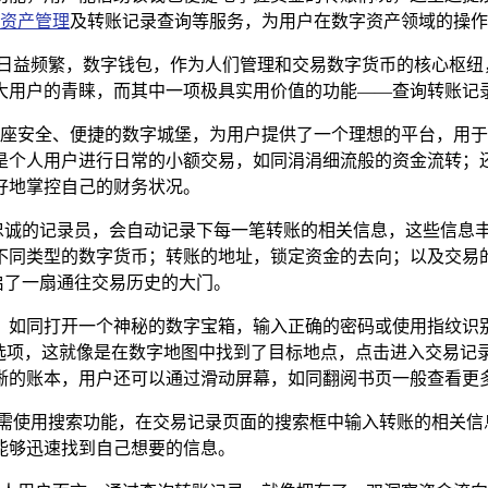
资产管理
及转账记录查询等服务，为用户在数字资产领域的操作
日益频繁，数字钱包，作为人们管理和交易数字货币的核心枢纽，其
大用户的青睐，而其中一项极具实用价值的功能——查询转账记
它宛如一座安全、便捷的数字城堡，为用户提供了一个理想的平台，
是个人用户进行日常的小额交易，如同涓涓细流般的资金流转；
好地掌控自己的财务状况。
像一位忠诚的记录员，会自动记录下每一笔转账的相关信息，这些
不同类型的数字货币；转账的地址，锁定资金的去向；以及交易
开启了一扇通往交易历史的大门。
应用程序，如同打开一个神秘的数字宝箱，输入正确的密码或使用指
的选项，这就像是在数字地图中找到了目标地点，点击进入交易记
晰的账本，用户还可以通过滑动屏幕，如同翻阅书页一般查看更
只需使用搜索功能，在交易记录页面的搜索框中输入转账的相关信
能够迅速找到自己想要的信息。