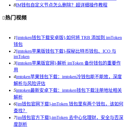
8
IM钱包自定义节点怎么删除？超详细操作教程
热门视频

1
[imtoken钱包下载安卓版]-如何将 TRB 添加到 imToken
钱包
2
[imtoken苹果版钱包下载]-探秘比特币钱包、ICO 与
imToken
3
[imtoken苹果版官网]-解析 imToken 备份钱包的重要作
用
4
imtoken苹果钱包下载：imtoken冷钱包能不能放，深度
解析与风险评估
5
imtoken最新安卓下载：imtoken钱包下载注册地址相关
解析
6
[im钱包官网下载]-imToken 钱包里有两个钱包，该如何
查找？
7
[im钱包官方下载]-imToken 去中心化理财，安全与否深
度剖析