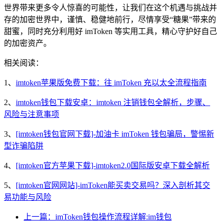
世界带来更多令人惊喜的可能性，让我们在这个机遇与挑战并
存的加密世界中，谨慎、稳健地前行，尽情享受“糖果”带来的
甜蜜，同时充分利用好 imToken 等实用工具，精心守护好自己
的加密资产。
相关阅读：
1、
imtoken苹果版免费下载：往 imToken 充以太全流程指南
2、
imtoken钱包下载安卓：imtoken 注销钱包全解析，步骤、
风险与注意事项
3、
[imtoken钱包官网下载]-加油卡 imToken 钱包骗局，警惕新
型诈骗陷阱
4、
[imtoken官方苹果下载]-imtoken2.0国际版安卓下载全解析
5、
[imtoken官网网站]-imToken能买卖交易吗？深入剖析其交
易功能与风险
上一篇：imToken钱包操作流程详解:im钱包