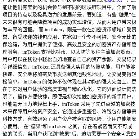
能让他们有宝贵的机会参与到不同的区块链项目中，全面了解
项目的特点以及极具潜力的发展前景，要知道，有些“糖果”在
未来很有可能会随着项目的成功实现增值，从而为用户带来极
为丰厚的回报。 而 imToken，则是一款在加密货币领域广受赞
誉、备受欢迎的钱包应用，它宛如一个坚不可摧、安全无比的
保险箱，为用户提供了便捷、高效且安全的加密资产存储和管
理服务，imToken 支持比特币、以太坊等多种主流加密货币，
用户可以在钱包中轻松自如地查看自己的资产余额、交易记录
等详细信息，imToken 还具备强大实用的转账功能，用户能够
快速、安全地将加密货币发送到其他钱包地址，让交易变得轻
松简单。 imToken 的优势不仅体现在其功能的强大完善上，更
在于它对用户体验的高度重视与精心优化，它的界面设计简洁
明了，操作方便快捷，即便是初次接触加密货币的新手用户，
也能毫无压力地轻松上手，imToken 采用了先进卓越的加密技
术来保障用户的资产安全，它通过多重签名、冷钱包存储等高
科技方式，有效避免了用户资产被盗取的风险，让用户能够安
心使用。 在“糖果”和 imToken 之间，存在着紧密而又不可或
缺的联系，当用户获取到“糖果”后，迫切需要一个安全可靠的