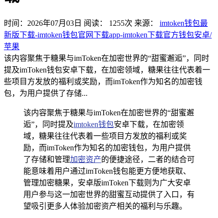
时间：2026年07月03日
阅读：
1255
次
来源：
imtoken钱包最
新版下载-imtoken钱包官网下载app-imtoken下载官方钱包安卓/
苹果
该内容聚焦于糖果与imToken在加密世界的“甜蜜邂逅”，同时
提及imToken钱包安卓下载，在加密领域，糖果往往代表着一
些项目方发放的福利或奖励，而imToken作为知名的加密钱
包，为用户提供了存储...
该内容聚焦于糖果与imToken在加密世界的“甜蜜邂
逅”，同时提及
imtoken钱包
安卓下载，在加密领
域，糖果往往代表着一些项目方发放的福利或奖
励，而imToken作为知名的加密钱包，为用户提供
了存储和管理
加密资产
的便捷途径，二者的结合可
能意味着用户通过imToken钱包能更方便地获取、
管理加密糖果，安卓版imToken下载则为广大安卓
用户参与这一加密世界的甜蜜互动提供了入口，有
望吸引更多人体验加密资产相关的福利与乐趣。