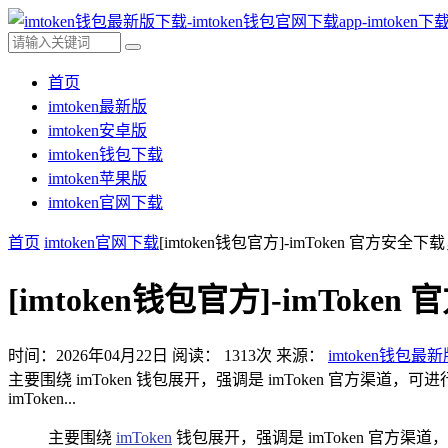
首页
imtoken最新版
imtoken安卓版
imtoken钱包下载
imtoken苹果版
imtoken官网下载
首页
imtoken官网下载
[imtoken钱包官方]-imToken 官方
[imtoken钱包官方]-imTo
时间：2026年04月22日
阅读：
1313
次
来源：
imtoken钱包最
主要围绕 imToken 钱包展开，强调是 imToken 
imToken...
主要围绕
imToken
钱包展开，强调是 imToken 官方