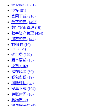
imToken
(1651)
空投
(81)
官网下载
(210)
数字资产
(1492)
数字货币管理
(19)
数字资产管理
(454)
加密资产
(472)
TP钱包
(10)
EOS
(54)
矿工费
(162)
版本更新
(13)
火币
(102)
潜在风险
(30)
钱包备份
(19)
风险评估
(38)
安卓下载
(104)
转账时间
(16)
狗狗币
(7)
钱包安全性
(6)