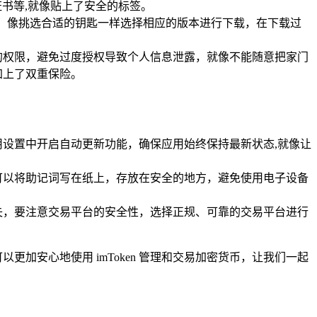
证书等,就像贴上了安全的标签。
设备系统，像挑选合适的钥匙一样选择相应的版本进行下载，在下载过
必要的权限，避免过度授权导致个人信息泄露，就像不能随意把家门
加上了双重保险。
应用设置中开启自动更新功能，确保应用始终保持最新状态,就像让
可以将助记词写在纸上，存放在安全的地方，避免使用电子设备
失，要注意交易平台的安全性，选择正规、可靠的交易平台进行
更加安心地使用 imToken 管理和交易加密货币，让我们一起