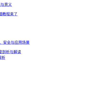
流程与意义
详细教程来了
，功能、安全与应用场景
深度剖析与解读
解析