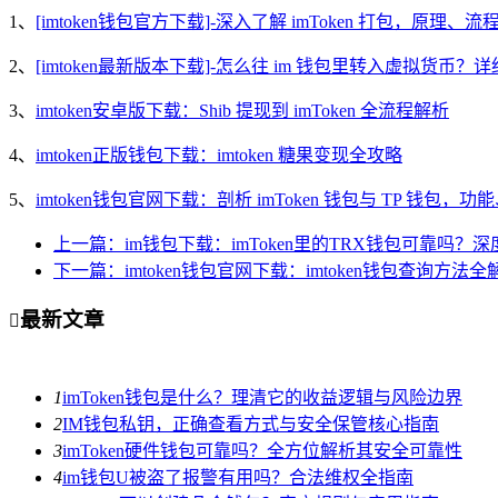
1、
[imtoken钱包官方下载]-深入了解 imToken 打包，原理、
2、
[imtoken最新版本下载]-怎么往 im 钱包里转入虚拟货币？
3、
imtoken安卓版下载：Shib 提现到 imToken 全流程解析
4、
imtoken正版钱包下载：imtoken 糖果变现全攻略
5、
imtoken钱包官网下载：剖析 imToken 钱包与 TP 钱包
上一篇：im钱包下载：imToken里的TRX钱包可靠吗？
下一篇：imtoken钱包官网下载：imtoken钱包查询方法全
最新文章

1
imToken钱包是什么？理清它的收益逻辑与风险边界
2
IM钱包私钥，正确查看方式与安全保管核心指南
3
imToken硬件钱包可靠吗？全方位解析其安全可靠性
4
im钱包U被盗了报警有用吗？合法维权全指南