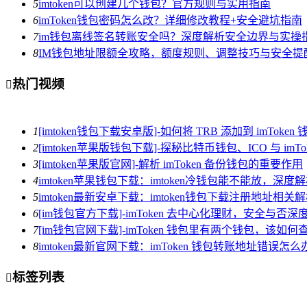
5
imtoken可以创建几个钱包？官方规则与实用指南
6
imToken钱包密码怎么改？详细修改教程+安全避坑指南
7
im钱包离线签名转账安全吗？深度解析安全边界与实操
8
IM钱包地址限额全攻略，额度规则、调整技巧与安全提
热门视频

1
[imtoken钱包下载安卓版]-如何将 TRB 添加到 imToken 
2
[imtoken苹果版钱包下载]-探秘比特币钱包、ICO 与 imTo
3
[imtoken苹果版官网]-解析 imToken 备份钱包的重要作用
4
imtoken苹果钱包下载：imtoken冷钱包能不能放，深
5
imtoken最新安卓下载：imtoken钱包下载注册地址相关
6
[im钱包官方下载]-imToken 去中心化理财，安全与否深
7
[im钱包官网下载]-imToken 钱包里有两个钱包，该如何
8
imtoken最新官网下载：imToken 钱包转账地址错误
标签列表
