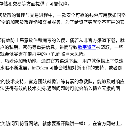
产存储和交易等方面提供了可靠保障。
密货币的管理与交易进程中，一款安全可靠的钱包应用就如同坚
安全的加密货币存储和交易服务，为了给资产铸就坚不可摧的安
样有效防止恶意软件和病毒的入侵，倘若从非官方渠道下载，就
户的私钥、密码等重要信息，进而导致
数字资产
被盗取，一些
产就会像暴露在狼群中的小羊,面临巨大风险。
漏洞，巧妙添加新功能，通过官方渠道下载，用户就像搭上了快速
不断发展，imToken 可能会增加对新币种的支持，或者像
得专业的技术支持，官方团队就像训练有素的急救队，能够及时响应
法获得有效的技术支持,遇到问题时可能会陷入孤立无援的困
，避免访问到仿冒网站，就像要避开陷阱一样），在官方网站上，