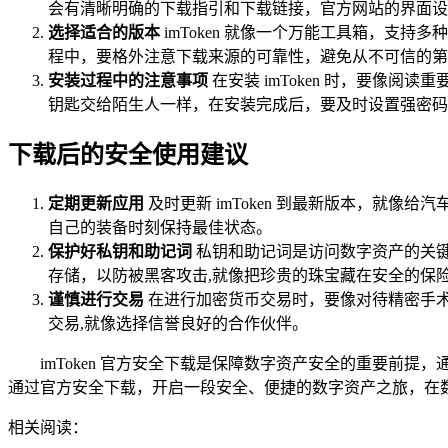
会有清晰明确的下载指引和下载链接，官方网站的界面设计
选择适合的版本
imToken 就像一个万能工具箱，支持
程中，要格外注意下载来源的可靠性，避免从不可信的第
安装过程中的注意事项
在安装 imToken 时，要像
钥匙交给陌生人一样，在安装完成后，要及时设置强密码
下载后的安全使用建议
定期更新应用
及时更新 imToken 到最新版本，就
自己的装备时刻保持最佳状态。
保护好私钥和助记词
私钥和助记词是访问数字资产的关
存储，以防被黑客攻击,就像把珍贵的珠宝藏在安全的保
谨慎进行交易
在进行加密货币交易时，要像对待精密手
交易,就像选择信誉良好的合作伙伴。
imToken 官方安全下载是保障数字资产安全的重要前提
通过官方安全下载，开启一段安全、便捷的数字资产之旅，在
相关阅读：