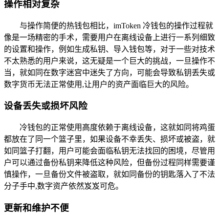
操作相对复杂
与操作简便的热钱包相比，imToken 冷钱包的操作过程就
像是一场精密的手术，需要用户在离线设备上进行一系列细致
的设置和操作，例如生成私钥、导入钱包等，对于一些对技术
不太熟悉的用户来说，这无疑是一个巨大的挑战，一旦操作不
当，就如同在数字迷宫中迷失了方向，可能会导致私钥丢失或
数字货币无法正常使用,让用户的资产面临巨大的风险。
设备丢失或损坏风险
冷钱包的正常使用高度依赖于离线设备，这就如同将鸡蛋
都放在了同一个篮子里，如果设备不幸丢失、损坏或被盗，就
如同篮子打翻，用户可能会面临私钥无法找回的困境，尽管用
户可以通过备份私钥来降低这种风险，但备份过程同样需要谨
慎操作，一旦备份文件被盗取，就如同备份的钥匙落入了不法
分子手中,数字资产依然岌岌可危。
更新和维护不便