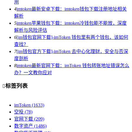
用
4
imtoken最新安卓下载：imtoken钱包下载注册地址相关
解析
5
imtoken苹果钱包下载：imtoken冷钱包能不能放，深度
解析与风险评估
6
[im钱包官网下载]-imToken 钱包里有两个钱包，该如何
查找？
7
[im钱包官方下载]-imToken 去中心化理财，安全与否深
度剖析
8
imtoken最新官网下载：imToken 钱包转账地址错误怎么
办？一文教你应对
标签列表

imToken
(1633)
空投
(78)
官网下载
(209)
数字资产
(1486)