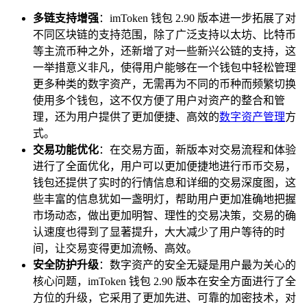
多链支持增强
：imToken 钱包 2.90 版本进一步拓展了对
不同区块链的支持范围，除了广泛支持以太坊、比特币
等主流币种之外，还新增了对一些新兴公链的支持，这
一举措意义非凡，使得用户能够在一个钱包中轻松管理
更多种类的数字资产，无需再为不同的币种而频繁切换
使用多个钱包，这不仅方便了用户对资产的整合和管
理，还为用户提供了更加便捷、高效的
数字资产管理
方
式。
交易功能优化
：在交易方面，新版本对交易流程和体验
进行了全面优化，用户可以更加便捷地进行币币交易，
钱包还提供了实时的行情信息和详细的交易深度图，这
些丰富的信息犹如一盏明灯，帮助用户更加准确地把握
市场动态，做出更加明智、理性的交易决策，交易的确
认速度也得到了显著提升，大大减少了用户等待的时
间，让交易变得更加流畅、高效。
安全防护升级
：数字资产的安全无疑是用户最为关心的
核心问题，imToken 钱包 2.90 版本在安全方面进行了全
方位的升级，它采用了更加先进、可靠的加密技术，对