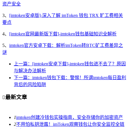
资产安全
3、
[imtoken安卓版]-深入了解 imToken 钱包 TRX 旷工费相关
要点
4、
[imtoken官网最新版下载]-imtoken钱包基础知识全解析
5、
imtoken官方安卓下载：解析imToken转BTC矿工费差异之
谜
上一篇：[imtoken安卓下载]-imtoken钱包进不去了？原因
与解决办法解析
下一篇：imtoken钱包下载：警惕！所谓imtoken每日盈利
背后的风险陷阱
最新文章

1
imtoken创建冷钱包实操指南，安全存储你的加密资产
2
不用怕私钥泄露！imToken观察钱包让你安全监控全链