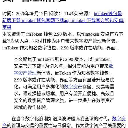
时间：2026年06月15日
阅读：
1143
次
来源：
imtoken钱包最
新版下载-imtoken钱包官网下载app-imtoken下载官方钱包安卓/
苹果
本文聚焦于 imToken 钱包 2.90 版本，以“[imtoken 安卓官方下
载]”为切入点，探讨其能为用户带来数字资产管理新体验，
imToken 作为知名数字钱包，2.90 版本或许在功能、界面...
本文聚焦于 imToken 钱包 2.90 版本，以“[imtoken
安卓官方下载]”为切入点，探讨其能为用户带来
数
字资产管理
新体验，imToken 作为知名数字钱包，
2.90 版本或许在功能、界面等方面有显著升级与优
化，可满足用户多样化的
数字资产
存储、交易等需
求，通过探秘该版本，用户有望开启便捷、高效且
安全的数字资产管理之旅，进一步提升在数字资产
领域的操作体验。
在当今数字化浪潮如汹涌波涛般席卷全球的时代，
数字资
产
的管理与交易的重要性与日俱增，作为数字资产至关重要的