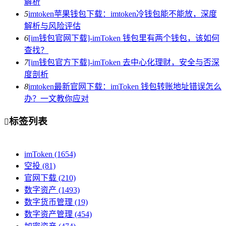
解析
5
imtoken苹果钱包下载：imtoken冷钱包能不能放，深度
解析与风险评估
6
[im钱包官网下载]-imToken 钱包里有两个钱包，该如何
查找？
7
[im钱包官方下载]-imToken 去中心化理财，安全与否深
度剖析
8
imtoken最新官网下载：imToken 钱包转账地址错误怎么
办？一文教你应对
标签列表

imToken
(1654)
空投
(81)
官网下载
(210)
数字资产
(1493)
数字货币管理
(19)
数字资产管理
(454)