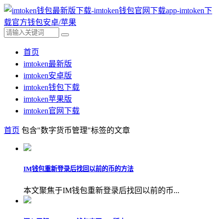
首页
imtoken最新版
imtoken安卓版
imtoken钱包下载
imtoken苹果版
imtoken官网下载
首页
包含"数字货币管理"标签的文章
IM钱包重新登录后找回以前的币的方法
本文聚焦于IM钱包重新登录后找回以前的币...