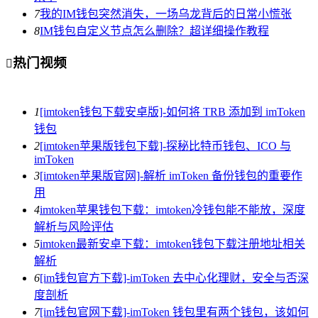
7
我的IM钱包突然消失，一场乌龙背后的日常小慌张
8
IM钱包自定义节点怎么删除？超详细操作教程
热门视频

1
[imtoken钱包下载安卓版]-如何将 TRB 添加到 imToken
钱包
2
[imtoken苹果版钱包下载]-探秘比特币钱包、ICO 与
imToken
3
[imtoken苹果版官网]-解析 imToken 备份钱包的重要作
用
4
imtoken苹果钱包下载：imtoken冷钱包能不能放，深度
解析与风险评估
5
imtoken最新安卓下载：imtoken钱包下载注册地址相关
解析
6
[im钱包官方下载]-imToken 去中心化理财，安全与否深
度剖析
7
[im钱包官网下载]-imToken 钱包里有两个钱包，该如何