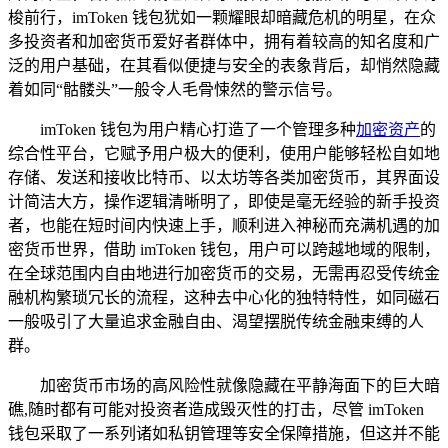
梭前行，imToken 钱包犹如一颗耀眼却暗藏危机的明星，在众
多投资者和加密货币爱好者群体中，拥有着较高的知名度和广
泛的用户基础，在其看似便捷与安全的表象背后，却悄然隐藏
着如同“骷髅头”一般令人毛骨悚然的警示信号。
imToken 钱包为用户精心打造了一个管理多种
加密资产
的
综合性平台，它赋予用户极大的便利，使用户能够轻松自如地
存储、发送和接收比特币、以太坊等各类加密货币，其界面设
计简洁大方，操作逻辑清晰明了，即使是毫无经验的新手投资
者，也能在短时间内快速上手，顺利进入神秘而充满机遇的加
密货币世界，借助 imToken 钱包，用户可以跨越地域的限制，
在全球范围内自由地进行加密货币的交易，无需再忍受传统金
融机构繁琐冗长的流程，这种去中心化的独特特性，如同磁石
一般吸引了大量追求金融自由、渴望摆脱传统金融束缚的人
群。
加密货币市场的高风险性就像隐藏在平静海面下的巨大暗
礁,随时都有可能对投资者造成毁灭性的打击，尽管 imToken
钱包采取了一系列诸如私钥管理等安全保障措施，但这并不能