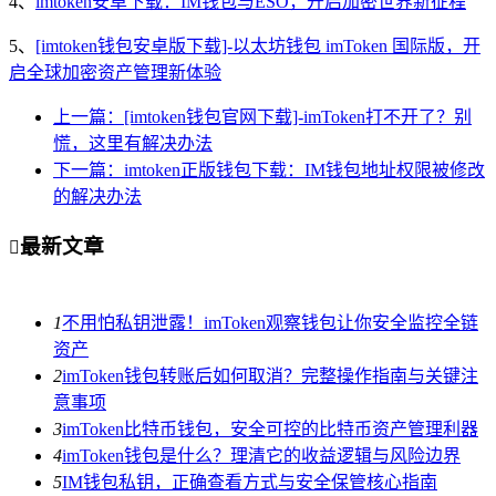
4、
imtoken安卓下载：IM钱包与ESO，开启加密世界新征程
5、
[imtoken钱包安卓版下载]-以太坊钱包 imToken 国际版，开
启全球加密资产管理新体验
上一篇：[imtoken钱包官网下载]-imToken打不开了？别
慌，这里有解决办法
下一篇：imtoken正版钱包下载：IM钱包地址权限被修改
的解决办法
最新文章

1
不用怕私钥泄露！imToken观察钱包让你安全监控全链
资产
2
imToken钱包转账后如何取消？完整操作指南与关键注
意事项
3
imToken比特币钱包，安全可控的比特币资产管理利器
4
imToken钱包是什么？理清它的收益逻辑与风险边界
5
IM钱包私钥，正确查看方式与安全保管核心指南