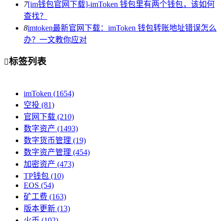
7
[im钱包官网下载]-imToken 钱包里有两个钱包，该如何
查找？
8
imtoken最新官网下载：imToken 钱包转账地址错误怎么
办？一文教你应对
标签列表

imToken
(1654)
空投
(81)
官网下载
(210)
数字资产
(1493)
数字货币管理
(19)
数字资产管理
(454)
加密资产
(473)
TP钱包
(10)
EOS
(54)
矿工费
(163)
版本更新
(13)
火币
(102)