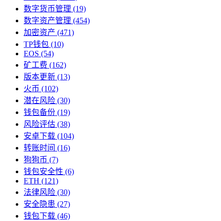
数字货币管理
(19)
数字资产管理
(454)
加密资产
(471)
TP钱包
(10)
EOS
(54)
矿工费
(162)
版本更新
(13)
火币
(102)
潜在风险
(30)
钱包备份
(19)
风险评估
(38)
安卓下载
(104)
转账时间
(16)
狗狗币
(7)
钱包安全性
(6)
ETH
(121)
法律风险
(30)
安全隐患
(27)
钱包下载
(46)