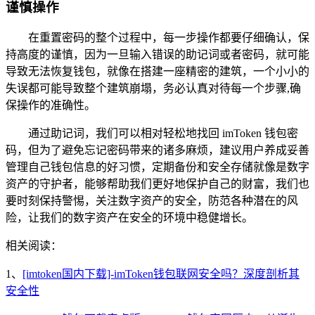
谨慎操作
在重置密码的整个过程中，每一步操作都要仔细确认，保
持高度的谨慎，因为一旦输入错误的助记词或者密码，就可能
导致无法恢复钱包，就像在搭建一座精密的建筑，一个小小的
失误都可能导致整个建筑崩塌，务必认真对待每一个步骤,确
保操作的准确性。
通过助记词，我们可以相对轻松地找回 imToken 钱包密
码，但为了避免忘记密码带来的诸多麻烦，建议用户养成妥善
管理自己钱包信息的好习惯，定期备份和安全存储就像是数字
资产的守护者，能够帮助我们更好地保护自己的财富，我们也
要时刻保持警惕，关注数字资产的安全，防范各种潜在的风
险，让我们的数字资产在安全的环境中稳健增长。
相关阅读：
1、
[imtoken国内下载]-imToken钱包联网安全吗？深度剖析其
安全性