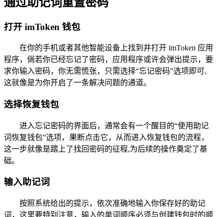
通过助记词重置密码
打开 imToken 钱包
在你的手机或者其他智能设备上找到并打开 imToken 应用
程序，倘若你已经忘记了密码，应用程序或许会弹出提示，要
求你输入密码，你无需慌张，只需选择“忘记密码”选项即可,
这就像是为你开启了一条解决问题的通道。
选择恢复钱包
进入忘记密码的界面后，通常会有一个醒目的“使用助记
词恢复钱包”选项，果断点击它，从而进入恢复钱包的流程，
这一步就像是踏上了找回密码的征程,为后续的操作奠定了基
础。
输入助记词
按照系统给出的提示，依次准确地输入你保存好的助记
词，这里要特别注意，输入的单词顺序必须与创建钱包时的顺