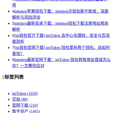
用
4
imtoken苹果钱包下载：imtoken冷钱包能不能放，深度
解析与风险评估
5
imtoken最新安卓下载：imtoken钱包下载注册地址相关
解析
6
[im钱包官方下载]-imToken 去中心化理财，安全与否深
度剖析
7
[im钱包官网下载]-imToken 钱包里有两个钱包，该如何
查找？
8
imtoken最新官网下载：imToken 钱包转账地址错误怎么
办？一文教你应对
标签列表

imToken
(1650)
空投
(80)
官网下载
(210)
数字资产
(1492)