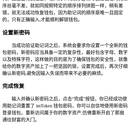
序丝毫不差，就如同按照特定的顺序排列拼图一样，稍有差
错，就无法成功恢复钱包，因为助记词的顺序是唯一且固定
的，只有正确输入,才能顺利解锁钱包。
设置新密码
当成功验证助记词之后，系统会要求你设置一个全新的钱
包密码，新密码应当具备一定的复杂性，最好包含字母、数字
以及特殊字符，这样做的目的是为了确保钱包的安全性，就像
给你的数字资产加上了一把坚固的锁，设置完成后，再次仔细
确认新密码,避免因输入失误而带来不必要的麻烦。
完成恢复
输入并确认新密码之后，点击“完成”按钮，你已经成功使
用助记词重置了 imToken 钱包密码，你可以自信地使用新密码
登录钱包，重新访问属于你的数字资产,仿佛重新开启了那扇
通往财富的大门。