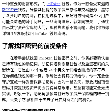
一种重要的财富形式，而
imToken
钱包，作为一款备受欢迎的
数字资产
钱包，凭借其便捷的数字资产存储与交易服务，赢得
了众多用户的青睐，在使用过程中，忘记钱包密码是不少用户
可能会遭遇的棘手问题，一旦密码遗忘，就如同被关上了通往
自己数字资产宝库的大门，那种焦虑感不言而喻，我们将为你
详细介绍如何找回 imToken 钱包密码。
了解找回密码的前提条件
在着手尝试找回 imToken 钱包密码之前，你务必要确认自
己持有钱包的助记词，助记词堪称恢复钱包以及重置密码的关
键所在，它是由 12 个或者 24 个英文单词组合而成的字符串，
在你创建钱包的那一刻，系统便会将其提供给你，你一定要像
守护宝藏一样妥善保存助记词，因为一旦丢失，想要找回钱包
密码并恢复钱包资产将会变得异常艰难，甚至有可能完全无法
实现，想象一下，助记词就像是打开数字资产保险箱的唯一钥
匙，丢失了它,就相当于失去了开启财富之门的机会。