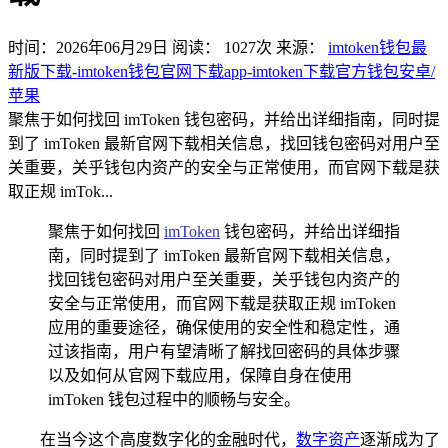
时间：2026年06月29日
阅读：
1027
次
来源：
imtoken钱包最
新版下载-imtoken钱包官网下载app-imtoken下载官方钱包安卓/
苹果
聚焦于如何找回 imToken 钱包密码，并给出详细指南，同时提
到了 imToken 最新官网下载相关信息，找回钱包密码对用户至
关重要，关乎钱包内资产的安全与正常使用，而官网下载是获
取正规 imTok...
聚焦于如何找回
imToken
钱包密码，并给出详细指
南，同时提到了 imToken 最新官网下载相关信息，
找回钱包密码对用户至关重要，关乎钱包内资产的
安全与正常使用，而官网下载是获取正规 imToken
应用的重要途径，确保使用的安全性和稳定性，通
过该指南，用户有望清晰了解找回密码的具体步骤
以及如何从官网下载应用，保障自身在使用
imToken 钱包过程中的顺畅与安全。
在当今这个高度数字化的金融时代，
数字资产
逐渐成为了