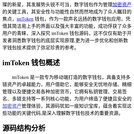
璨的新星，其发展势头锐不可当，数字钱包作为管理
加密资产
的关键工具，其安全性与功能性自然而然地成为了众人瞩目的
焦点，
imToken
钱包，作为一款声名远扬的数字钱包应用，凭
借其简洁易上手的界面以及强大丰富的功能，成功俘获了众多
用户的青睐，深入探究 imToken 钱包源码，这不仅仅有助于开
发者洞悉数字钱包的底层实现原理,更为进一步优化和创新数
字钱包技术提供了弥足珍贵的参考。
imToken 钱包概述
imToken 是一款专为移动端打造的数字钱包，具备支持多
链资产的卓越能力，用户借助它，能够安全无忧地存储、精细
管理以及便捷交易各种加密货币，它拥有私钥管理、交易签
名、多链支持等一系列核心功能，为用户缔造了便捷且安全的
加密资产
管理体验，其源码犹如一座知识宝库，蕴含着实现这
些功能的关键代码,是深入理解数字钱包技术的重要资源。
源码结构分析