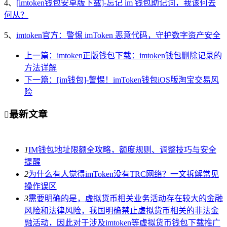
4、
[imtoken钱包安卓版下载]-忘记 im 钱包助记词，我该何去
何从？
5、
imtoken官方：警惕 imToken 恶意代码，守护数字资产安全
上一篇：imtoken正版钱包下载：imtoken钱包删除记录的
方法详解
下一篇：[im钱包]-警惕！imToken钱包iOS版淘宝交易风
险
最新文章

1
IM钱包地址限额全攻略，额度规则、调整技巧与安全
提醒
2
为什么有人觉得imToken没有TRC网络？一文拆解常见
操作误区
3
需要明确的是，虚拟货币相关业务活动存在较大的金融
风险和法律风险，我国明确禁止虚拟货币相关的非法金
融活动，因此对于涉及imtoken等虚拟货币钱包下载推广