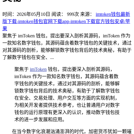
时间：2026年05月10日
阅读：
999
次
来源：
imtoken钱包最新
版下载-imtoken钱包官网下载app-imtoken下载官方钱包安卓/苹
果
聚焦于 imToken 钱包，提出要深入剖析其源码，imToken 作为
一款知名数字钱包，其源码蕴含着数字钱包的关键技术，通过
对其源码的剖析，能够解锁数字钱包背后的技术奥秘，有助于
了解数字钱包在安全、...
聚焦于
imToken
钱包，提出要深入剖析其源码，
imToken 作为一款知名数字钱包，其源码蕴含着数
字钱包的关键技术，通过对其源码的剖析，能够解
锁数字钱包背后的技术奥秘，有助于了解数字钱包
在安全、交易处理、用户交互等方面的实现机制，
为相关开发者提供技术参考，也让普通用户对数字
钱包的运行原理有更深入的认识，推动数字钱包技
术的进一步发展和应用。
在当今数字化浪潮汹涌澎湃的时代，加密货币犹如一颗璀