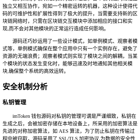
独立又相互协作，宛如一个精密运转的机器，这种设计使得代
码的可维护性和扩展性得到了极大的提升，当需要支持新的区
块链网络时，只需在区块链交互模块中添加相应的接口和实
现,而不会对其他模块的正常运行造成任何影响。
源码还巧妙运用了一些设计模式，如单例模式、观察者模
式等，单例模式确保在整个应用中只有一个实例存在，避免了
资源的无端浪费；观察者模式则实现了模块之间的解耦，当某
个模块的状态发生变化时，能够迅速及时地通知其他相关模
块,确保整个系统的高效运转。
安全机制分析
私钥管理
imToken 钱包源码对私钥的管理可谓是严谨细致，私钥在
生成之后，会被加密存储在本地设备上，所采用的加密算法是
先进的对称加密算法，如 AES 算法，为了防止私钥在传输过
程中被窃取，源码采用了 SSL/TLS 加密协议,为数据的安全性