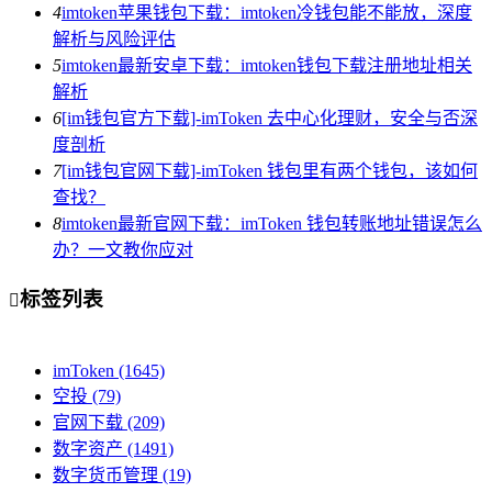
4
imtoken苹果钱包下载：imtoken冷钱包能不能放，深度
解析与风险评估
5
imtoken最新安卓下载：imtoken钱包下载注册地址相关
解析
6
[im钱包官方下载]-imToken 去中心化理财，安全与否深
度剖析
7
[im钱包官网下载]-imToken 钱包里有两个钱包，该如何
查找？
8
imtoken最新官网下载：imToken 钱包转账地址错误怎么
办？一文教你应对
标签列表

imToken
(1645)
空投
(79)
官网下载
(209)
数字资产
(1491)
数字货币管理
(19)