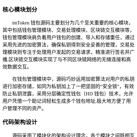
核心模块划分
imToken 钱包源码主要划分为几个至关重要的核心模块，
其中包括钱包管理模块、交易处理模块、区块链交互模块等，
钱包管理模块肩负着用户钱包的创建、导入和存储重任，通过
采用先进的加密算法，确保私钥得到安全妥善的管理，交易处
理模块则专注于处理用户发起的交易请求，精准进行签名并广
播,区块链交互模块实现了与不同区块链网络的无缝连接和高
效数据交互。
在钱包管理模块中，源码巧妙运用加密算法对用户的私钥
进行加密存储，如同为私钥加上了一把坚固的“安全锁”，有效
防止私钥泄露，采用分层确定性钱包（HD 钱包）技术，允许
用户凭借一个助记词轻松生成多个钱包地址,极大地方便了用
户管理不同的资产。
代码架构设计
源码采用了模块化的架构设计理念，各个模块之间既相互