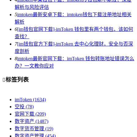
解析与风险评估
5
imtoken最新安卓下载：imtoken钱包下载注册地址相关
解析
6
[im钱包官网下载]-imToken 钱包里有两个钱包，该如何
查找？
7
[im钱包官方下载]-imToken 去中心化理财，安全与否深
度剖析
8
imtoken最新官网下载：imToken 钱包转账地址错误怎么
办？一文教你应对
标签列表

imToken
(1634)
空投
(78)
官网下载
(209)
数字资产
(1487)
数字货币管理
(19)
数字资产管理
(454)