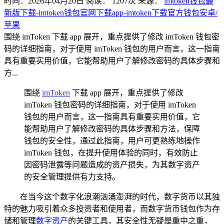
时间：2026年04月20日
阅读：
1207
次
来源：
imtoken钱包最
新版下载-imtoken钱包官网下载app-imtoken下载官方钱包安卓/
苹果
围绕 imToken 下载 app 展开，重点提供了修改 imToken 钱包密
码的详细指南，对于使用 imToken 钱包的用户而言，这一指南
具有重要实用价值，它能帮助用户了解修改密码的具体步骤和
方...
围绕
imToken
下载 app 展开，重点提供了修改
imToken 钱包密码的详细指南，对于使用 imToken
钱包的用户而言，这一指南具有重要实用价值，它
能帮助用户了解修改密码的具体步骤和方法，保障
钱包的安全性，通过此指南，用户可更熟练地操作
imToken 钱包，在提升使用体验的同时，有效防止
因密码泄露等问题造成的资产损失，为其数字资产
的安全管理提供有力支持。
在当今这个数字化浪潮汹涌澎湃的时代，数字货币以其独
特的魅力吸引着众多投资者和使用者，而数字货币钱包作为存
储和管理
数字资产
的关键工具，其安全性无疑是重中之重，