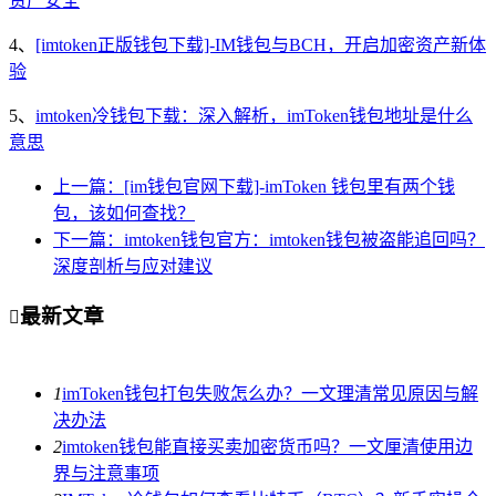
资产安全
4、
[imtoken正版钱包下载]-IM钱包与BCH，开启加密资产新体
验
5、
imtoken冷钱包下载：深入解析，imToken钱包地址是什么
意思
上一篇：[im钱包官网下载]-imToken 钱包里有两个钱
包，该如何查找？
下一篇：imtoken钱包官方：imtoken钱包被盗能追回吗？
深度剖析与应对建议
最新文章

1
imToken钱包打包失败怎么办？一文理清常见原因与解
决办法
2
imtoken钱包能直接买卖加密货币吗？一文厘清使用边
界与注意事项