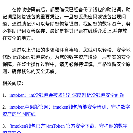
在修改密码前后，都要确保已经备份了钱包的助记词，助
记词是恢复钱包的重要凭证，一旦您丢失密码或钱包出现问
题，通过助记词可以帮助您恢复钱包，找回您的数字资产，务
必将助记词妥善保存，最好是将其记录在纸质介质上,并存放
在安全的地方。
通过以上详细的步骤和注意事项，您就可以轻松、安全地
修改 imToken 钱包密码，为您的数字资产增添一层坚实的安全
保障，在整个操作过程中，请务必保持谨慎，严格遵循安全原
则，确保钱包的安全无虞。
相关阅读：
1、
imtoken：im冷钱包会被盗吗？深度剖析冷钱包安全问题
2、
imtoken苹果版官网：imtoken钱包智能安全检测，守护数字
资产的坚固防线
3、
[imtoken钱包官方]-imToken 官方安全下载，守护你的数字