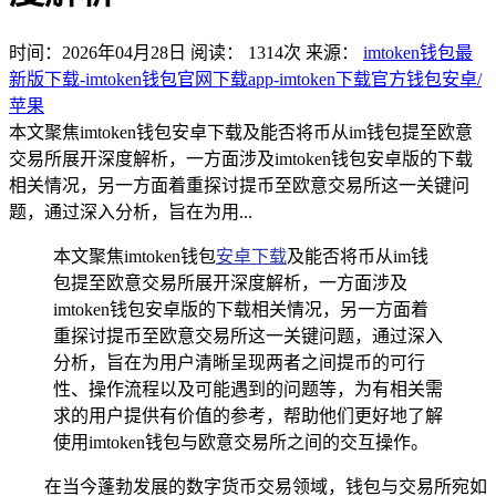
时间：2026年04月28日
阅读：
1314
次
来源：
imtoken钱包最
新版下载-imtoken钱包官网下载app-imtoken下载官方钱包安卓/
苹果
本文聚焦imtoken钱包安卓下载及能否将币从im钱包提至欧意
交易所展开深度解析，一方面涉及imtoken钱包安卓版的下载
相关情况，另一方面着重探讨提币至欧意交易所这一关键问
题，通过深入分析，旨在为用...
本文聚焦imtoken钱包
安卓下载
及能否将币从im钱
包提至欧意交易所展开深度解析，一方面涉及
imtoken钱包安卓版的下载相关情况，另一方面着
重探讨提币至欧意交易所这一关键问题，通过深入
分析，旨在为用户清晰呈现两者之间提币的可行
性、操作流程以及可能遇到的问题等，为有相关需
求的用户提供有价值的参考，帮助他们更好地了解
使用imtoken钱包与欧意交易所之间的交互操作。
在当今蓬勃发展的数字货币交易领域，钱包与交易所宛如