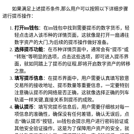
如果满足上述提币条件,那么用户可以按照以下详细步骤
进行提币操作：
打开im钱包
：在im钱包中找到需要提币的数字货币，轻
轻点击进入该币种的详情页面，这就像是打开一扇通往
数字资产的大门,为后续的提币操作做好准备。
选择提币功能
：在币种详情页面中，通常会有“提币”或
“转账”等明显的选项，点击这些选项，即可进入提币界
面，就如同踏上了提币的征程,即将开启数字资产的转移
之旅。
填写提币信息
：在提币界面中，用户需要认真填写欧意
交易所的接收地址、提币数量等重要信息，一定要特别
注意确认提币的网络是否正确，这就像选择正确的列车
轨道一样关键,直接关系到提币的成败。
确认提币
：填写完提币信息后，用户需要仔细核对每一
项信息的准确性，确保没有任何差错，确认无误后，点
击“确认提币”按钮，im钱包会提示用户进行密码验证或
其他安全验证操作，这是为了保障用户资产的安全，就