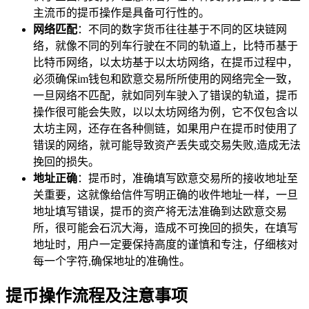
主流币的提币操作是具备可行性的。
网络匹配
：不同的数字货币往往基于不同的区块链网
络，就像不同的列车行驶在不同的轨道上，比特币基于
比特币网络，以太坊基于以太坊网络，在提币过程中，
必须确保im钱包和欧意交易所所使用的网络完全一致，
一旦网络不匹配，就如同列车驶入了错误的轨道，提币
操作很可能会失败，以以太坊网络为例，它不仅包含以
太坊主网，还存在各种侧链，如果用户在提币时使用了
错误的网络，就可能导致资产丢失或交易失败,造成无法
挽回的损失。
地址正确
：提币时，准确填写欧意交易所的接收地址至
关重要，这就像给信件写明正确的收件地址一样，一旦
地址填写错误，提币的资产将无法准确到达欧意交易
所，很可能会石沉大海，造成不可挽回的损失，在填写
地址时，用户一定要保持高度的谨慎和专注，仔细核对
每一个字符,确保地址的准确性。
提币操作流程及注意事项