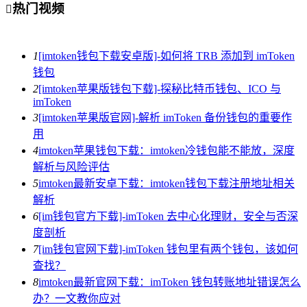
热门视频

1
[imtoken钱包下载安卓版]-如何将 TRB 添加到 imToken
钱包
2
[imtoken苹果版钱包下载]-探秘比特币钱包、ICO 与
imToken
3
[imtoken苹果版官网]-解析 imToken 备份钱包的重要作
用
4
imtoken苹果钱包下载：imtoken冷钱包能不能放，深度
解析与风险评估
5
imtoken最新安卓下载：imtoken钱包下载注册地址相关
解析
6
[im钱包官方下载]-imToken 去中心化理财，安全与否深
度剖析
7
[im钱包官网下载]-imToken 钱包里有两个钱包，该如何
查找？
8
imtoken最新官网下载：imToken 钱包转账地址错误怎么
办？一文教你应对