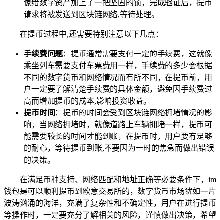
像给数字资产加上了一把坚固的锁，完成验证后，提币
请求将被发送到区块链网络,等待处理。
在提币过程中,还需要特别注意以下几点：
手续费问题
：提币通常需要支付一定的手续费，这就像
乘坐列车需要支付车票费用一样，手续费的多少会根据
不同的数字货币和网络情况而有所不同，在提币前，用
户一定要了解清楚手续费的具体金额，避免因手续费过
高而增加提币的成本,影响投资收益。
提币时间
：提币的时间会受到区块链网络拥堵情况的影
响，当网络拥堵时，就像道路上车辆拥堵一样，提币可
能需要较长的时间才能到账，在提币时，用户要有足够
的耐心，等待提币到账,不要因为一时的焦急而做出错误
的决策。
在满足币种支持、网络匹配和地址正确等必要条件下，im
钱包是可以顺利提币到欧意交易所的，数字货币市场犹如一片
波涛汹涌的海洋，充满了复杂性和不确定性，用户在进行提币
等操作时，一定要充分了解相关的风险，谨慎做出决策，希望