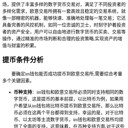
场，提供了丰富多样的数字货币交易对，满足了不同投资者的
多样化需求，欧意交易所拥有一套高效且稳定的交易系统，就
像一部精密的机器，能够快速、准确地处理每一笔交易；它还
具备完善的风控机制，如同一位忠诚的卫士，时刻守护着投资
者的资产安全，用户可以自由地进行数字货币的买卖、交易等
操作，通过精准的市场判断和合理的投资策略,实现资产的增
值与财富的积累。
提币条件分析
要确定im钱包能否成功提币到欧意交易所,需要综合考量
多个关键因素。
币种支持
：im钱包和欧意交易所必须同时支持相同的数
字货币，这是提币的基本前提，以比特币为例，如果用
户希望从im钱包将比特币提币到欧意交易所，那么比特
币必须在这两个平台都得到支持，幸运的是，对于比特
币、以太坊等主流数字货币，im钱包和欧意交易所均提
供了全面的支持，这意味着，在币种支持方面,对于这些