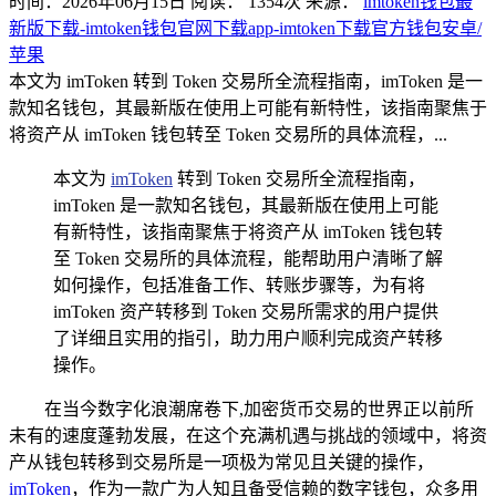
时间：2026年06月15日
阅读：
1354
次
来源：
imtoken钱包最
新版下载-imtoken钱包官网下载app-imtoken下载官方钱包安卓/
苹果
本文为 imToken 转到 Token 交易所全流程指南，imToken 是一
款知名钱包，其最新版在使用上可能有新特性，该指南聚焦于
将资产从 imToken 钱包转至 Token 交易所的具体流程，...
本文为
imToken
转到 Token 交易所全流程指南，
imToken 是一款知名钱包，其最新版在使用上可能
有新特性，该指南聚焦于将资产从 imToken 钱包转
至 Token 交易所的具体流程，能帮助用户清晰了解
如何操作，包括准备工作、转账步骤等，为有将
imToken 资产转移到 Token 交易所需求的用户提供
了详细且实用的指引，助力用户顺利完成资产转移
操作。
在当今数字化浪潮席卷下,加密货币交易的世界正以前所
未有的速度蓬勃发展，在这个充满机遇与挑战的领域中，将资
产从钱包转移到交易所是一项极为常见且关键的操作，
imToken
，作为一款广为人知且备受信赖的数字钱包，众多用