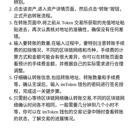
辨别。
点击该资产,进入资产详情页面，然后点击“转账”按钮，
正式开启转账流程。
在转账页面中,将之前从 Token 交易所获取的充值地址粘
贴进去，再次认真核对地址的准确性，确保没有任何差
错。
输入要转账的数量,在输入过程中，要特别注意转账手续
费的扣除情况，不同的区块链网络和币种，手续费的计
算方式和金额可能会有很大差异，你可以在转账页面查
看预计的手续费金额，并根据自己的实际需求进行合理
调整。
仔细确认转账信息,包括转账地址、转账数量和手续费
等，确认无误后，输入 imToken 钱包的密码进行签名授
权，完成这一关键步骤。
只需耐心等待区块链网络确认转账交易,不同的区块链网
络确认时间各不相同，一般需要几分钟到几个小时不
等，你可以在 imToken 钱包的交易记录中随时查看转账
的状态，了解交易的进展情况。