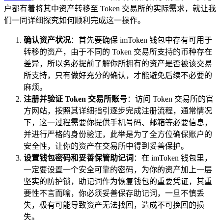
户都有着将其中资产转移至 Token 交易所的实际需求，就让我
们一同详细探究如何顺利完成这一操作。
确认资产状况
：首先要确保 imToken 钱包中存有可用于
转移的资产，由于不同的 Token 交易所支持的币种存在
差异，所以务必提前了解你所拥有的资产是否被该交易
所支持，只有做好充分的确认，才能避免后续不必要的
麻烦。
注册并验证 Token 交易所账号
：访问 Token 交易所的官
方网站，按照其详细指引逐步完成注册流程，通常情况
下，这一过程需要你提供手机号码、邮箱等必要信息，
并进行严格的身份验证，此举是为了全方位确保账户的
安全性，让你的资产在交易所中得到妥善保护。
设置钱包密码和妥善保管助记词
：在 imToken 钱包里，
一定要设置一个安全可靠的密码，为你的资产加上一层
坚实的防护锁，助记词作为恢复钱包的重要凭证，其重
要性不言而喻，你必须妥善保存助记词，一旦不慎丢
失，极有可能导致资产无法找回，造成不可挽回的损
失。