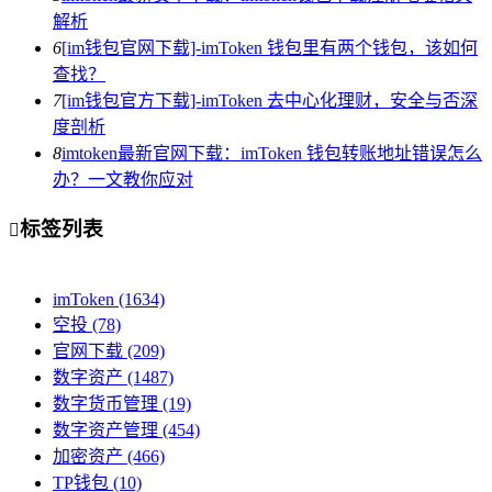
解析
6
[im钱包官网下载]-imToken 钱包里有两个钱包，该如何
查找？
7
[im钱包官方下载]-imToken 去中心化理财，安全与否深
度剖析
8
imtoken最新官网下载：imToken 钱包转账地址错误怎么
办？一文教你应对
标签列表

imToken
(1634)
空投
(78)
官网下载
(209)
数字资产
(1487)
数字货币管理
(19)
数字资产管理
(454)
加密资产
(466)
TP钱包
(10)