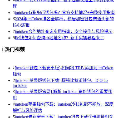
程
5
imtoken有狗狗币钱包吗？官方支持情况+完整使用指南
6
2024年imToken排名全解析，稳居加密钱包赛道头部的
核心逻辑
7
imtoken合约地址查询实用指南，安全操作与风险提示
8
IM钱包如何查询币地址名称？新手实操教程来了
热门视频

1
[imtoken钱包下载安卓版]-如何将 TRB 添加到 imToken
钱包
2
[imtoken苹果版钱包下载]-探秘比特币钱包、ICO 与
imToken
3
[imtoken苹果版官网]-解析 imToken 备份钱包的重要作
用
4
imtoken苹果钱包下载：imtoken冷钱包能不能放，深度
解析与风险评估
5
imtoken最新安卓下载：imtoken钱包下载注册地址相关