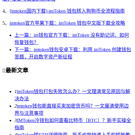
4、
[imtoken国内下载]-imToken 钱包转入狗狗币全流程指南
5、
imtoken官方苹果下载：imToken 钱包中文版下载全攻略
上一篇：im钱包官方下载：imToken 没有助记词，如何
恢复钱包？
下一篇：imtoken钱包安卓下载：利用 imToken 创建钱包
答题，开启数字资产新征程
最新文章

1
imToken钱包打包失败怎么办？一文理清常见原因与解
决办法
2
imtoken钱包能直接买卖加密货币吗？一文厘清使用边
界与注意事项
3
IMToken冷钱包如何查看比特币（BTC）？新手实操全
指南
4
imToken转ETH详细指南，新手也能快速上手的转账教