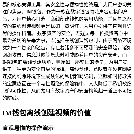
易的核心关键工具，其安全性与便捷性始终是广大用户密切关
注的焦点，IM钱包，作为一款在数字钱包领域声名远扬的产
品，为用户精心打造了离线创建钱包的实用功能，并且与之配
套的离线创建视频更是犹如一盏明灯，为用户提供了直观且详
尽的操作指南。 数字资产的安全，无疑是每一位投资者心中
最为关切的头等大事，当选择在线创建钱包时，由于网络环境
犹如一个复杂的迷宫，存在着诸多不可预测的安全风险，诸如
网络攻击、信息泄露等隐患时刻威胁着用户的资产安全，而
IM钱包的离线创建功能，则宛如一座坚固的堡垒，为用户提
供了一种更为安全可靠的选择，离线创建，意味着在没有网络
连接的纯净环境下生成钱包的私钥和助记词，这就如同将珍贵
的宝藏放置在一个与世隔绝的保险箱中，大大降低了私钥被窃
取的可能性，从而为用户数字资产的安全构筑起一道坚不可摧
的防线。
IM钱包离线创建视频的价值
直观易懂的操作演示