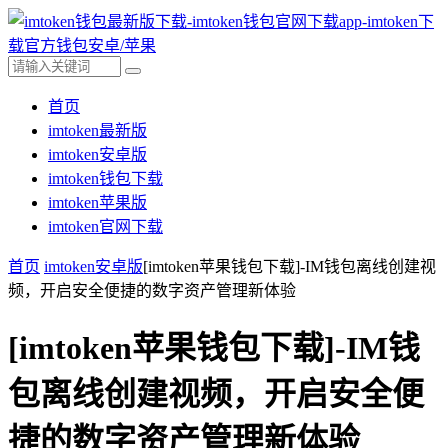
首页
imtoken最新版
imtoken安卓版
imtoken钱包下载
imtoken苹果版
imtoken官网下载
首页
imtoken安卓版
[imtoken苹果钱包下载]-IM钱包离线创建视
频，开启安全便捷的数字资产管理新体验
[imtoken苹果钱包下载]-IM钱
包离线创建视频，开启安全便
捷的数字资产管理新体验