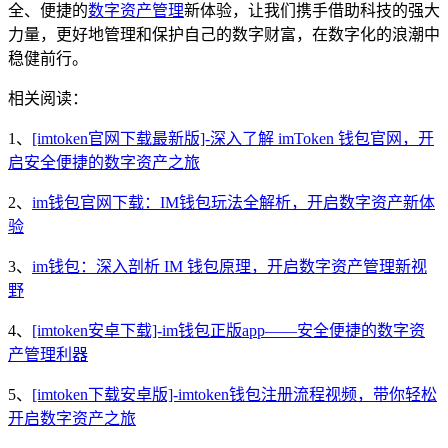
全、便捷的
数字资产管理
新体验，让我们携手借助科技的强大
力量，更好地管理和保护自己的数字财富，在数字化的浪潮中
稳健前行。
相关阅读：
1、
[imtoken官网下载最新版]-深入了解 imToken 钱包官网，开
启安全便捷的数字资产之旅
2、
im钱包官网下载：IM钱包玩法全解析，开启数字资产新体
验
3、
im钱包：深入剖析 IM 钱包原理，开启数字资产管理新视
野
4、
[imtoken安卓下载]-im钱包正版app——安全便捷的数字资
产管理利器
5、
[imtoken下载安卓版]-imtoken钱包注册流程视频，带你轻松
开启数字资产之旅