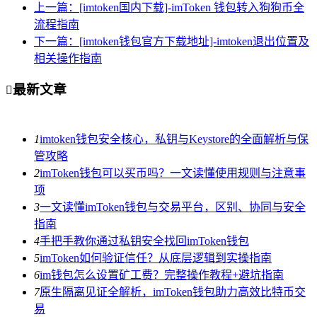
上一篇：[imtoken国内下载]-imToken 钱包转入狗狗币全
流程指南
下一篇：[imtoken钱包官方下载地址]-imtoken退出位置及
相关操作指南
最新文章

1
imtoken钱包安全核心，私钥与Keystore的全面解析与保
管攻略
2
imToken钱包可以买币吗？一文读懂使用规则与注意事
项
3
一文读懂imToken钱包与交易平台，区别、协同与安全
指南
4
手把手教你通过私钥安全找回imToken钱包
5
imToken如何验证信任？从底层逻辑到实操指南
6
im钱包怎么设置矿工费？完整操作教程+避坑指南
7
原生隔离见证全解析，imToken钱包助力高效比特币交
易