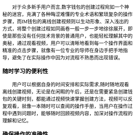
对于众多新手用户而言,数字钱包的创建过程宛如一个神
秘的迷宫，充满了各种晦涩难懂的专业术语和繁琐复杂的操作
步骤，而IM钱包的离线创建视频则以生动形象、深入浅出的
方式，将整个创建过程如同画卷一般一步一步地徐徐展开，即
使是那些没有任何技术背景的普通用户，也能轻松理解其中的
奥秘，通过观看视频，用户可以清晰地看到每一个操作界面和
精准的点击步骤，就像有一位专业的导师在身边手把手地指
导，避免了在实际操作中因为对流程不熟悉而出现错误。
随时学习的便利性
用户可以根据自身的时间安排和实际需求,随时随地观看
离线创建视频，无论是在闲暇的午后，还是在需要紧急创建钱
包的关键时刻，都能通过视频快速掌握创建方法，视频可以反
复观看，就像一本随时可以查阅的操作手册，当用户在操作过
程中遇到问题时，能够随时回顾视频内容，加深对操作流程的
理解和记忆。
确保操作的准确性