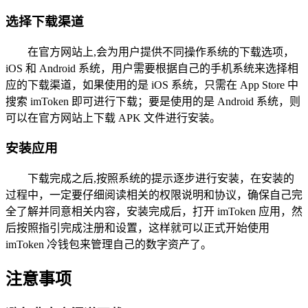
选择下载渠道
在官方网站上,会为用户提供不同操作系统的下载选项，
iOS 和 Android 系统，用户需要根据自己的手机系统来选择相
应的下载渠道，如果使用的是 iOS 系统，只需在 App Store 中
搜索 imToken 即可进行下载；要是使用的是 Android 系统，则
可以在官方网站上下载 APK 文件进行安装。
安装应用
下载完成之后,按照系统的提示逐步进行安装，在安装的
过程中，一定要仔细阅读相关的权限说明和协议，确保自己完
全了解并同意相关内容，安装完成后，打开 imToken 应用，然
后按照指引完成注册和设置，这样就可以正式开始使用
imToken 冷钱包来管理自己的数字资产了。
注意事项