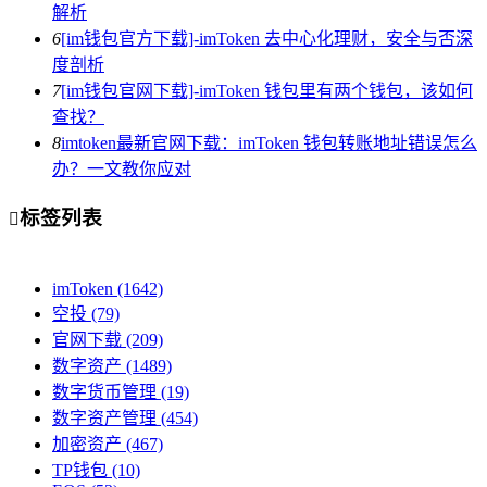
解析
6
[im钱包官方下载]-imToken 去中心化理财，安全与否深
度剖析
7
[im钱包官网下载]-imToken 钱包里有两个钱包，该如何
查找？
8
imtoken最新官网下载：imToken 钱包转账地址错误怎么
办？一文教你应对
标签列表

imToken
(1642)
空投
(79)
官网下载
(209)
数字资产
(1489)
数字货币管理
(19)
数字资产管理
(454)
加密资产
(467)
TP钱包
(10)