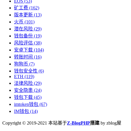
EOS
(53)
矿工费
(162)
版本更新
(13)
火币
(101)
潜在风险
(29)
钱包备份
(19)
风险评估
(38)
安卓下载
(104)
转账时间
(16)
狗狗币
(7)
钱包安全性
(6)
ETH
(119)
法律风险
(29)
安全隐患
(24)
钱包下载
(45)
imtoken钱包
(67)
IM钱包
(14)
Copyright © 2019-2021 本站基于
Z-BlogPHP
搭建
by zblog屋