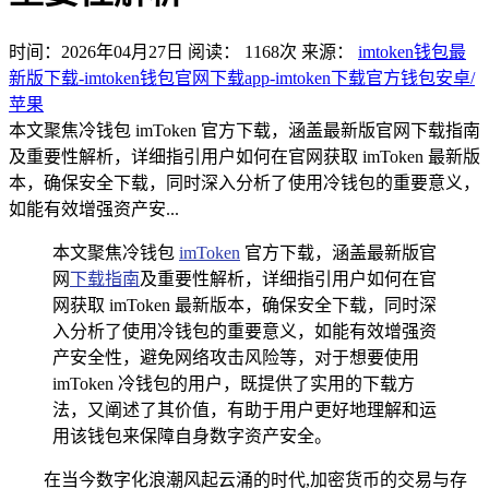
时间：2026年04月27日
阅读：
1168
次
来源：
imtoken钱包最
新版下载-imtoken钱包官网下载app-imtoken下载官方钱包安卓/
苹果
本文聚焦冷钱包 imToken 官方下载，涵盖最新版官网下载指南
及重要性解析，详细指引用户如何在官网获取 imToken 最新版
本，确保安全下载，同时深入分析了使用冷钱包的重要意义，
如能有效增强资产安...
本文聚焦冷钱包
imToken
官方下载，涵盖最新版官
网
下载指南
及重要性解析，详细指引用户如何在官
网获取 imToken 最新版本，确保安全下载，同时深
入分析了使用冷钱包的重要意义，如能有效增强资
产安全性，避免网络攻击风险等，对于想要使用
imToken 冷钱包的用户，既提供了实用的下载方
法，又阐述了其价值，有助于用户更好地理解和运
用该钱包来保障自身数字资产安全。
在当今数字化浪潮风起云涌的时代,加密货币的交易与存