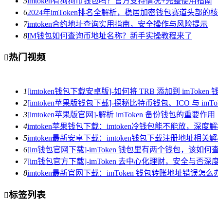
5
imtoken有狗狗币钱包吗？官方支持情况+完整使用指南
6
2024年imToken排名全解析，稳居加密钱包赛道头部的
7
imtoken合约地址查询实用指南，安全操作与风险提示
8
IM钱包如何查询币地址名称？新手实操教程来了
热门视频

1
[imtoken钱包下载安卓版]-如何将 TRB 添加到 imToken 
2
[imtoken苹果版钱包下载]-探秘比特币钱包、ICO 与 imTo
3
[imtoken苹果版官网]-解析 imToken 备份钱包的重要作用
4
imtoken苹果钱包下载：imtoken冷钱包能不能放，深
5
imtoken最新安卓下载：imtoken钱包下载注册地址相关
6
[im钱包官网下载]-imToken 钱包里有两个钱包，该如何
7
[im钱包官方下载]-imToken 去中心化理财，安全与否深
8
imtoken最新官网下载：imToken 钱包转账地址错误
标签列表
