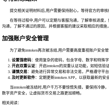
提交相关证明材料后,用户需要保持耐心，等待官方的审
在等待过程中,用户可以定期与客服沟通，了解审核进度，
沟通，了解不通过的原因，并根据客服的建议采取相应的措施
加强账户安全管理
为了避免imtoken再次被冻结,用户需要高度重视账户安
设置强密码
：使用复杂的密码，包含字母、数字和特殊字
开启双重认证
：开启imtoken的双重认证功能，如短
谨慎交易
：避免进行异常交易和非法交易，严格遵守平台
及时更新软件
：定期更新imtoken APP，以获取
当imtoken被冻结时,用户千万不要惊慌失措，要保
数字资产安全，让虚拟货币交易之路更加顺畅。
相关阅读：