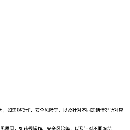
结的常见原因，如违规操作、安全风险等，以及针对不同冻结情况所对应
冻结的常见原因，如违规操作、安全风险等，以及针对不同冻结