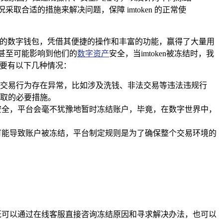
取合适的措施来解决问题，保障 imtoken 的正常使
名远扬的数字钱包，凭借其便捷的操作和丰富的功能，赢得了大量用
，甚至可能影响到他们的
数字资产
安全，当imtoken被冻结时，我
主要有以下几种情况：
交易行为存在异常，比如涉及洗钱、非法交易等违法违规行
取的必要措施。
产安全，平台会毫不犹豫地暂时冻结账户，毕竟，在数字世界中，
也可能导致账户被冻结，平台制定规则是为了确保整个交易环境的
户既可以通过在线客服直接咨询冻结原因和寻求解决办法，也可以