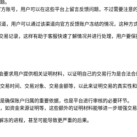
题。
设有官方账号，用户可以在这些平台上留言反馈问题，不过需要注
门的反馈渠道，用户可以通过该渠道向官方反馈账户冻结的情况，这种
的交易记录，这样有助于客服快速了解情况并进行处理，用户要保
能会要求用户提供相关证明材料，以证明自己的交易行为是合法合
交易时间、交易对象、交易金额等，以此来证明交易的真实性和
是确保账户归属的重要依据，也是平台进行审核的必要环节。
，如资金来源证明等，这些额外的证明材料能够进一步增强交易
户解冻的进程，甚至可能导致更严重的后果。