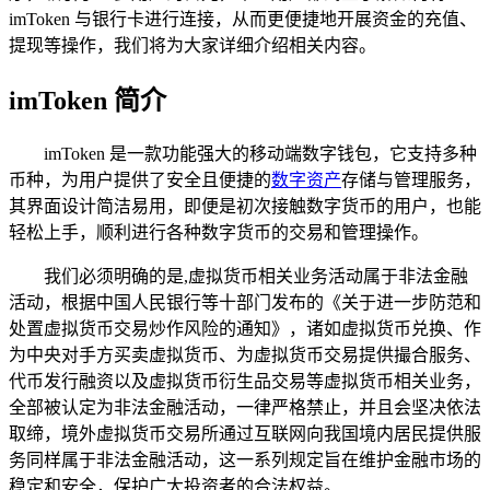
imToken 与银行卡进行连接，从而更便捷地开展资金的充值、
提现等操作，我们将为大家详细介绍相关内容。
imToken 简介
imToken 是一款功能强大的移动端数字钱包，它支持多种
币种，为用户提供了安全且便捷的
数字资产
存储与管理服务，
其界面设计简洁易用，即便是初次接触数字货币的用户，也能
轻松上手，顺利进行各种数字货币的交易和管理操作。
我们必须明确的是,虚拟货币相关业务活动属于非法金融
活动，根据中国人民银行等十部门发布的《关于进一步防范和
处置虚拟货币交易炒作风险的通知》，诸如虚拟货币兑换、作
为中央对手方买卖虚拟货币、为虚拟货币交易提供撮合服务、
代币发行融资以及虚拟货币衍生品交易等虚拟货币相关业务，
全部被认定为非法金融活动，一律严格禁止，并且会坚决依法
取缔，境外虚拟货币交易所通过互联网向我国境内居民提供服
务同样属于非法金融活动，这一系列规定旨在维护金融市场的
稳定和安全，保护广大投资者的合法权益。