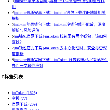
3
[imtoken苹果版官网]-解析 imToken 备份钱包的重要作
用
4
imtoken最新安卓下载：imtoken钱包下载注册地址相关
解析
5
imtoken苹果钱包下载：imtoken冷钱包能不能放，深度
解析与风险评估
6
[im钱包官网下载]-imToken 钱包里有两个钱包，该如何
查找？
7
[im钱包官方下载]-imToken 去中心化理财，安全与否深
度剖析
8
imtoken最新官网下载：imToken 钱包转账地址错误怎么
办？一文教你应对
标签列表

imToken
(1626)
空投
(77)
官网下载
(209)