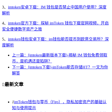
3、
imtoken安卓下载：IM 钱包是否禁止中国用户使用？深度
解析
4、
imtoken官方下载：探秘 imToken 钱包下载官网视频，开启
安全便捷数字资产之旅
5、
imtoken钱包安卓下载：im钱包能否提币到欧意交易所？深
度解析
上一篇：[imtoken最新版本下载]-揭秘 IM 钱包免费领取
币，是机遇还是陷阱？
下一篇：[imtoken下载]-imToken能否存储HT？一文为你
解答
最新文章

1
imToken钱包与零币（Firo），隐私加密资产的基础认
知与使用提示