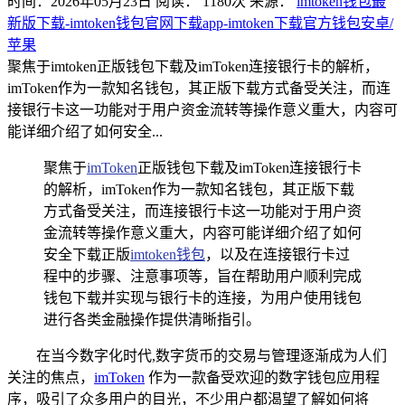
时间：2026年05月23日
阅读：
1180
次
来源：
imtoken钱包最
新版下载-imtoken钱包官网下载app-imtoken下载官方钱包安卓/
苹果
聚焦于imtoken正版钱包下载及imToken连接银行卡的解析，
imToken作为一款知名钱包，其正版下载方式备受关注，而连
接银行卡这一功能对于用户资金流转等操作意义重大，内容可
能详细介绍了如何安全...
聚焦于
imToken
正版钱包下载及imToken连接银行卡
的解析，imToken作为一款知名钱包，其正版下载
方式备受关注，而连接银行卡这一功能对于用户资
金流转等操作意义重大，内容可能详细介绍了如何
安全下载正版
imtoken钱包
，以及在连接银行卡过
程中的步骤、注意事项等，旨在帮助用户顺利完成
钱包下载并实现与银行卡的连接，为用户使用钱包
进行各类金融操作提供清晰指引。
在当今数字化时代,数字货币的交易与管理逐渐成为人们
关注的焦点，
imToken
作为一款备受欢迎的数字钱包应用程
序，吸引了众多用户的目光，不少用户都渴望了解如何将