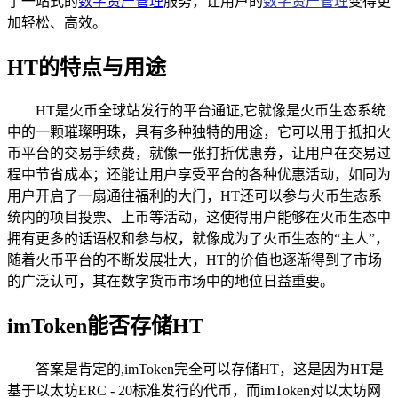
了一站式的
数字资产管理
服务，让用户的
数字资产管理
变得更
加轻松、高效。
HT的特点与用途
HT是火币全球站发行的平台通证,它就像是火币生态系统
中的一颗璀璨明珠，具有多种独特的用途，它可以用于抵扣火
币平台的交易手续费，就像一张打折优惠券，让用户在交易过
程中节省成本；还能让用户享受平台的各种优惠活动，如同为
用户开启了一扇通往福利的大门，HT还可以参与火币生态系
统内的项目投票、上币等活动，这使得用户能够在火币生态中
拥有更多的话语权和参与权，就像成为了火币生态的“主人”，
随着火币平台的不断发展壮大，HT的价值也逐渐得到了市场
的广泛认可，其在数字货币市场中的地位日益重要。
imToken能否存储HT
答案是肯定的,imToken完全可以存储HT，这是因为HT是
基于以太坊ERC - 20标准发行的代币，而imToken对以太坊网