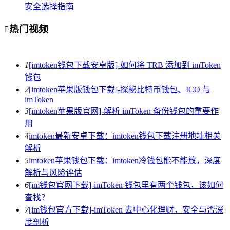
安全选择指南
热门视频

1
[imtoken钱包下载安卓版]-如何将 TRB 添加到 imToken
钱包
2
[imtoken苹果版钱包下载]-探秘比特币钱包、ICO 与
imToken
3
[imtoken苹果版官网]-解析 imToken 备份钱包的重要作
用
4
imtoken最新安卓下载：imtoken钱包下载注册地址相关
解析
5
imtoken苹果钱包下载：imtoken冷钱包能不能放，深度
解析与风险评估
6
[im钱包官网下载]-imToken 钱包里有两个钱包，该如何
查找？
7
[im钱包官方下载]-imToken 去中心化理财，安全与否深
度剖析