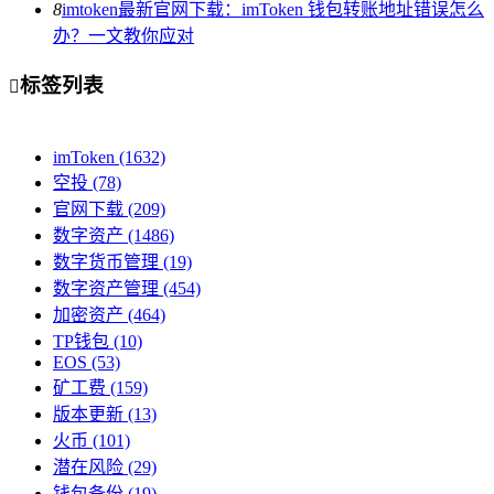
8
imtoken最新官网下载：imToken 钱包转账地址错误怎么
办？一文教你应对
标签列表

imToken
(1632)
空投
(78)
官网下载
(209)
数字资产
(1486)
数字货币管理
(19)
数字资产管理
(454)
加密资产
(464)
TP钱包
(10)
EOS
(53)
矿工费
(159)
版本更新
(13)
火币
(101)
潜在风险
(29)
钱包备份
(19)