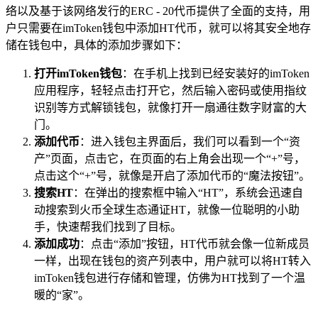
络以及基于该网络发行的ERC - 20代币提供了全面的支持，用
户只需要在imToken钱包中添加HT代币，就可以将其安全地存
储在钱包中，具体的添加步骤如下：
打开imToken钱包
：在手机上找到已经安装好的imToken
应用程序，轻轻点击打开它，然后输入密码或使用指纹
识别等方式解锁钱包，就像打开一扇通往数字财富的大
门。
添加代币
：进入钱包主界面后，我们可以看到一个“资
产”页面，点击它，在页面的右上角会出现一个“+”号，
点击这个“+”号，就像是开启了添加代币的“魔法按钮”。
搜索HT
：在弹出的搜索框中输入“HT”，系统会迅速自
动搜索到火币全球生态通证HT，就像一位聪明的小助
手，快速帮我们找到了目标。
添加成功
：点击“添加”按钮，HT代币就会像一位新成员
一样，出现在钱包的资产列表中，用户就可以将HT转入
imToken钱包进行存储和管理，仿佛为HT找到了一个温
暖的“家”。