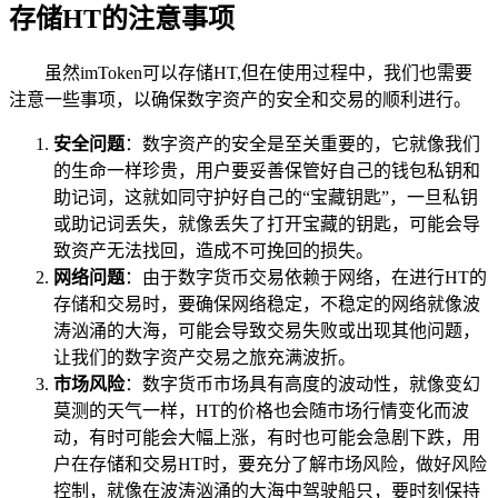
存储HT的注意事项
虽然imToken可以存储HT,但在使用过程中，我们也需要
注意一些事项，以确保数字资产的安全和交易的顺利进行。
安全问题
：数字资产的安全是至关重要的，它就像我们
的生命一样珍贵，用户要妥善保管好自己的钱包私钥和
助记词，这就如同守护好自己的“宝藏钥匙”，一旦私钥
或助记词丢失，就像丢失了打开宝藏的钥匙，可能会导
致资产无法找回，造成不可挽回的损失。
网络问题
：由于数字货币交易依赖于网络，在进行HT的
存储和交易时，要确保网络稳定，不稳定的网络就像波
涛汹涌的大海，可能会导致交易失败或出现其他问题，
让我们的数字资产交易之旅充满波折。
市场风险
：数字货币市场具有高度的波动性，就像变幻
莫测的天气一样，HT的价格也会随市场行情变化而波
动，有时可能会大幅上涨，有时也可能会急剧下跌，用
户在存储和交易HT时，要充分了解市场风险，做好风险
控制，就像在波涛汹涌的大海中驾驶船只，要时刻保持