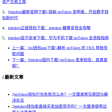
资产交易之旅
3、
[imtoken最新官网下载]-探秘 imToken 发明者，开启数字钱
包新时代
4、
imtoken正版钱包下载：imtoken 糖果变现全攻略
5、
imtoken官方安卓下载：华为手机下载 imToken 全流程指南
上一篇：[im钱包app下载]-解析 imToken 的 TRX 转账失
败问题
下一篇：[imtoken国内下载]-imToken 发来短信，是真是
假？
最新文章

1
imToken钱包打包失败怎么办？一文理清常见原因与解
决办法
2
imtoken钱包能直接买卖加密货币吗？一文厘清使用边