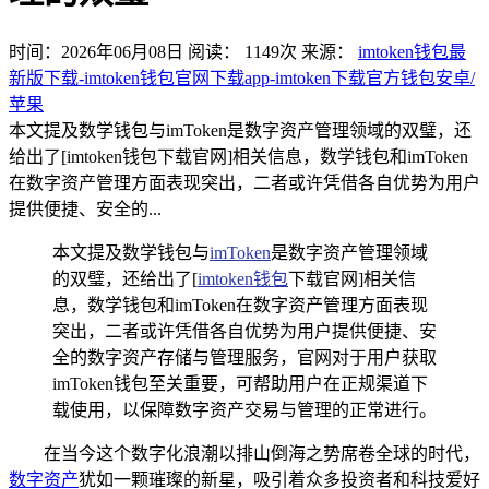
时间：2026年06月08日
阅读：
1149
次
来源：
imtoken钱包最
新版下载-imtoken钱包官网下载app-imtoken下载官方钱包安卓/
苹果
本文提及数学钱包与imToken是数字资产管理领域的双璧，还
给出了[imtoken钱包下载官网]相关信息，数学钱包和imToken
在数字资产管理方面表现突出，二者或许凭借各自优势为用户
提供便捷、安全的...
本文提及数学钱包与
imToken
是数字资产管理领域
的双璧，还给出了[
imtoken钱包
下载官网]相关信
息，数学钱包和imToken在数字资产管理方面表现
突出，二者或许凭借各自优势为用户提供便捷、安
全的数字资产存储与管理服务，官网对于用户获取
imToken钱包至关重要，可帮助用户在正规渠道下
载使用，以保障数字资产交易与管理的正常进行。
在当今这个数字化浪潮以排山倒海之势席卷全球的时代，
数字资产
犹如一颗璀璨的新星，吸引着众多投资者和科技爱好