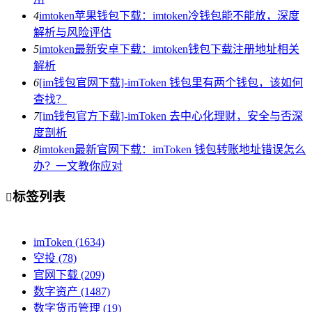
4
imtoken苹果钱包下载：imtoken冷钱包能不能放，深度
解析与风险评估
5
imtoken最新安卓下载：imtoken钱包下载注册地址相关
解析
6
[im钱包官网下载]-imToken 钱包里有两个钱包，该如何
查找？
7
[im钱包官方下载]-imToken 去中心化理财，安全与否深
度剖析
8
imtoken最新官网下载：imToken 钱包转账地址错误怎么
办？一文教你应对
标签列表

imToken
(1634)
空投
(78)
官网下载
(209)
数字资产
(1487)
数字货币管理
(19)