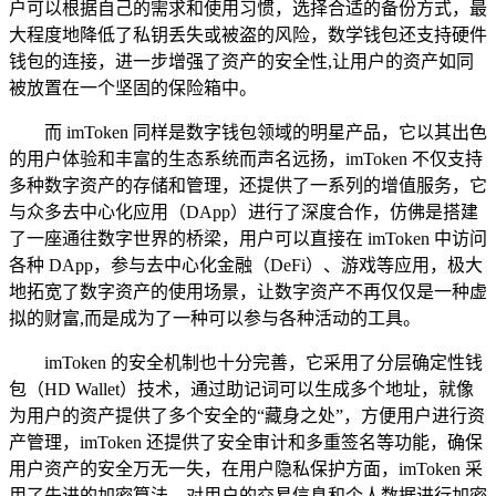
户可以根据自己的需求和使用习惯，选择合适的备份方式，最
大程度地降低了私钥丢失或被盗的风险，数学钱包还支持硬件
钱包的连接，进一步增强了资产的安全性,让用户的资产如同
被放置在一个坚固的保险箱中。
而 imToken 同样是数字钱包领域的明星产品，它以其出色
的用户体验和丰富的生态系统而声名远扬，imToken 不仅支持
多种数字资产的存储和管理，还提供了一系列的增值服务，它
与众多去中心化应用（DApp）进行了深度合作，仿佛是搭建
了一座通往数字世界的桥梁，用户可以直接在 imToken 中访问
各种 DApp，参与去中心化金融（DeFi）、游戏等应用，极大
地拓宽了数字资产的使用场景，让数字资产不再仅仅是一种虚
拟的财富,而是成为了一种可以参与各种活动的工具。
imToken 的安全机制也十分完善，它采用了分层确定性钱
包（HD Wallet）技术，通过助记词可以生成多个地址，就像
为用户的资产提供了多个安全的“藏身之处”，方便用户进行资
产管理，imToken 还提供了安全审计和多重签名等功能，确保
用户资产的安全万无一失，在用户隐私保护方面，imToken 采
用了先进的加密算法，对用户的交易信息和个人数据进行加密