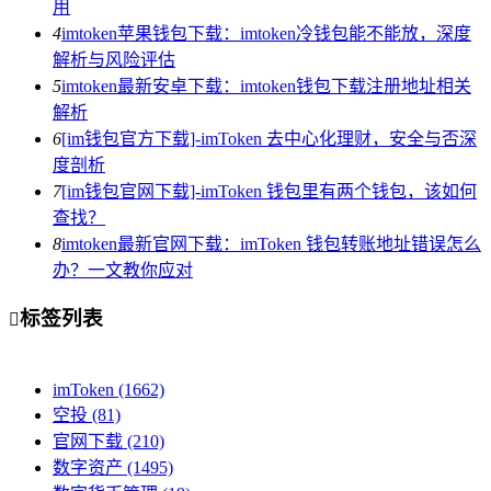
用
4
imtoken苹果钱包下载：imtoken冷钱包能不能放，深度
解析与风险评估
5
imtoken最新安卓下载：imtoken钱包下载注册地址相关
解析
6
[im钱包官方下载]-imToken 去中心化理财，安全与否深
度剖析
7
[im钱包官网下载]-imToken 钱包里有两个钱包，该如何
查找？
8
imtoken最新官网下载：imToken 钱包转账地址错误怎么
办？一文教你应对
标签列表

imToken
(1662)
空投
(81)
官网下载
(210)
数字资产
(1495)