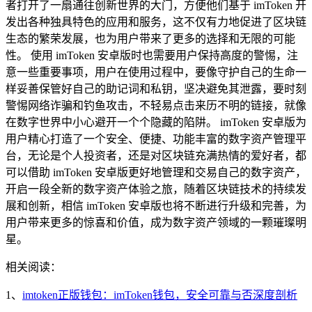
者打开了一扇通往创新世界的大门，方便他们基于 imToken 开
发出各种独具特色的应用和服务，这不仅有力地促进了区块链
生态的繁荣发展，也为用户带来了更多的选择和无限的可能
性。 使用 imToken 安卓版时也需要用户保持高度的警惕，注
意一些重要事项，用户在使用过程中，要像守护自己的生命一
样妥善保管好自己的助记词和私钥，坚决避免其泄露，要时刻
警惕网络诈骗和钓鱼攻击，不轻易点击来历不明的链接，就像
在数字世界中小心避开一个个隐藏的陷阱。 imToken 安卓版为
用户精心打造了一个安全、便捷、功能丰富的数字资产管理平
台，无论是个人投资者，还是对区块链充满热情的爱好者，都
可以借助 imToken 安卓版更好地管理和交易自己的数字资产，
开启一段全新的数字资产体验之旅，随着区块链技术的持续发
展和创新，相信 imToken 安卓版也将不断进行升级和完善，为
用户带来更多的惊喜和价值，成为数字资产领域的一颗璀璨明
星。
相关阅读：
1、
imtoken正版钱包：imToken钱包，安全可靠与否深度剖析