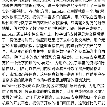
别等先进的生物识别技术，进一步为账户的安全性上了一道坚
实的“保险锁”。 在功能方面，imToken 安卓版就像一个功能强
大的数字工具箱，提供了丰富多样的服务，用户可以在应用内
轻松地进行数字资产的转账和收款操作，只需输入对方的钱包
地址，仿佛按下了数字交易的“快进键”，即可快速完成交易，
imToken 还支持多种交易方式，其中扫码支付更是为交易增添
了一份便捷与时尚，该应用还集成了去中心化交易所，用户无
需经历繁琐的流程，就能够直接在应用内进行数字资产的交
易，实现资产的自由兑换，仿佛在数字资产的交易海洋中自由
畅游。 除了基本的资产管理和交易功能外，imToken 安卓版还
宛如一个数字资讯的“小灵通”，为用户提供了丰富的资讯和行
情信息，用户可以在应用内实时查看各种数字资产的价格走
势、市场动态等信息，这些信息就像一盏盏明灯，帮助用户在
复杂多变的数字资产市场中做出更加明智的投资决策，
imToken 还积极与众多优质的区块链项目展开合作，为用户提
供了参与项目投资和体验的宝贵机会，让用户能够紧跟区块链
发展的潮流。 对于开发者而言，imToken 安卓版犹如一个充满
机遇的开发平台，提供了开放的接口和工具，这就好比为开发