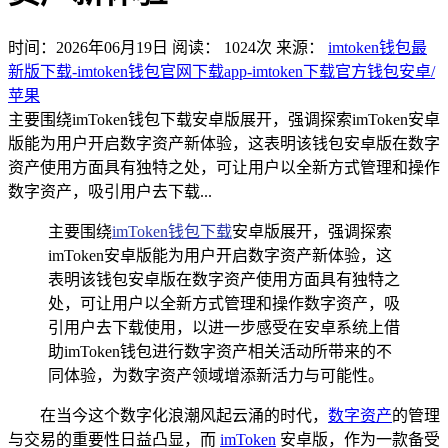
时间：2026年06月19日
阅读：
1024
次
来源：
imtoken钱包最
新版下载-imtoken钱包官网下载app-imtoken下载官方钱包安卓/
苹果
主要围绕imToken钱包下载安卓版展开，强调探索imToken安卓
版能为用户开启数字资产新体验，这表明该钱包安卓版在数字
资产使用方面具有独特之处，可让用户以全新方式管理和操作
数字资产，吸引用户去下载...
主要围绕
imToken
钱包下载
安卓版展开，强调探索
imToken安卓版能为用户开启数字资产新体验，这
表明该钱包安卓版在数字资产使用方面具有独特之
处，可让用户以全新方式管理和操作数字资产，吸
引用户去下载使用，以进一步感受在安卓系统上借
助imToken钱包进行数字资产相关活动所带来的不
同体验，为数字资产领域增添新活力与可能性。
在当今这个数字化浪潮风起云涌的时代，
数字资产
的管理
与交易的重要性日益凸显，而
imToken
安卓版，作为一款备受