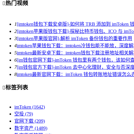
热门视频

1
[imtoken钱包下载安卓版]-如何将 TRB 添加到 imToken 
2
[imtoken苹果版钱包下载]-探秘比特币钱包、ICO 与 imTo
3
[imtoken苹果版官网]-解析 imToken 备份钱包的重要作用
4
imtoken苹果钱包下载：imtoken冷钱包能不能放，深
5
imtoken最新安卓下载：imtoken钱包下载注册地址相关
6
[im钱包官网下载]-imToken 钱包里有两个钱包，该如何
7
[im钱包官方下载]-imToken 去中心化理财，安全与否深
8
imtoken最新官网下载：imToken 钱包转账地址错误
标签列表

imToken
(1642)
空投
(79)
官网下载
(209)
数字资产
(1489)