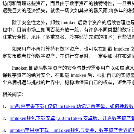
访问和管理这些资产，而且由于数字资产的独特特性，一旦丢
遭受巨大的经济损失，就像一场突如其来的暴风雨,将多年的积
除了安全性之外，卸载 Imtoken 后数字资产的后续
包中，目前市场上如同百花齐放一般，有许多不同类型的数字
注重安全性，采用了多重签名、冷存储等先进的技术；有些钱
如果用户不再打算持有数字资产，也可以在卸载 Imtok
定货币或者其他数字资产，在进行交易时，一定要如同在布满
Imtoken 卸载后数字资产的安全与处理需要用户以如履
保数字资产的绝对安全，在卸载 Imtoken 后，根据自己
个充满机遇与挑战的世界中，稳稳地保障自己的权益，避免不
相关阅读：
1、
[im钱包苹果下载]-仅记 imToken 助记词首字母，如何挽救
2、
[imtoken钱包下载安卓]-2.0 imToken 安卓版，开启数字
3、
imtoken苹果版下载：imToken钱包与美金，数字资产世界