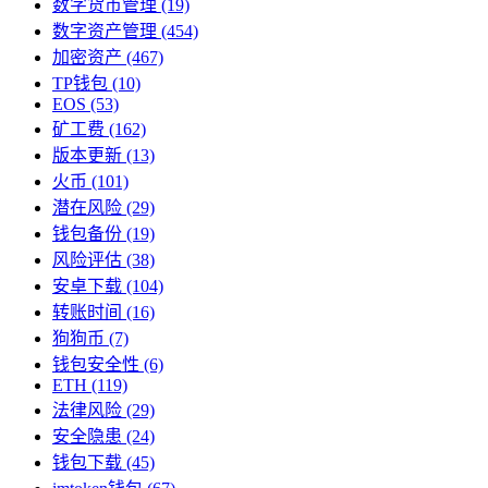
数字货币管理
(19)
数字资产管理
(454)
加密资产
(467)
TP钱包
(10)
EOS
(53)
矿工费
(162)
版本更新
(13)
火币
(101)
潜在风险
(29)
钱包备份
(19)
风险评估
(38)
安卓下载
(104)
转账时间
(16)
狗狗币
(7)
钱包安全性
(6)
ETH
(119)
法律风险
(29)
安全隐患
(24)
钱包下载
(45)