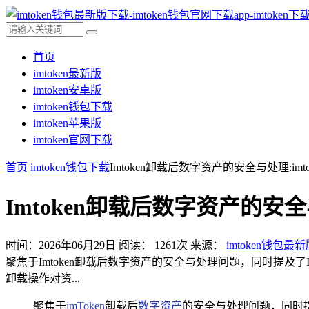
首页
imtoken最新版
imtoken安卓版
imtoken钱包下载
imtoken苹果版
imtoken官网下载
首页
imtoken钱包下载
Imtoken卸载后数字资产的安全与处理:imt
Imtoken卸载后数字资产的安全
时间：2026年06月29日
阅读：
1261
次
来源：
imtoken钱包最
聚焦于Imtoken卸载后数字资产的安全与处理问题，同时提及了
卸载操作对资...
聚焦于
imToken
卸载后
数字资产
的安全与处理问题，同时提