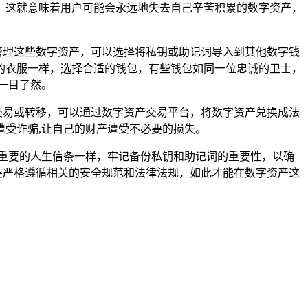
，这就意味着用户可能会永远地失去自己辛苦积累的数字资产，
精心管理这些数字资产，可以选择将私钥或助记词导入到其他数字钱
的衣服一样，选择合适的钱包，有些钱包如同一位忠诚的卫士，
一目了然。
进行交易或转移，可以通过数字资产交易平台，将数字资产兑换成法
受诈骗,让自己的财产遭受不必要的损失。
同铭记重要的人生信条一样，牢记备份私钥和助记词的重要性，以确
都要严格遵循相关的安全规范和法律法规，如此才能在数字资产这