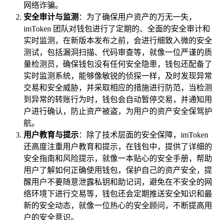
网络诈骗。
安全审计与监测
：为了确保用户资产的万无一失，
imToken 团队对钱包进行了定期的、全面的安全审计和
实时监测，在新版本发布之前，会进行细致入微的安全
测试，包括漏洞扫描、代码审查等，就像一位严谨的质
量检测员，确保钱包没有任何安全隐患，钱包还配备了
实时监测系统，能够像敏锐的侦探一样，及时发现异常
交易和安全威胁，并采取相应的措施进行防范，当检测
到异常的转账行为时，钱包会自动暂停交易，并通知用
户进行确认，防止资产被盗，为用户的资产安全保驾护
航。
用户教育与提示
：除了技术层面的安全保障，imToken
还高度注重用户教育和提示，在钱包中，提供了详细的
安全指南和风险提示，就像一本贴心的安全手册，帮助
用户了解如何正确使用钱包，保护自己的资产安全，提
醒用户不要随意泄露私钥和助记词，避免在不安全的网
络环境下进行交易等，钱包还会定期推送安全知识和最
新的安全动态，就像一位热心的安全顾问，不断提高用
户的安全意识。