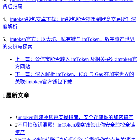
背后归属
4、
imtoken钱包安卓下载：im钱包能否提币到欧意交易所？深
度解析
5、
imtoken官方：以太坊、私有链与 imToken，数字资产世界
的交织与探索
上一篇：公信宝能否转入 imToken 及相关探讨:imtoken官
方网站
下一篇：深入解析 imToken、ICO 与 Gas 在加密世界的
关联:imtoken官方钱包下载
最新文章

1
imtoken创建冷钱包实操指南，安全存储你的加密资产
2
不用怕私钥泄露！imToken观察钱包让你安全监控全链
资产
3
imToken钱包转账后如何取消？完整操作指南与关键注