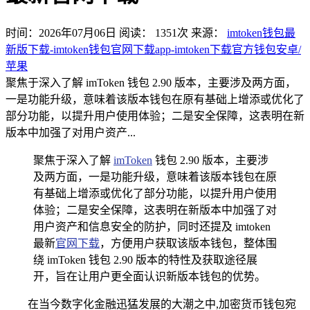
时间：2026年07月06日
阅读：
1351
次
来源：
imtoken钱包最
新版下载-imtoken钱包官网下载app-imtoken下载官方钱包安卓/
苹果
聚焦于深入了解 imToken 钱包 2.90 版本，主要涉及两方面，
一是功能升级，意味着该版本钱包在原有基础上增添或优化了
部分功能，以提升用户使用体验；二是安全保障，这表明在新
版本中加强了对用户资产...
聚焦于深入了解
imToken
钱包 2.90 版本，主要涉
及两方面，一是功能升级，意味着该版本钱包在原
有基础上增添或优化了部分功能，以提升用户使用
体验；二是安全保障，这表明在新版本中加强了对
用户资产和信息安全的防护，同时还提及 imtoken
最新
官网下载
，方便用户获取该版本钱包，整体围
绕 imToken 钱包 2.90 版本的特性及获取途径展
开，旨在让用户更全面认识新版本钱包的优势。
在当今数字化金融迅猛发展的大潮之中,加密货币钱包宛