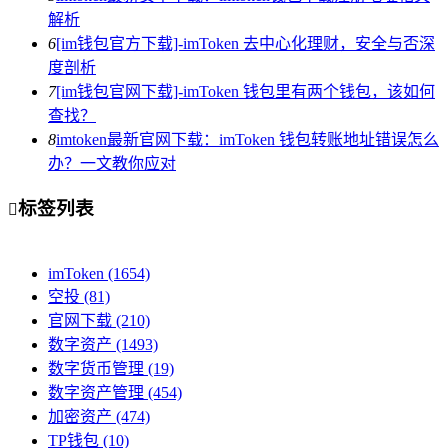
解析
6
[im钱包官方下载]-imToken 去中心化理财，安全与否深
度剖析
7
[im钱包官网下载]-imToken 钱包里有两个钱包，该如何
查找？
8
imtoken最新官网下载：imToken 钱包转账地址错误怎么
办？一文教你应对
标签列表

imToken
(1654)
空投
(81)
官网下载
(210)
数字资产
(1493)
数字货币管理
(19)
数字资产管理
(454)
加密资产
(474)
TP钱包
(10)