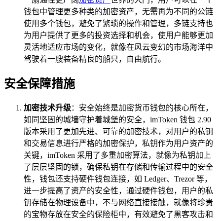
钱包中管理更多种类的加密资产，无需再为不同的公链
使用多个钱包，避免了繁琐的操作和管理，多链支持也
为用户提供了更多的投资选择和机会，使用户能够更加
灵活地适应市场的变化，就像在风云变幻的市场海洋中
驾驶着一艘装备精良的船只，自由航行。
安全保障措施
加密技术升级
：安全始终是加密货币钱包的核心所在，
如同坚固的城墙守护着城堡的安全，imToken 钱包 2.90
版本采用了更加先进、可靠的加密技术，对用户的私钥
和交易信息进行严格的加密保护，私钥作为用户资产的
关键，imToken 采用了多重加密算法，就像为私钥加上
了层层坚固的锁，确保私钥在存储和传输过程中的安全
性，钱包还支持硬件钱包连接，如 Ledger、Trezor 等，
进一步提高了资产的安全性，通过硬件钱包，用户的私
钥存储在物理设备中，不与网络直接接触，就像将珍贵
的宝物存放在安全的保险柜中，有效避免了黑客攻击和