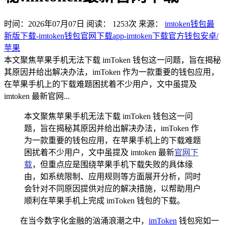
时间：2026年07月07日
阅读：
1253
次
来源：
imtoken钱包最
新版下载-imtoken钱包官网下载app-imtoken下载官方钱包安卓/
苹果
本文聚焦苹果手机无法下载 imToken 钱包这一问题，旨在揭秘
其原因并给出解决办法，imToken 作为一款重要的钱包应用，
在苹果手机上的下载难题困扰着不少用户，文中虽提及
imtoken 最新官网...
本文聚焦苹果手机无法下载 imToken 钱包这一问
题，旨在揭秘其原因并给出解决办法，imToken 作
为一款重要的钱包应用，在苹果手机上的下载难题
困扰着不少用户，文中虽提及 imtoken 最新
官网下
载
，但重点应是围绕苹果手机下载失败的具体缘
由，如系统限制、应用规则等方面展开分析，同时
会针对不同原因提供对应的解决措施，以帮助用户
顺利在苹果手机上完成 imToken 钱包的下载。
在当今数字化金融的汹涌浪潮之中，
imToken
钱包宛如一