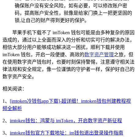
确保账户没有安全风险，如有必要，可以修改账户密
码，提高账户安全性，就像是给家门换上一把更坚固的
锁,让自己的财产得到更好的保护。
苹果手机下载不了 imToken 钱包可能是由多种复杂的原因
造成的，通过以上全面而深入的分析和切实可行的解决办法，
相信大部分用户能够成功解决这一困扰，顺利下载并使用
imToken 钱包，开启一段便捷、高效的
数字资产管理
之旅，但
在使用数字资产钱包时，也要时刻保持警惕，注意遵守相关法
律法规和安全规定，像一位谨慎的守护者一样，保护好自己的
数字资产安全。
相关阅读：
1、
[imtoken冷钱包app下载]-超详细！imtoken钱包创建教程视
频全解析
2、
imtoken钱包：鸿蒙与 imToken，开启数字资产新征程
3、
imtoken钱包官方下载地址：im钱包退出登录操作指南