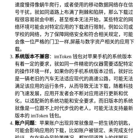
速度慢得像蜗牛爬行，或者使用的移动数据网络存在信
号干扰，就如同道路上布满了荆棘和陷阱，那么下载过
程很容易就会中断，甚至根本无法开始，某些特定的网
络环境可能会对特定应用的下载进行限制，例如公司或
学校的网络，为了保障网络安全和符合相关规定，可能
会像一位严格的门卫一样,屏蔽与数字资产相关的应用下
载。
系统版本不兼容
：imToken 钱包对苹果手机的系统版本
有着一定的要求，就如同一件精密的仪器需要适配特定
的操作环境一样，如果你的手机系统版本过低，就好比
是一辆老旧的汽车无法适应现代的高速公路，可能无法
满足该应用的运行条件，从而导致无法下载，随着科技
的飞速发展，应用开发者会不断对应用进行更新和优
化，以适配新的系统功能和安全要求，而旧版本的系统
就像是一位跟不上时代步伐的老人，可能无法支持最新
版本的 imToken 钱包。
账户问题
：苹果账户出现异常就像是一把生锈的钥匙，
可能会影响应用的下载，比如账户被锁定、未完成支付
验证、存在安全风险等情况，都如同道路上的绊脚石，