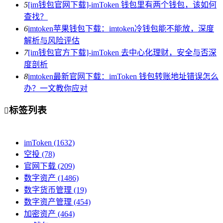
5
[im钱包官网下载]-imToken 钱包里有两个钱包，该如何
查找？
6
imtoken苹果钱包下载：imtoken冷钱包能不能放，深度
解析与风险评估
7
[im钱包官方下载]-imToken 去中心化理财，安全与否深
度剖析
8
imtoken最新官网下载：imToken 钱包转账地址错误怎么
办？一文教你应对
标签列表

imToken
(1632)
空投
(78)
官网下载
(209)
数字资产
(1486)
数字货币管理
(19)
数字资产管理
(454)
加密资产
(464)