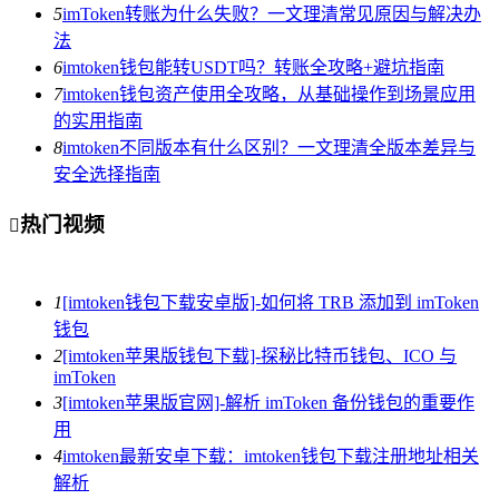
5
imToken转账为什么失败？一文理清常见原因与解决办
法
6
imtoken钱包能转USDT吗？转账全攻略+避坑指南
7
imtoken钱包资产使用全攻略，从基础操作到场景应用
的实用指南
8
imtoken不同版本有什么区别？一文理清全版本差异与
安全选择指南
热门视频

1
[imtoken钱包下载安卓版]-如何将 TRB 添加到 imToken
钱包
2
[imtoken苹果版钱包下载]-探秘比特币钱包、ICO 与
imToken
3
[imtoken苹果版官网]-解析 imToken 备份钱包的重要作
用
4
imtoken最新安卓下载：imtoken钱包下载注册地址相关
解析