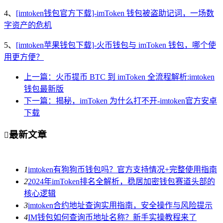
4、
[imtoken钱包官方下载]-imToken 钱包被盗助记词，一场数
字资产的危机
5、
[imtoken苹果钱包下载]-火币钱包与 imToken 钱包，哪个使
用更方便？
上一篇：火币提币 BTC 到 imToken 全流程解析:imtoken
钱包最新版
下一篇：揭秘，imToken 为什么打不开-imtoken官方安卓
下载
最新文章

1
imtoken有狗狗币钱包吗？官方支持情况+完整使用指南
2
2024年imToken排名全解析，稳居加密钱包赛道头部的
核心逻辑
3
imtoken合约地址查询实用指南，安全操作与风险提示
4
IM钱包如何查询币地址名称？新手实操教程来了