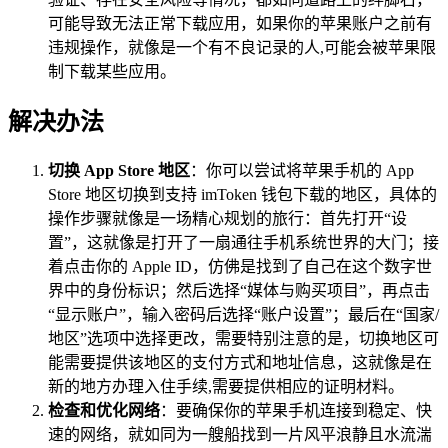
可能导致无法正常下载应用，如果你的苹果账户之前有
违规操作，就像是一个有不良记录的人,可能会被苹果限
制下载某些应用。
解决办法
切换 App Store 地区
：你可以尝试将苹果手机的 App
Store 地区切换到支持 imToken 钱包下载的地区，具体的
操作步骤就像是一场精心规划的旅行：首先打开“设
置”，这就像是打开了一扇通往手机系统世界的大门；接
着点击你的 Apple ID，仿佛是找到了自己在这个数字世
界中的身份标识；然后选择“媒体与购买项目”，再点击
“显示账户”，输入密码后选择“账户设置”；最后在“国家/
地区”选项中选择更改，需要特别注意的是，切换地区可
能需要提供该地区的支付方式和地址信息，这就像是在
新的地方办理入住手续,需要提供相应的证明材料。
检查和优化网络
：要确保你的苹果手机连接到稳定、快
速的网络，就如同为一艘船找到一片风平浪静且水流湍