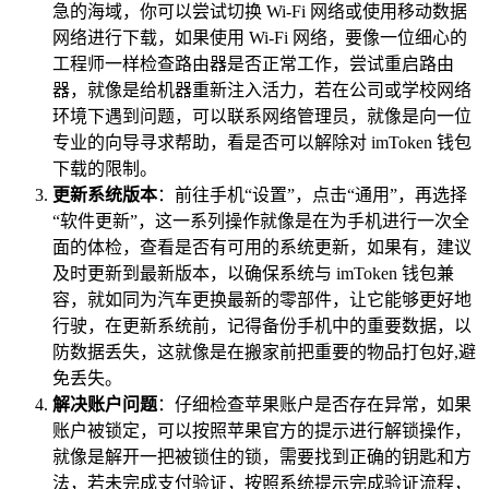
急的海域，你可以尝试切换 Wi-Fi 网络或使用移动数据
网络进行下载，如果使用 Wi-Fi 网络，要像一位细心的
工程师一样检查路由器是否正常工作，尝试重启路由
器，就像是给机器重新注入活力，若在公司或学校网络
环境下遇到问题，可以联系网络管理员，就像是向一位
专业的向导寻求帮助，看是否可以解除对 imToken 钱包
下载的限制。
更新系统版本
：前往手机“设置”，点击“通用”，再选择
“软件更新”，这一系列操作就像是在为手机进行一次全
面的体检，查看是否有可用的系统更新，如果有，建议
及时更新到最新版本，以确保系统与 imToken 钱包兼
容，就如同为汽车更换最新的零部件，让它能够更好地
行驶，在更新系统前，记得备份手机中的重要数据，以
防数据丢失，这就像是在搬家前把重要的物品打包好,避
免丢失。
解决账户问题
：仔细检查苹果账户是否存在异常，如果
账户被锁定，可以按照苹果官方的提示进行解锁操作，
就像是解开一把被锁住的锁，需要找到正确的钥匙和方
法，若未完成支付验证，按照系统提示完成验证流程，