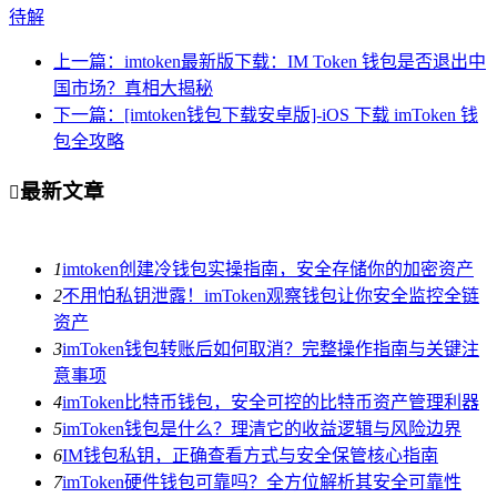
待解
上一篇：imtoken最新版下载：IM Token 钱包是否退出中
国市场？真相大揭秘
下一篇：[imtoken钱包下载安卓版]-iOS 下载 imToken 钱
包全攻略
最新文章

1
imtoken创建冷钱包实操指南，安全存储你的加密资产
2
不用怕私钥泄露！imToken观察钱包让你安全监控全链
资产
3
imToken钱包转账后如何取消？完整操作指南与关键注
意事项
4
imToken比特币钱包，安全可控的比特币资产管理利器
5
imToken钱包是什么？理清它的收益逻辑与风险边界
6
IM钱包私钥，正确查看方式与安全保管核心指南
7
imToken硬件钱包可靠吗？全方位解析其安全可靠性