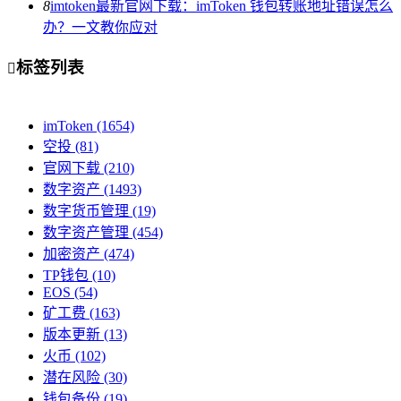
8
imtoken最新官网下载：imToken 钱包转账地址错误怎么
办？一文教你应对
标签列表

imToken
(1654)
空投
(81)
官网下载
(210)
数字资产
(1493)
数字货币管理
(19)
数字资产管理
(454)
加密资产
(474)
TP钱包
(10)
EOS
(54)
矿工费
(163)
版本更新
(13)
火币
(102)
潜在风险
(30)
钱包备份
(19)