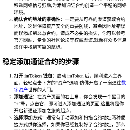
移动网络信号强劲,为添加通证合约创造一个平稳的网络
环境。
确认合约地址的准确性
：一定要从可靠的渠道获取合约
地址，这是保障资产安全的重要防线，避免因地址错误
而误添加到恶意合约，造成不必要的损失，你可以参考
官方网站、专业的社区论坛等权威渠道,就像在众多信息
海洋中找到可靠的航标。
稳定添加通证合约的步骤
打开 imToken 钱包
：启动 imToken 后，顺利进入主界
面，轻轻点击下方的“资产”选项,仿佛开启了一扇通往
数
字资产
世界的大门。
添加通证
：在资产页面的右上角，你会发现一个醒目的
“+”号，点击它，即可进入添加通证的页面,这里将是你
开启新通证添加之旅的起点。
选择添加方式
：通常有手动添加和扫描合约地址两种便
捷方式供你选择，如果你已经复制好了合约地址，那么