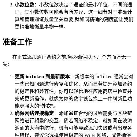
小数位数
：小数位数决定了通证的最小单位，不同的通
证，其小数位数可能会有所差异，这一细节对于准确计
算和管理通证数量至关重要,就如同精确的刻度能让我们
更精准地衡量事物一样。
准备工作
在正式添加通证合约之前,务必确保以下几个方面万无一
失：
更新 imToken 到最新版本
：新版本的 imToken 通常会对
一些已知问题进行修复和优化，从而显著提升添加合约
的稳定性和兼容性，你可以轻松地在应用商店中检查并
完成更新操作，就像为你的数字钱包换上一件崭新且功
能更强大的“外衣”。
确保网络连接稳定
：添加通证合约的过程需要与区块链
网络进行频繁的交互，倘若网络不稳定，就如同在波涛
汹涌的大海中航行，极有可能导致添加失败或者出现各
种错误，建议你选择使用稳定的 Wi-Fi 网络，或者确保