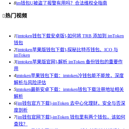
8
im钱包U被盗了报警有用吗？合法维权全指南
热门视频

1
[imtoken钱包下载安卓版]-如何将 TRB 添加到 imToken
钱包
2
[imtoken苹果版钱包下载]-探秘比特币钱包、ICO 与
imToken
3
[imtoken苹果版官网]-解析 imToken 备份钱包的重要作
用
4
imtoken苹果钱包下载：imtoken冷钱包能不能放，深度
解析与风险评估
5
imtoken最新安卓下载：imtoken钱包下载注册地址相关
解析
6
[im钱包官方下载]-imToken 去中心化理财，安全与否深
度剖析
7
[im钱包官网下载]-imToken 钱包里有两个钱包，该如何
查找？