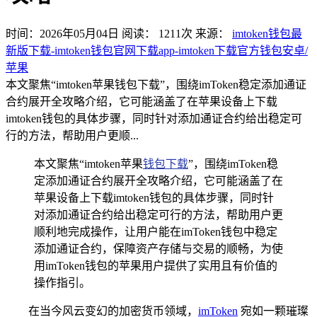
时间：2026年05月04日
阅读：
1211
次
来源：
imtoken钱包最
新版下载-imtoken钱包官网下载app-imtoken下载官方钱包安卓/
苹果
本文聚焦“imtoken苹果钱包下载”，围绕imToken稳定添加通证
合约展开全攻略介绍，它可能涵盖了在苹果设备上下载
imtoken钱包的具体步骤，同时针对添加通证合约给出稳定可
行的方法，帮助用户更顺...
本文聚焦“imtoken苹果
钱包下载
”，围绕imToken稳
定添加通证合约展开全攻略介绍，它可能涵盖了在
苹果设备上下载imtoken钱包的具体步骤，同时针
对添加通证合约给出稳定可行的方法，帮助用户更
顺利地完成操作，让用户能在imToken钱包中稳定
添加通证合约，保障资产存储与交易的顺畅，为使
用imToken钱包的苹果用户提供了实用且有价值的
操作指引。
在当今风云变幻的加密货币领域，
imToken
宛如一颗璀璨