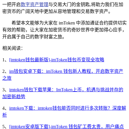
一把开启
数字资产管理
与交易大门的金钥匙,将助力我们在加
密货币的广阔天地中更加从容地管理和交易数字资产。
希望本文能够为大家在 imToken 中添加通证合约提供切实
有效的帮助，让大家在加密货币的奇妙世界中更加得心应手，
开启属于自己的数字财富之旅。
相关阅读：
1、
[imtoken钱包最新版]-imToken钱包币变现全攻略
2、
im钱包安卓下载：imToken 钱包新人教程，开启数字资产
之旅
3、
imtoken钱包下载苹果：ImToken上币，机遇与挑战并存的
加密新趋势
4、
imtoken下载：imtoken钱包能否同时进行多次转账？深度解
析
5、
[imtoken安卓版下载]-imToken 钱包矿工费太贵，用户痛点