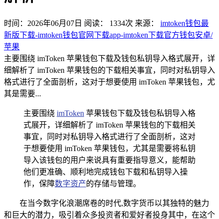
时间：2026年06月07日
阅读：
1334
次
来源：
imtoken钱包最
新版下载-imtoken钱包官网下载app-imtoken下载官方钱包安卓/
苹果
主要围绕 imToken 苹果钱包下载及钱包私钥导入格式展开，详
细解析了 imToken 苹果钱包的下载相关事宜，同时对私钥导入
格式进行了全面剖析，这对于想要使用 imToken 苹果钱包，尤
其是需要...
主要围绕
imToken
苹果钱包下载及钱包私钥导入格
式展开，详细解析了 imToken 苹果钱包的下载相关
事宜，同时对私钥导入格式进行了全面剖析，这对
于想要使用 imToken 苹果钱包，尤其是需要将私钥
导入该钱包的用户来说具有重要指导意义，能帮助
他们更准确、顺利地完成钱包下载和私钥导入操
作，保障
数字资产
的存储与管理。
在当今数字化浪潮席卷的时代,数字货币以其独特的魅力
和巨大的潜力，吸引着众多投资者和爱好者投身其中，在这个