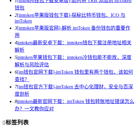
1
[imtoken钱包下载安卓版]-如何将 TRB 添加到 imToken
钱包
2
[imtoken苹果版钱包下载]-探秘比特币钱包、ICO 与
imToken
3
[imtoken苹果版官网]-解析 imToken 备份钱包的重要作
用
4
imtoken最新安卓下载：imtoken钱包下载注册地址相关
解析
5
imtoken苹果钱包下载：imtoken冷钱包能不能放，深度
解析与风险评估
6
[im钱包官网下载]-imToken 钱包里有两个钱包，该如何
查找？
7
[im钱包官方下载]-imToken 去中心化理财，安全与否深
度剖析
8
imtoken最新官网下载：imToken 钱包转账地址错误怎么
办？一文教你应对
标签列表
