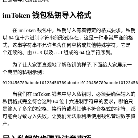
imToken 钱包私钥导入格式
在 imToken 钱包中，私钥导入有着特定的格式要求，私钥
以 64 位十六进制字符串的形式存在，这是一种非常严谨的格
式，这串字符串不允许包含任何空格或其他特殊字符，它是一
个连续的、由 0 - 9 以及 a - f 组成的 64 位字符序列。
为了让大家更直观地了解私钥的样子,下面给大家展示一
个典型的私钥示例：
0123456789abcdef0123456789abcdef0123456789abcdef0123456
当我们在 imToken 钱包中导入私钥时，必须要确保输入的
私钥格式完全符合这种 64 位十六进制字符串的要求，哪怕只
是输入了多余的空格、换行符或者其他不符合格式的字符，都
可能会导致导入失败，让我们无法顺利地使用钱包管理数字资
产。