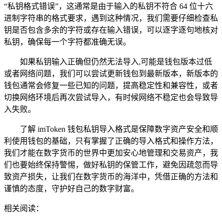
“私钥格式错误”，这通常是由于输入的私钥不符合 64 位十六
进制字符串的格式要求，遇到这种情况，我们需要仔细检查私
钥是否包含多余的字符或存在输入错误，可以逐字逐句地核对
私钥，确保每一个字符都准确无误。
如果私钥输入正确但仍然无法导入,可能是钱包版本过低
或者网络问题，我们可以尝试更新钱包到最新版本，新版本的
钱包通常会修复一些已知的问题，提高稳定性和兼容性，或者
切换网络环境后再次尝试导入，有时候网络不稳定也会导致导
入失败。
了解 imToken 钱包私钥导入格式是保障数字资产安全和顺
利使用钱包的基础，只有掌握了正确的导入格式和操作方法，
我们才能在数字货币的世界中更加安心地管理和交易资产，我
们也要始终保持警惕，做好私钥的保管工作，避免因疏忽而导
致资产损失，让我们在数字货币的海洋中，凭借正确的方法和
谨慎的态度，守护好自己的数字财富。
相关阅读：