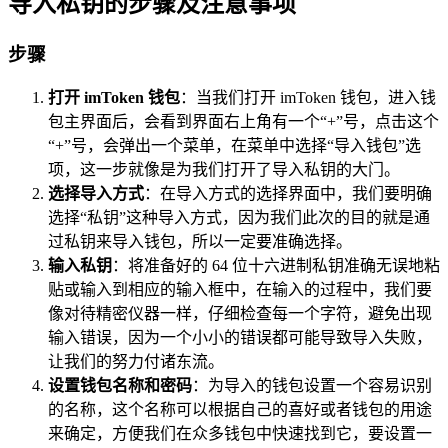
导入私钥的步骤及注意事项
步骤
打开 imToken 钱包
：当我们打开 imToken 钱包，进入钱
包主界面后，会看到界面右上角有一个“+”号，点击这个
“+”号，会弹出一个菜单，在菜单中选择“导入钱包”选
项，这一步就像是为我们打开了导入私钥的大门。
选择导入方式
：在导入方式的选择界面中，我们要明确
选择“私钥”这种导入方式，因为我们此次的目的就是通
过私钥来导入钱包，所以一定要准确选择。
输入私钥
：将准备好的 64 位十六进制私钥准确无误地粘
贴或输入到相应的输入框中，在输入的过程中，我们要
像对待精密仪器一样，仔细检查每一个字符，避免出现
输入错误，因为一个小小的错误都可能导致导入失败，
让我们的努力付诸东流。
设置钱包名称和密码
：为导入的钱包设置一个容易识别
的名称，这个名称可以根据自己的喜好或者钱包的用途
来确定，方便我们在众多钱包中快速找到它，要设置一