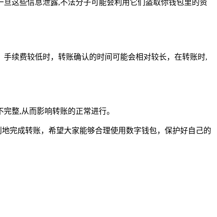
旦这些信息泄露,不法分子可能会利用它们盗取你钱包里的资
手续费较低时，转账确认的时间可能会相对较长，在转账时,
完整,从而影响转账的正常进行。
、顺利地完成转账，希望大家能够合理使用数字钱包，保护好自己的