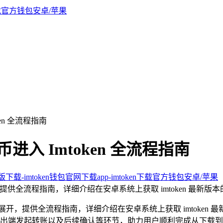
ken 全流程指南
进入 Imtoken 全流程指南
新版下载-imtoken钱包官网下载app-imtoken下载官方钱包安卓/苹果
展开，提供全流程指南，详细介绍在安卓系统上获取 imtoken 最新版本
 展开，提供全流程指南，详细介绍在安卓系统上获取 imtoken 最
端发起转账以及后续确认等环节，助力用户顺利完成从下载到转入比