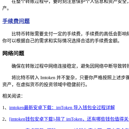
在整个转账过程中，要时刻注意保护个人信息和资产安全
产。
手续费问题
比特币转账需要支付一定的手续费，手续费的高低会影响
你可以根据自己的需求和实际情况选择合适的手续费金额。
网络问题
确保在转账过程中网络连接稳定，避免因网络中断导致转
将比特币转入 Imtoken 并不复杂，只要你严格按照
资产，在虚拟货币的投资领域中稳健前行。
相关阅读：
1、
imtoken最新安卓下载：imToken 导入钱包全过程详解
2、
[imtoken钱包安卓下载]-除了 imToken，还有哪些钱包值得