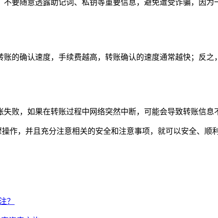
，不要随意透露助记词、私钥等重要信息，避免遭受诈骗，因为一
转账的确认速度，手续费越高，转账确认的速度通常越快；反之，
账失败，如果在转账过程中网络突然中断，可能会导致转账信息不
上述步骤操作，并且充分注意相关的安全和注意事项，就可以安全
关注？