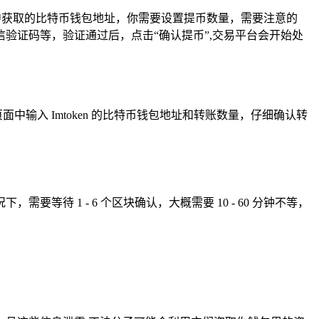
n 中获取的比特币钱包地址，你需要设置提币数量，需要注意的
验证码等，验证通过后，点击“确认提币”,交易平台会开始处
输入 Imtoken 的比特币钱包地址和转账数量，仔细确认转
 1 - 6 个区块确认，大概需要 10 - 60 分钟不等，