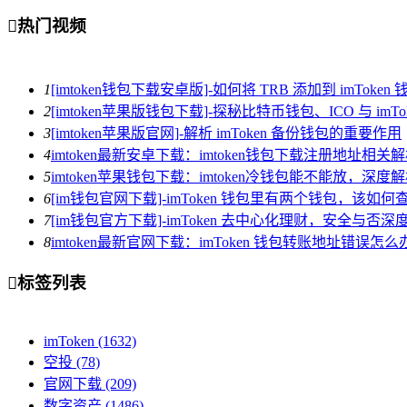

热门视频
1
[imtoken钱包下载安卓版]-如何将 TRB 添加到 imToken 
2
[imtoken苹果版钱包下载]-探秘比特币钱包、ICO 与 imTo
3
[imtoken苹果版官网]-解析 imToken 备份钱包的重要作用
4
imtoken最新安卓下载：imtoken钱包下载注册地址相关
5
imtoken苹果钱包下载：imtoken冷钱包能不能放，深
6
[im钱包官网下载]-imToken 钱包里有两个钱包，该如何
7
[im钱包官方下载]-imToken 去中心化理财，安全与否深
8
imtoken最新官网下载：imToken 钱包转账地址错误

标签列表
imToken
(1632)
空投
(78)
官网下载
(209)
数字资产
(1486)