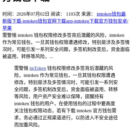
时间：2026年07月02日
阅读：
1103
次
来源：
imtoken钱包最
新版下载-imtoken钱包官网下载app-imtoken下载官方钱包安卓/
苹果
需警惕 imtoken 钱包权限修改多签背后潜藏的风险，imtoken
作为常见钱包，一旦其钱包权限遭遇修改，特别是涉及多签情
况时，可能引发一系列安全问题，多签机制改变后，资金面临
被盗用、转移等风险，...
需警惕
imToken
钱包权限修改多签背后潜藏的风
险，imtoken 作为常见钱包，一旦其钱包权限遭遇
修改，特别是涉及多签情况时，可能引发一系列安
全问题，多签机制改变后，资金面临被盗用、转移
等风险，用户资产安全难以保障，提醒持有
imtoken 钱包的用户，在使用钱包的过程中要高度
关注钱包权限动态，若有下载 imtoken 官方钱包需
求，务必通过正规渠道进行，以防进入不安全途径
而加重风险。