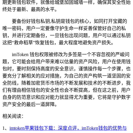
期更新钱包软件，就像给城堡加固城墙一样，确保其安全性始
终处于最新、最高的水平。
要备份好钱包私钥,私钥是钱包的核心，如同打开宝藏的
唯一密码，用户一定要像守护生命一样妥善保管好自己的私
钥，并进行定期备份，一旦钱包出现问题，用户可以通过私钥
这把“救命稻草”恢复钱包，最大程度地避免资产损失。
imToken 钱包权限被修改为多签是一个不容忽视的严峻问
题，它可能会给用户带来难以估量的资产风险，用户在使用钱
包时，要时刻保持高度的安全意识，谨慎操作每一个步骤，也
要充分了解相关的应对措施，为自己的资产构筑一道坚固的安
全防线，随着加密货币市场的不断发展和技术的不断进步，我
们有理由相信钱包的安全性也会不断提高，但在这之前，用户
自身的防范意识和应对能力就显得尤为重要，它将是守护数字
资产安全的最后一道屏障。
相关阅读：
1、
imtoken苹果钱包下载：深度点评，imToken钱包的优势与