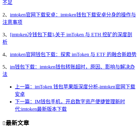
不足
2、
imtoken官网下载安卓：imtoken钱包下载安卓分身的操作与
注意事项
3、
[imtoken冷钱包下载]-关于 imToken 与 ETH 挖矿的深度剖
析
4、
imtoken官网钱包下载：探索 imToken 与 ETF 的融合新趋势
5、
im钱包下载：imtoken钱包转账超时，原因、影响与解决办
法
上一篇：imToken 钱包苹果版深度分析-imtoken官网下载
安卓
下一篇：IM钱包手机，开启数字资产便捷管理新时
代:imtoken最新版本下载
最新文章
