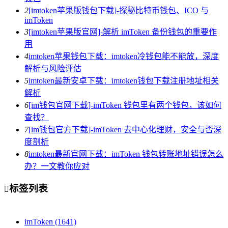
2
[imtoken苹果版钱包下载]-探秘比特币钱包、ICO 与
imToken
3
[imtoken苹果版官网]-解析 imToken 备份钱包的重要作
用
4
imtoken苹果钱包下载：imtoken冷钱包能不能放，深度
解析与风险评估
5
imtoken最新安卓下载：imtoken钱包下载注册地址相关
解析
6
[im钱包官网下载]-imToken 钱包里有两个钱包，该如何
查找？
7
[im钱包官方下载]-imToken 去中心化理财，安全与否深
度剖析
8
imtoken最新官网下载：imToken 钱包转账地址错误怎么
办？一文教你应对
标签列表

imToken
(1641)