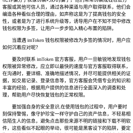
客服或其他可信人员，通过各种渠道与用户取得联系，他们会
编造各种看似合理的理由，如声称这是为了提高钱包的安全
性，或者是为了进行系统升级等，诱导用户在不知不觉中修改
钱包权限为多签，让用户一步步陷入精心布置的陷阱。
当遭遇 imToken 钱包权限被修改为多签的情况时，用户应
如何沉着应对呢？
要及时联系 imToken 官方客服，用户一旦敏锐地发现钱包
权限被异常修改，应立即以最快的速度与官方客服取得联系，
在沟通时，要详细、准确地描述情况，并尽可能提供相关的证
据，如交易记录、登录信息等，官方客服会凭借专业的知识和
丰富的经验，根据用户提供的信息进行全面深入的调查和处
理，帮助用户尽快恢复钱包的正常权限。
要加强自身的安全意识,在使用钱包的过程中，用户要时
刻保持警惕，像守护珍宝一样守护自己的资产信息，不轻易相
信陌生人的信息，避免点击那些来源不明的链接和下载不明软
件，这些看似不起眼的举动，很可能是黑客设下的陷阱，要定