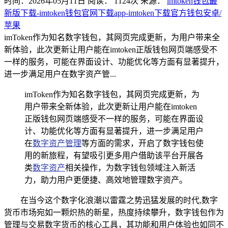
时间：2026年05月11日
阅读：
1124
次
来源：
imtoken钱包最
新版下载-imtoken钱包官网下载app-imtoken下载官方钱包安卓/
苹果
imToken作为知名数字钱包，其网页完成更新，为用户带来全
新体验，此次更新让用户能在imtoken正版钱包网页端感受不
一样的服务，可能在界面设计、功能优化等方面有显著提升，
进一步满足用户在数字资产管...
imToken作为知名数字钱包，其网页完成更新，为
用户带来全新体验，此次更新让用户能在imtoken
正版钱包网页端感受不一样的服务，可能在界面设
计、功能优化等方面有显著提升，进一步满足用户
在
数字资产管理
等方面的需求，开启了数字钱包使
用的新旅程，有望吸引更多用户借助该平台开展各
类
数字资产
相关操作，为数字钱包领域注入新活
力，助力用户更便捷、高效地管理数字资产。
在当今这个数字化浪潮以雷霆之势迅猛发展的时代,数字
货币市场宛如一颗炽热的新星，热度持续攀升，数字钱包作为
管理与交易数字货币的核心工具，其功能和用户体验也如同不