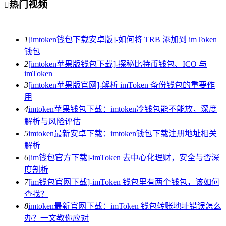
热门视频

1
[imtoken钱包下载安卓版]-如何将 TRB 添加到 imToken
钱包
2
[imtoken苹果版钱包下载]-探秘比特币钱包、ICO 与
imToken
3
[imtoken苹果版官网]-解析 imToken 备份钱包的重要作
用
4
imtoken苹果钱包下载：imtoken冷钱包能不能放，深度
解析与风险评估
5
imtoken最新安卓下载：imtoken钱包下载注册地址相关
解析
6
[im钱包官方下载]-imToken 去中心化理财，安全与否深
度剖析
7
[im钱包官网下载]-imToken 钱包里有两个钱包，该如何
查找？
8
imtoken最新官网下载：imToken 钱包转账地址错误怎么
办？一文教你应对