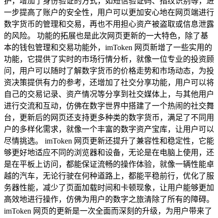
护，增加了身份验证的方式，如短信验证码、指纹识别等，进
一步提高了账户的安全性，用户可以更加安心地在网页端进行
数字货币的管理和交易，再也不用担心资产被盗取或信息泄露
的风险。 功能的拓展也是此次网页更新的一大特色，除了基
本的钱包管理和交易功能外，imToken 网页新增了一些实用的
功能，它提供了实时的市场行情分析，就像一位专业的投资顾
问，用户可以随时了解数字货币的价格走势和市场动态，为投
资决策提供有力的参考，还增加了社交分享功能，用户可以将
自己的交易记录、资产情况等分享到社交媒体上，与其他用户
进行交流和互动，仿佛在数字世界中搭建了一个热闹的社交舞
台，更新后的网页还支持更多种类的数字货币，满足了不同用
户的多样化需求，就像一个丰富的数字资产宝库，让用户可以
尽情挑选。 imToken 网页更新还提升了兼容性和稳定性，它能
够更好地适应不同的浏览器和设备，无论是在电脑上使用，还
是在平板上访问，都能保证流畅的操作体验，就像一辆性能卓
越的汽车，无论行驶在何种道路上，都能平稳前行，优化了服
务器性能，减少了页面加载时间和卡顿现象，让用户能够更加
高效地进行操作，仿佛为用户的数字之旅清除了所有的障碍。
imToken 网页的更新是一次全面而深刻的升级，为用户带来了