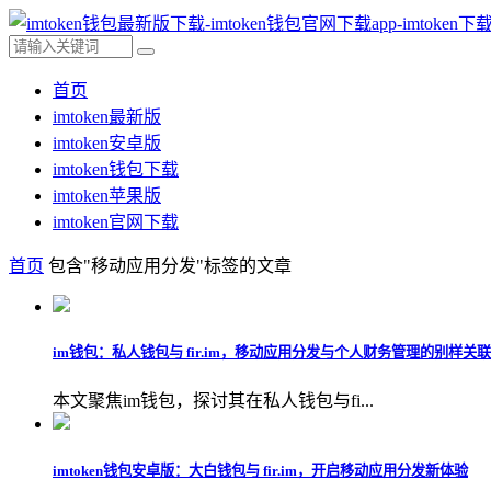
首页
imtoken最新版
imtoken安卓版
imtoken钱包下载
imtoken苹果版
imtoken官网下载
首页
包含"移动应用分发"标签的文章
im钱包：私人钱包与 fir.im，移动应用分发与个人财务管理的别样关联
本文聚焦im钱包，探讨其在私人钱包与fi...
imtoken钱包安卓版：大白钱包与 fir.im，开启移动应用分发新体验