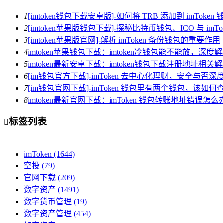
1
[imtoken钱包下载安卓版]-如何将 TRB 添加到 imToken 
2
[imtoken苹果版钱包下载]-探秘比特币钱包、ICO 与 imTo
3
[imtoken苹果版官网]-解析 imToken 备份钱包的重要作用
4
imtoken苹果钱包下载：imtoken冷钱包能不能放，深
5
imtoken最新安卓下载：imtoken钱包下载注册地址相关
6
[im钱包官方下载]-imToken 去中心化理财，安全与否深
7
[im钱包官网下载]-imToken 钱包里有两个钱包，该如何
8
imtoken最新官网下载：imToken 钱包转账地址错误
标签列表

imToken
(1644)
空投
(79)
官网下载
(209)
数字资产
(1491)
数字货币管理
(19)
数字资产管理
(454)