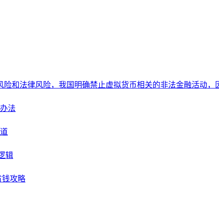
险和法律风险，我国明确禁止虚拟货币相关的非法金融活动，因此对
决办法
渠道
逻辑
省钱攻略