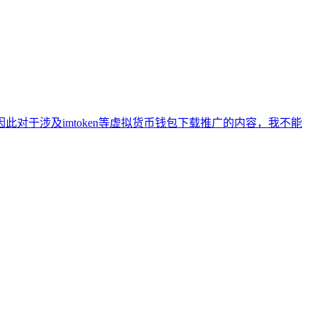
于涉及imtoken等虚拟货币钱包下载推广的内容，我不能