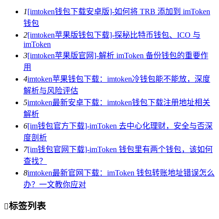
1
[imtoken钱包下载安卓版]-如何将 TRB 添加到 imToken
钱包
2
[imtoken苹果版钱包下载]-探秘比特币钱包、ICO 与
imToken
3
[imtoken苹果版官网]-解析 imToken 备份钱包的重要作
用
4
imtoken苹果钱包下载：imtoken冷钱包能不能放，深度
解析与风险评估
5
imtoken最新安卓下载：imtoken钱包下载注册地址相关
解析
6
[im钱包官方下载]-imToken 去中心化理财，安全与否深
度剖析
7
[im钱包官网下载]-imToken 钱包里有两个钱包，该如何
查找？
8
imtoken最新官网下载：imToken 钱包转账地址错误怎么
办？一文教你应对
标签列表
