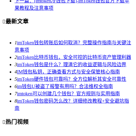
下一篇：[imtoken冷钱包下载]-imToken钱包官方下载苹
果教程及注意事项
最新文章

1
imToken钱包转账后如何取消？完整操作指南与关键注
意事项
2
imToken比特币钱包，安全可控的比特币资产管理利器
3
imToken钱包是什么？理清它的收益逻辑与风险边界
4
IM钱包私钥，正确查看方式与安全保管核心指南
5
imToken硬件钱包可靠吗？全方位解析其安全可靠性
6
im钱包U被盗了报警有用吗？合法维权全指南
7
imtoken可以创建几个钱包？官方规则与实用指南
8
imToken钱包密码怎么改？详细修改教程+安全避坑指
南
热门视频
