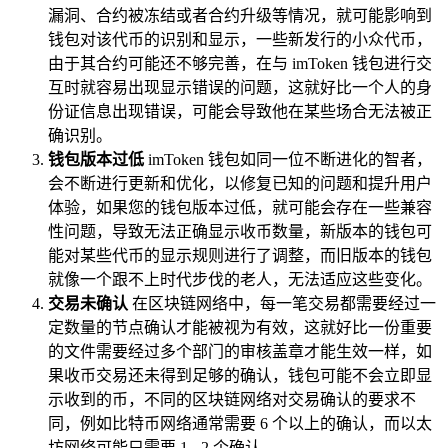
漏洞、合约被冻结或者合约升级等情况，就可能影响到
钱包对该代币的识别和显示，一些新发行的小众代币，
由于其合约可能还不够完善，在与 imToken 钱包进行交
互时就容易出现显示错误的问题，这就好比一个人的身
份证信息出现错误，可能会导致他在某些场合无法被正
确识别。
钱包版本过低
imToken 钱包如同一位不断进化的智者，
会不断进行更新和优化，以修复已知的问题和提升用户
体验，如果您的钱包版本过低，就可能会存在一些兼容
性问题，导致无法正确显示收币数量，新版本的钱包可
能对某些代币的显示规则进行了调整，而旧版本的钱包
就像一个跟不上时代步伐的老人，无法适应这些变化。
交易未确认
在区块链网络中，每一笔交易都需要经过一
定数量的节点确认才能被视为有效，这就好比一份重要
的文件需要经过多个部门的审核盖章才能生效一样，如
果收币交易还未得到足够的确认，钱包可能不会立即显
示收到的币，不同的区块链网络对交易确认的要求不
同，例如比特币网络通常需要 6 个以上的确认，而以太
坊网络可能只需要 1 - 2 个确认。