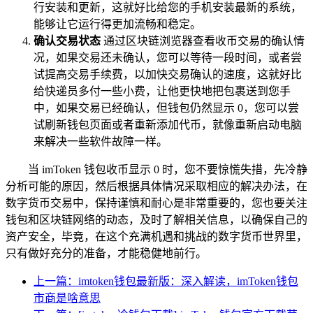
行安装和更新，这就好比给您的手机安装最新的系统，
能够让它运行得更加流畅和稳定。
确认交易状态
通过区块链浏览器查看收币交易的确认情
况，如果交易还未确认，您可以等待一段时间，或者尝
试提高交易手续费，以加快交易确认的速度，这就好比
给快递员多付一些小费，让他更快地把包裹送到您手
中，如果交易已经确认，但钱包仍然显示 0，您可以尝
试刷新钱包页面或者重新添加代币，就像重新启动电脑
来解决一些软件故障一样。
当 imToken 钱包收币显示 0 时，您不要惊慌失措，先冷静
分析可能的原因，然后根据具体情况采取相应的解决办法，在
数字货币交易中，保持谨慎和耐心是非常重要的，您也要关注
钱包和区块链网络的动态，及时了解相关信息，以确保自己的
资产安全，毕竟，在这个充满机遇和挑战的数字货币世界里，
只有做好充分的准备，才能稳健地前行。
上一篇：imtoken钱包最新版：深入解读，imToken钱包
市商是啥意思