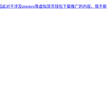
于涉及imtoken等虚拟货币钱包下载推广的内容，我不能