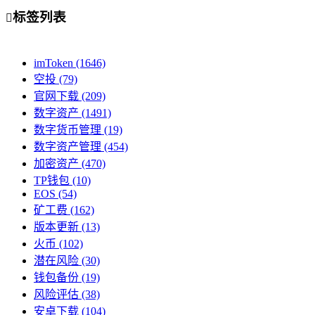
标签列表

imToken
(1646)
空投
(79)
官网下载
(209)
数字资产
(1491)
数字货币管理
(19)
数字资产管理
(454)
加密资产
(470)
TP钱包
(10)
EOS
(54)
矿工费
(162)
版本更新
(13)
火币
(102)
潜在风险
(30)
钱包备份
(19)
风险评估
(38)
安卓下载
(104)