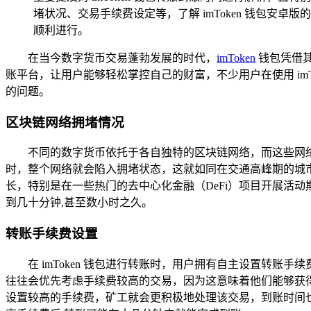
堵状况、交易手续费设定等，了解 imToken 钱包
顺利进行。
在当今数字货币交易蓬勃发展的时代，
imToken
钱包凭借
账平台，让用户能够轻松掌控自己的财富，不少用户在使用 im
的问题。
区块链网络拥堵情况
不同的数字货币依托于各自独特的区块链网络，而这些网
时，整个网络就会陷入拥堵状态，这就如同在交通高峰期的城
长，特别是在一些热门的去中心化金融（DeFi）项目开展活动
到几十分钟,甚至数小时之久。
转账手续费设置
在 imToken 钱包进行转账时，用户拥有自主设置转
往往会优先考虑手续费较高的交易，因为这意味着他们能够获
设置较高的手续费，矿工就会更积极地处理该交易，到账时间