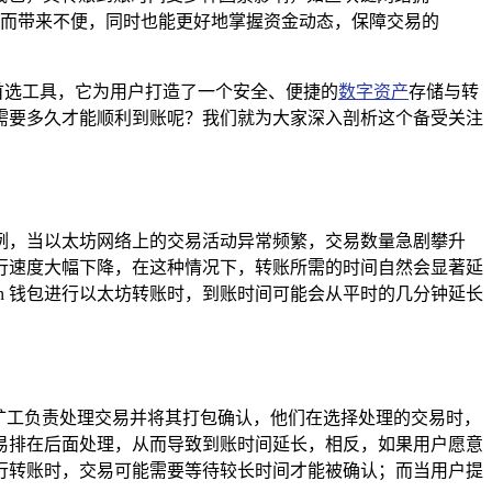
延迟而带来不便，同时也能更好地掌握资金动态，保障交易的
首选工具，它为用户打造了一个安全、便捷的
数字资产
存储与转
究竟需要多久才能顺利到账呢？我们就为大家深入剖析这个备受关注
例，当以太坊网络上的交易活动异常频繁，交易数量急剧攀升
行速度大幅下降，在这种情况下，转账所需的时间自然会显著延
en 钱包进行以太坊转账时，到账时间可能会从平时的几分钟延长
里，矿工负责处理交易并将其打包确认，他们在选择处理的交易时，
易排在后面处理，从而导致到账时间延长，相反，如果用户愿意
行转账时，交易可能需要等待较长时间才能被确认；而当用户提