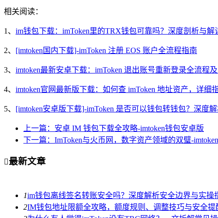
相关阅读：
1、
im钱包下载：imToken里的TRX钱包可靠吗？深度剖析与解
2、
[imtoken国内下载]-imToken 注册 EOS 账户全流程指南
3、
imtoken最新安卓下载：imToken 退出账号重新登录全流程
4、
imtoken官网最新版下载：如何查 imToken 地址资产，详
5、
[imtoken安卓版下载]-imToken 是否可以钱包转钱包？深度
上一篇：安卓 IM 钱包下载全攻略-imtoken钱包安卓版
下一篇：ImToken与火币网，数字资产领域的双璧-imtok
最新文章

1
im钱包离线签名转账安全吗？深度解析安全边界与实操
2
IM钱包地址限额全攻略，额度规则、调整技巧与安全提