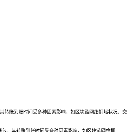
货币钱包，其转账到账时间受多种因素影响，如区块链网络拥堵状况、交
的加密货币钱包，其转账到账时间受多种因素影响，如区块链网络拥