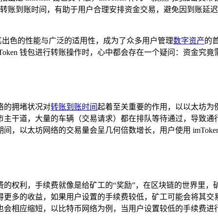
安卓版的转账到账时间，有助于用户合理安排资金交易，避免因到账
其出色的性能与广泛的适用性，成为了众多用户管理
数字资产
的
Token 钱包进行转账操作时，心中都会存在一个疑问：资金
络的拥堵状况对
转账到账时间
起着至关重要的作用，以以太坊为
市主干道，大量的车辆（交易请求）都在排队等待通过，导致通
期间，以太坊网络的交易量会呈几何倍数增长，用户使用 imTok
账手续费的权利，手续费就像是给矿工的“奖励”，在区块链的世界
得更多的收益，如果用户设置的手续费较低，矿工可能会将其交
也会相应缩短，以比特币网络为例，当用户设置较低的手续费进