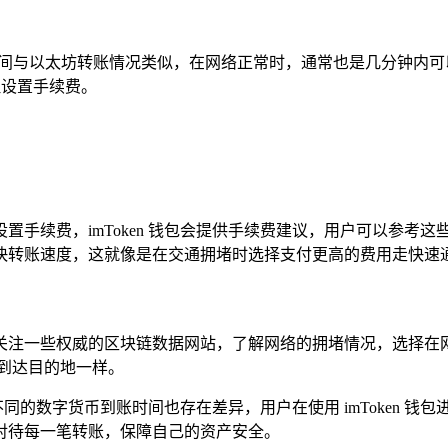
其到账时间与以太坊转账情况类似，在网络正常时，通常也是几分钟
合理设置手续费。
置手续费，imToken 钱包会提供手续费建议，用户可以参考
快转账速度，这就像是在交通拥堵时选择支付更高的费用走快速通
关注一些权威的区块链数据网站，了解网络的拥堵情况，选择在
到达目的地一样。
，不同的数字货币到账时间也存在差异，用户在使用 imToken
对待每一笔转账，保障自己的资产安全。