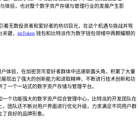
与体验，也对整个数字资产存储与管理行业的发展产生影
引着无数投资者和爱好者的热切目光，在这个机遇与挑战并驾
为关键，
imToken
钱包和比特派作为数字钱包领域中两颗耀眼的
好的用户体验，在加密货币爱好者群体中迅速崭露头角，积累了大量
团队更是展现出了强大的创新能力和进取精神，不断进行技术创新和功
供了一个一站式的数字资产存储与管理平台。
如一个功能强大的数字资产综合管理中心，比特派的开发团队在
上，团队还不断对用户界面进行优化升级，力求满足不同用户群
立了良好的品牌形象。