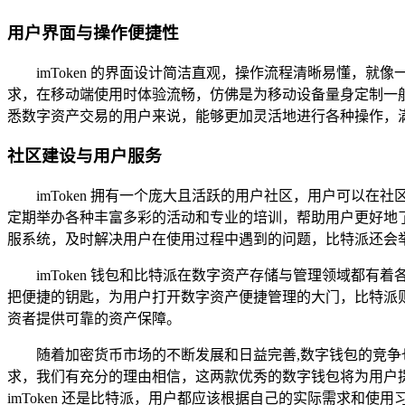
用户界面与操作便捷性
imToken 的界面设计简洁直观，操作流程清晰易懂
求，在移动端使用时体验流畅，仿佛是为移动设备量身定制一
悉数字资产交易的用户来说，能够更加灵活地进行各种操作，
社区建设与用户服务
imToken 拥有一个庞大且活跃的用户社区，用户可以在
定期举办各种丰富多彩的活动和专业的培训，帮助用户更好地
服系统，及时解决用户在使用过程中遇到的问题，比特派还会
imToken 钱包和比特派在数字资产存储与管理领域都有
把便捷的钥匙，为用户打开数字资产便捷管理的大门，比特派
资者提供可靠的资产保障。
随着加密货币市场的不断发展和日益完善,数字钱包的竞争也
求，我们有充分的理由相信，这两款优秀的数字钱包将为用户
imToken 还是比特派，用户都应该根据自己的实际需求和