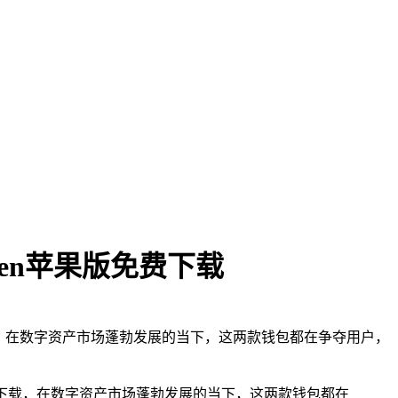
ken苹果版免费下载
费下载，在数字资产市场蓬勃发展的当下，这两款钱包都在争夺用户，
免费下载，在数字资产市场蓬勃发展的当下，这两款钱包都在