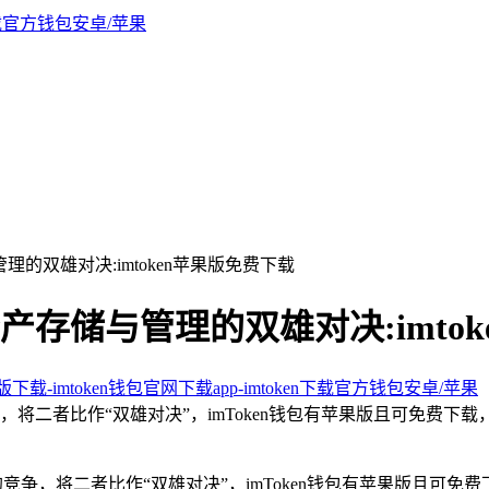
理的双雄对决:imtoken苹果版免费下载
资产存储与管理的双雄对决:imto
新版下载-imtoken钱包官网下载app-imtoken下载官方钱包安卓/苹果
争，将二者比作“双雄对决”，imToken钱包有苹果版且可免
竞争，将二者比作“双雄对决”，imToken钱包有苹果版且可