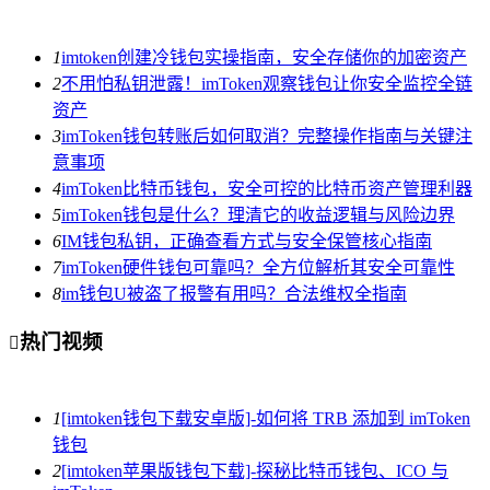
1
imtoken创建冷钱包实操指南，安全存储你的加密资产
2
不用怕私钥泄露！imToken观察钱包让你安全监控全链
资产
3
imToken钱包转账后如何取消？完整操作指南与关键注
意事项
4
imToken比特币钱包，安全可控的比特币资产管理利器
5
imToken钱包是什么？理清它的收益逻辑与风险边界
6
IM钱包私钥，正确查看方式与安全保管核心指南
7
imToken硬件钱包可靠吗？全方位解析其安全可靠性
8
im钱包U被盗了报警有用吗？合法维权全指南
热门视频

1
[imtoken钱包下载安卓版]-如何将 TRB 添加到 imToken
钱包
2
[imtoken苹果版钱包下载]-探秘比特币钱包、ICO 与