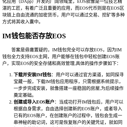
化应用（DApp）开发的广阔领域里，EOS就像是一位技艺精
湛的工匠，有着广泛且重要的应用，而EOS代币则是在EOS区
块链上自由流通的加密货币，用户可以通过交易、挖矿等多种
方式将其收入囊中。
IM钱包能否存放EOS
答案是毋庸置疑的，IM钱包完全可以存放EOS，因为IM
钱包全力支持EOS主网，用户能够在钱包中轻松创建EOS账
户，实现EOS的安全存储和高效管理,具体的操作步骤如下：
下载并安装IM钱包
：用户可以通过官方渠道，如同探寻
宝藏一般，下载IM钱包应用程序，只需根据系统提示，
一步步完成安装，就像搭建一座稳固的房屋,为后续操作
奠定基础。
创建或导入EOS账户
：当成功打开IM钱包后，用户可以
根据自身需求，自由选择创建新的EOS账户，或者导入
已有的EOS账户，在创建账户的过程中，钱包会生成一
串神秘的助记词，这可是恢复账户的关键凭证，就如同