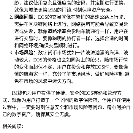
胁，建议使用复杂且强度高的密码，并定期进行更换，
就像为城堡更换坚固的门锁,时刻保障资产安全。
网络问题
：EOS的交易就像在繁忙的高速公路上行驶，
需要在区块链网络上进行，网络拥堵可能会导致交易延
迟或失败，就像道路堵塞会影响车辆通行一样，用户在
进行交易时，要像聪明的旅行者一样，选择合适的时间
和网络环境,确保交易顺利进行。
市场风险
：数字货币市场犹如一片波涛汹涌的海洋，波
动较大，EOS的价格也会如同海上的船只，随市场行情
的变化而起伏不定，用户在投资和存放EOS时，要像谨
慎的航海家一样，充分了解市场风险，做好风险控制,避
免在市场的风浪中迷失方向。
IM钱包为用户提供了便捷、安全的EOS存储和管理方
式，就像为用户打造了一个坚固的数字保险箱，但用户在使用
过程中，一定要时刻注意安全和市场风险等问题，精心呵护自
己的数字资产，确保其安全无虞。
相关阅读：