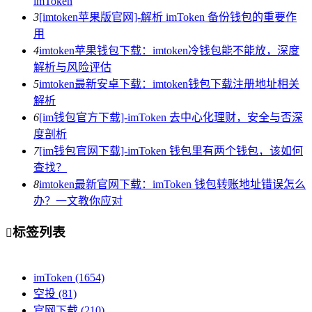
imToken
3
[imtoken苹果版官网]-解析 imToken 备份钱包的重要作
用
4
imtoken苹果钱包下载：imtoken冷钱包能不能放，深度
解析与风险评估
5
imtoken最新安卓下载：imtoken钱包下载注册地址相关
解析
6
[im钱包官方下载]-imToken 去中心化理财，安全与否深
度剖析
7
[im钱包官网下载]-imToken 钱包里有两个钱包，该如何
查找？
8
imtoken最新官网下载：imToken 钱包转账地址错误怎么
办？一文教你应对
标签列表

imToken
(1654)
空投
(81)
官网下载
(210)