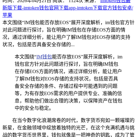
时间：2026年04月21日
阅读：
1124
次
来源：
imtoken钱包最
新版下载-imtoken钱包官网下载app-imtoken下载官方钱包安卓/
苹果
本文围绕“IM钱包能否存放EOS”展开深度解析，im钱包官方针
对此问题进行探讨，旨在明确IM钱包在存储EOS方面的情
况，通过详细分析，能让用户了解IM钱包对EOS存储的支持
状况，包括是否具备安全存储的...
本文围绕“
IM钱包
能否存放EOS”展开深度解析，im
钱包官方针对此问题进行探讨，旨在明确IM钱包
在存储EOS方面的情况，通过详细分析，能让用户
了解IM钱包对EOS存储的支持状况，包括是否具
备安全存储的条件、存储过程中可能遇到的问题
等，为有存放EOS需求的用户提供专业、准确的信
息，帮助他们做出合理的决策，以保障资产在钱包
中的安全与稳定。
在当今数字化浪潮席卷的时代，数字货币宛如一颗璀璨的
新星，在金融领域中绽放着独特的光芒，在这个充满机遇与挑
战的数字货币世界里，钱包就像是一把神奇的钥匙，成为了管