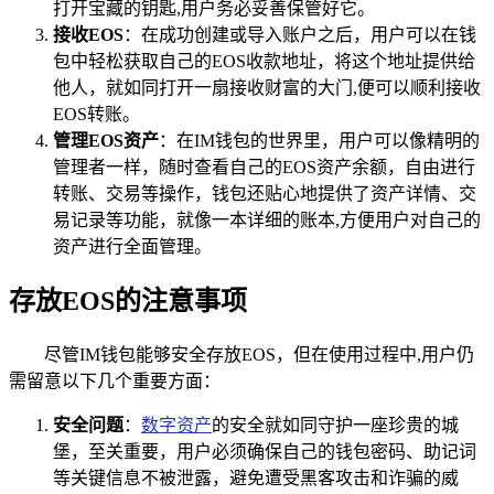
打开宝藏的钥匙,用户务必妥善保管好它。
接收EOS
：在成功创建或导入账户之后，用户可以在钱
包中轻松获取自己的EOS收款地址，将这个地址提供给
他人，就如同打开一扇接收财富的大门,便可以顺利接收
EOS转账。
管理EOS资产
：在IM钱包的世界里，用户可以像精明的
管理者一样，随时查看自己的EOS资产余额，自由进行
转账、交易等操作，钱包还贴心地提供了资产详情、交
易记录等功能，就像一本详细的账本,方便用户对自己的
资产进行全面管理。
存放EOS的注意事项
尽管IM钱包能够安全存放EOS，但在使用过程中,用户仍
需留意以下几个重要方面：
安全问题
：
数字资产
的安全就如同守护一座珍贵的城
堡，至关重要，用户必须确保自己的钱包密码、助记词
等关键信息不被泄露，避免遭受黑客攻击和诈骗的威