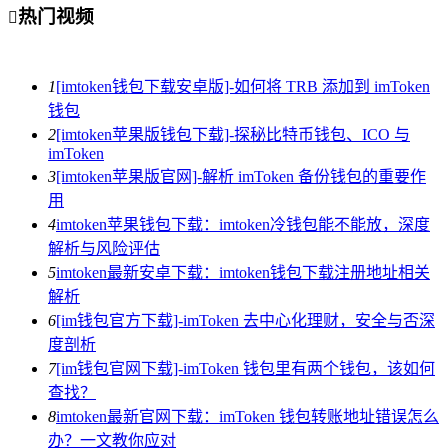
热门视频

1
[imtoken钱包下载安卓版]-如何将 TRB 添加到 imToken
钱包
2
[imtoken苹果版钱包下载]-探秘比特币钱包、ICO 与
imToken
3
[imtoken苹果版官网]-解析 imToken 备份钱包的重要作
用
4
imtoken苹果钱包下载：imtoken冷钱包能不能放，深度
解析与风险评估
5
imtoken最新安卓下载：imtoken钱包下载注册地址相关
解析
6
[im钱包官方下载]-imToken 去中心化理财，安全与否深
度剖析
7
[im钱包官网下载]-imToken 钱包里有两个钱包，该如何
查找？
8
imtoken最新官网下载：imToken 钱包转账地址错误怎么
办？一文教你应对