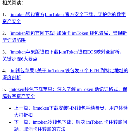
相关阅读：
1、
[imtoken钱包官方]-imToken 官方安全下载，守护你的数字
资产安全
2、
[imtoken钱包官网下载]-加油卡 imToken 钱包骗局，警惕新
型诈骗陷阱
3、
[imtoken苹果版钱包下载]-imToken钱包EOS映射全解析，
关键步骤6大要点
4、
[im钱包苹果]-关于 imToken 钱包发 0 个 ETH 到特定地址的
深度剖析
5、
imtoken钱包下载苹果：深入了解 imToken 助记词格式，保
障数字资产安全
上一篇：[imtoken下载安装]-IM钱包手续费贵，用户体验
大打折扣
下一篇：imtoken冷钱包下载：解决 imToken 卡住转账问
题，取消卡住转账的方法