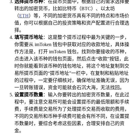
选择提币币种
：在提币页面中，根据自己的需求选择要
转出的加密货币，比如比特币（BTC）、以太坊
（
ETH
）等，不同的加密货币具有不同的特点和市场价
值，你可以根据自己的投资策略和资产配置进行合理选
择。
填写提币地址
：这是整个提币过程中最为关键的一步，
你需要从 imToken 钱包中获取对应的收款地址，具体操
作方法是，打开 imToken 钱包，找到你要接收的币种，
点击进入该币种的钱包页面，然后点击“收款”按钮，此
时你就能看到该币种的钱包地址，将这个地址复制到交
易所提币页面的“提币地址”一栏中，在复制和粘贴地址
的过程中，一定要仔细核对，确保地址准确无误，因为
一旦转账错误，资金可能就会石沉大海，无法找回。
设置提币数量
：输入你要转出的加密货币数量，在此过
程中，要注意交易所可能会设置提币的最低限额和手续
费，手续费是交易所为了处理提币交易而收取的费用，
不同的交易所和币种手续费可能会有所不同，在设置提
币数量时，要综合考虑这些因素，合理安排自己的资
金。