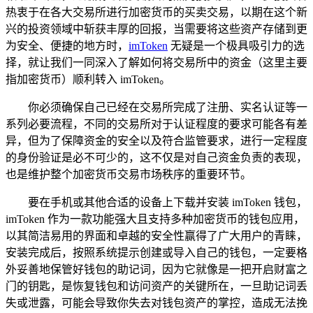
热衷于在各大交易所进行加密货币的买卖交易，以期在这个新
兴的投资领域中斩获丰厚的回报，当需要将这些资产存储到更
为安全、便捷的地方时，
imToken
无疑是一个极具吸引力的选
择，就让我们一同深入了解如何将交易所中的资金（这里主要
指加密货币）顺利转入 imToken。
你必须确保自己已经在交易所完成了注册、实名认证等一
系列必要流程，不同的交易所对于认证程度的要求可能各有差
异，但为了保障资金的安全以及符合监管要求，进行一定程度
的身份验证是必不可少的，这不仅是对自己资金负责的表现，
也是维护整个加密货币交易市场秩序的重要环节。
要在手机或其他合适的设备上下载并安装 imToken 钱包，
imToken 作为一款功能强大且支持多种加密货币的钱包应用，
以其简洁易用的界面和卓越的安全性赢得了广大用户的青睐，
安装完成后，按照系统提示创建或导入自己的钱包，一定要格
外妥善地保管好钱包的助记词，因为它就像是一把开启财富之
门的钥匙，是恢复钱包和访问资产的关键所在，一旦助记词丢
失或泄露，可能会导致你失去对钱包资产的掌控，造成无法挽