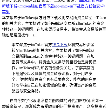
时间：2026年06月21日
阅读：
1160
次
来源：
imtoken钱包最
新版下载-imtoken钱包官网下载app-imtoken下载官方钱包安卓/
苹果
本文聚焦于imToken官方钱包下载及将交易所资金转至imToken
的相关内容，主要探讨了如何完成从交易所到imToken的资金
转移这一关键问题，在加密货币交易中，将资金从交易所转至
钱包是常见操作，i...
本文聚焦于imToken官方
钱包下载
及将交易所资金
转至imToken的相关内容，主要探讨了如何完成从
交易所到imToken的资金转移这一关键问题，在加
密货币交易中，将资金从交易所转至钱包是常见操
作，imToken作为知名钱包备受关注，了解其官方
下载途径以及具体的资金转移流程，对于用户安
全、便捷地管理资产具有重要意义，能帮助用户更
好地掌控自己在加密领域的资金，确保资产的合理
配置与安全存储。
在当今数字化浪潮席卷金融领域的时代,加密货币宛如一
颗璀璨新星，逐渐成为备受瞩目的热门投资资产，众多投资者