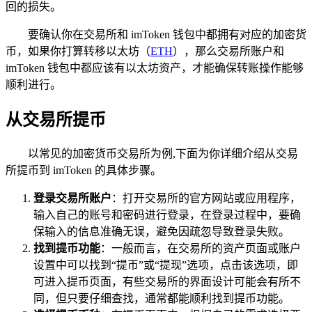
回的损失。
要确认你在交易所和 imToken 钱包中都拥有对应的加密货
币，如果你打算转移以太坊（
ETH
），那么交易所账户和
imToken 钱包中都应该有以太坊资产，才能确保转账操作能够
顺利进行。
从交易所提币
以常见的加密货币交易所为例,下面为你详细介绍从交易
所提币到 imToken 的具体步骤。
登录交易所账户
：打开交易所的官方网站或应用程序，
输入自己的账号和密码进行登录，在登录过程中，要确
保输入的信息准确无误，避免因疏忽导致登录失败。
找到提币功能
：一般而言，在交易所的资产页面或账户
设置中可以找到“提币”或“提现”选项，点击该选项，即
可进入提币页面，有些交易所的界面设计可能会有所不
同，但只要仔细查找，通常都能顺利找到提币功能。