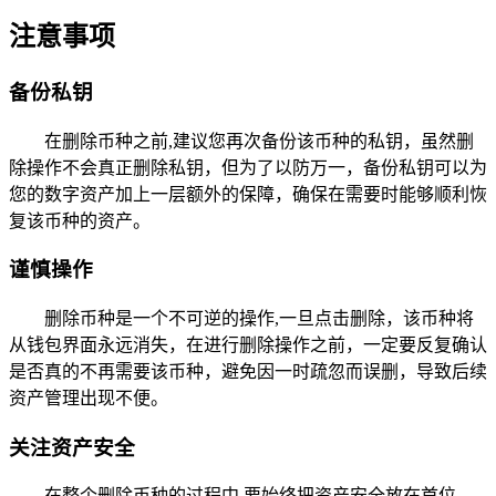
注意事项
备份私钥
在删除币种之前,建议您再次备份该币种的私钥，虽然删
除操作不会真正删除私钥，但为了以防万一，备份私钥可以为
您的数字资产加上一层额外的保障，确保在需要时能够顺利恢
复该币种的资产。
谨慎操作
删除币种是一个不可逆的操作,一旦点击删除，该币种将
从钱包界面永远消失，在进行删除操作之前，一定要反复确认
是否真的不再需要该币种，避免因一时疏忽而误删，导致后续
资产管理出现不便。
关注资产安全
在整个删除币种的过程中,要始终把资产安全放在首位，