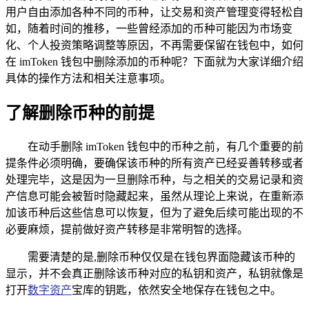
用户自由添加各种不同的币种，让交易和资产管理变得轻松自
如，随着时间的推移，一些曾经添加的币种可能因为市场变
化、个人投资策略调整等原因，不再需要保留在钱包中，如何
在 imToken 钱包中删除添加的币种呢？下面就为大家详细介绍
具体的操作方法和相关注意事项。
了解删除币种的前提
在动手删除 imToken 钱包中的币种之前，有几个重要的前
提条件必须明确，要确保该币种的所有资产已经妥善转移或者
处理完毕，这是因为一旦删除币种，与之相关的交易记录和资
产信息可能会被暂时隐藏起来，虽然从理论上来说，在重新添
加该币种后这些信息可以恢复，但为了避免后续可能出现的不
必要麻烦，提前做好资产转移是非常明智的选择。
需要清楚的是,删除币种仅仅是在钱包界面隐藏该币种的
显示，并不会真正删除该币种对应的私钥和资产，私钥就像是
打开
数字资产
宝库的钥匙，依然安全地保存在钱包之中。