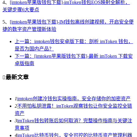
4、
[imtoken苹果版钱包下载]-imToken钱包EOS映射全解析，
关键步骤6大要点
5、
[imtoken苹果钱包下载]-IM钱包离线创建视频，开启安全便
捷的数字资产管理新体验
上一篇：imtoken钱包安卓版下载：剖析 imToken 钱包，
是否为国内产品？
下一篇：[imtoken苹果版钱包下载]-最新 imToken 下载安
卓版指南
最新文章

1
imtoken创建冷钱包实操指南，安全存储你的加密资产
2
不用怕私钥泄露！imToken观察钱包让你安全监控全链
资产
3
imToken钱包转账后如何取消？完整操作指南与关键注
意事项
4
imToken比特币钱包，安全可控的比特币资产管理利器