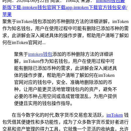
时间：2026年06月22日
阅读：
1064
次
来源：
imtoken钱包最
新版下载-imtoken钱包官网下载app-imtoken下载官方钱包安卓/
苹果
聚焦于imToken钱包添加的币种删除方法的详细讲解，imToken
作为知名钱包，用户在使用过程中可能有删除已添加币种的需
求，此讲解会深入阐述具体的操作步骤，帮助用户清晰了解如
何在imToken官网对...
聚焦于
imtoken钱包
添加的币种删除方法的详细讲
解，imToken作为知名钱包，用户在使用过程中可
能有删除已添加币种的需求，此讲解会深入阐述具
体的操作步骤，帮助用户清晰了解如何在imToken
官网对应的钱包中，安全、准确地删除添加的币
种，让用户能更灵活地管理钱包内的资产，避免不
必要的币种占用空间或造成管理混乱，为用户提供
便捷且实用的钱包操作指导。
在当今数字化的时代,数字货币交易愈发活跃，
imToken
钱
包凭借其便捷性和多功能性，成为了众多数字货币爱好者进行
交易和资产管理的得力工具，它就像一个灵活的收纳盒，允许