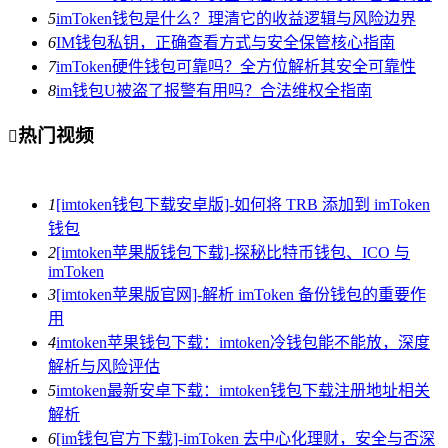
5
imToken钱包是什么？理清它的收益逻辑与风险边界
6
IM钱包私钥，正确查看方式与安全保管核心指南
7
imToken硬件钱包可靠吗？全方位解析其安全可靠性
8
im钱包U被盗了报警有用吗？合法维权全指南
热门视频

1
[imtoken钱包下载安卓版]-如何将 TRB 添加到 imToken
钱包
2
[imtoken苹果版钱包下载]-探秘比特币钱包、ICO 与
imToken
3
[imtoken苹果版官网]-解析 imToken 备份钱包的重要作
用
4
imtoken苹果钱包下载：imtoken冷钱包能不能放，深度
解析与风险评估
5
imtoken最新安卓下载：imtoken钱包下载注册地址相关
解析
6
[im钱包官方下载]-imToken 去中心化理财，安全与否深