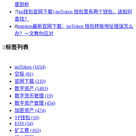
度剖析
7
[im钱包官网下载]-imToken 钱包里有两个钱包，该如何
查找？
8
imtoken最新官网下载：imToken 钱包转账地址错误怎么
办？一文教你应对
标签列表

imToken
(1654)
空投
(81)
官网下载
(210)
数字资产
(1493)
数字货币管理
(19)
数字资产管理
(454)
加密资产
(474)
TP钱包
(10)
EOS
(54)
矿工费
(163)