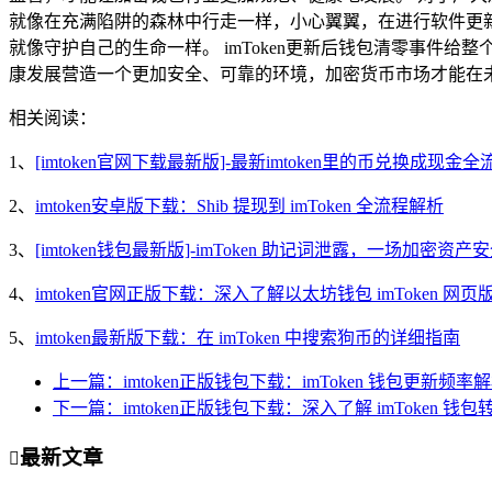
就像在充满陷阱的森林中行走一样，小心翼翼，在进行软件更
就像守护自己的生命一样。 imToken更新后钱包清零事
康发展营造一个更加安全、可靠的环境，加密货币市场才能在
相关阅读：
1、
[imtoken官网下载最新版]-最新imtoken里的币兑换成现金
2、
imtoken安卓版下载：Shib 提现到 imToken 全流程解析
3、
[imtoken钱包最新版]-imToken 助记词泄露，一场加密资产
4、
imtoken官网正版下载：深入了解以太坊钱包 imToken 
5、
imtoken最新版下载：在 imToken 中搜索狗币的详细指南
上一篇：imtoken正版钱包下载：imToken 钱包更新频率
下一篇：imtoken正版钱包下载：深入了解 imToken 钱
最新文章
