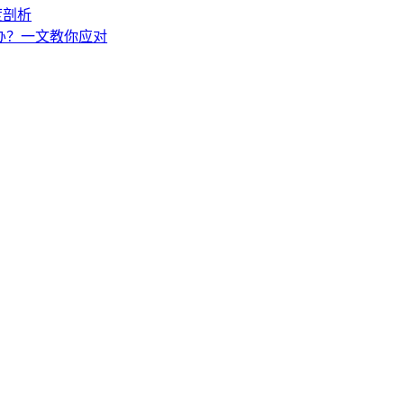
度剖析
怎么办？一文教你应对