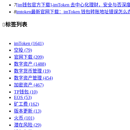
7
[im钱包官方下载]-imToken 去中心化理财，安全与否深
8
imtoken最新官网下载：imToken 钱包转账地址错误
标签列表

imToken
(1641)
空投
(79)
官网下载
(209)
数字资产
(1488)
数字货币管理
(19)
数字资产管理
(454)
加密资产
(467)
TP钱包
(10)
EOS
(53)
矿工费
(162)
版本更新
(13)
火币
(101)
潜在风险
(29)