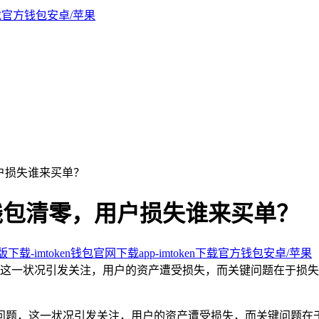
用户损失谁来买单？
新后钱包清零，用户损失谁来买单？
新版下载-imtoken钱包官网下载app-imtoken下载官方钱包安卓/苹果
问题，这一状况引发关注，用户的资产遭受损失，而关键问题在于损
清零的问题，这一状况引发关注，用户的资产遭受损失，而关键问题