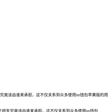
失究竟该由谁来承担，这不仅关系到众多使用im钱包苹果版的用
在于损失究竟该由谁来承担，这不仅关系到众多使用im钱包