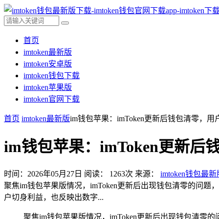
首页
imtoken最新版
imtoken安卓版
imtoken钱包下载
imtoken苹果版
imtoken官网下载
首页
imtoken最新版
im钱包苹果：imToken更新后钱包清零，
im钱包苹果：imToken更
时间：2026年05月27日
阅读：
1263
次
来源：
imtoken钱包最
聚焦im钱包苹果版情况，imToken更新后出现钱包清零的
户切身利益，也反映出数字...
聚焦im钱包苹果版情况，imToken更新后出现钱包