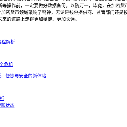
新等操作前，一定要做好数据备份，以防万一，毕竟，在加密货
件给整个加密货币领域敲响了警钟，无论是钱包提供商、监管部门还
未来的道路上走得更加稳健、更加长远。
全流程解析
安全危机
网页版，便捷与安全的新体验
解析
包转账状态